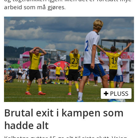
arbeid som må gjøres.
PLUSS
Brutal exit i kampen som
hadde alt