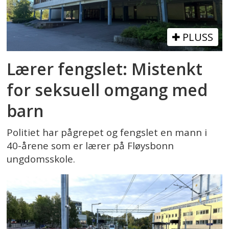
PLUSS
Lærer fengslet: Mistenkt
for seksuell omgang med
barn
Politiet har pågrepet og fengslet en mann i
40-årene som er lærer på Fløysbonn
ungdomsskole.