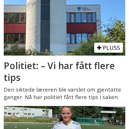
PLUSS
Politiet: – Vi har fått flere
tips
Den siktede læreren ble varslet om gjentatte
ganger. Nå har politiet fått flere tips i saken.