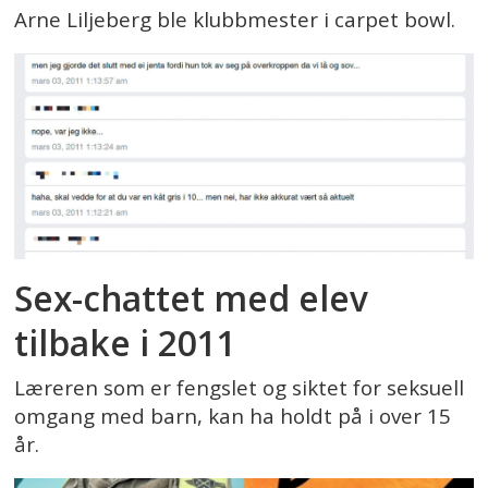
Arne Liljeberg ble klubbmester i carpet bowl.
Sex-chattet med elev
tilbake i 2011
Læreren som er fengslet og siktet for seksuell
omgang med barn, kan ha holdt på i over 15
år.