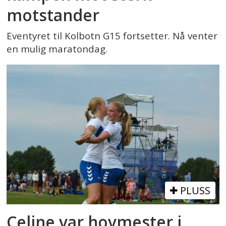
motstander
Eventyret til Kolbotn G15 fortsetter. Nå venter
en mulig maratondag.
PLUSS
Celine var hovmester i