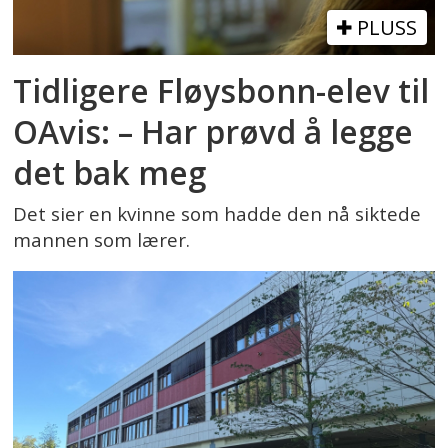
PLUSS
Tidligere Fløysbonn-elev til
OAvis: – Har prøvd å legge
det bak meg
Det sier en kvinne som hadde den nå siktede
mannen som lærer.