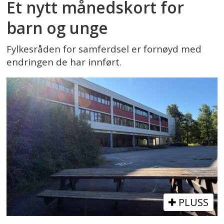
Et nytt månedskort for
barn og unge
Fylkesråden for samferdsel er fornøyd med
endringen de har innført.
PLUSS