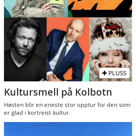
PLUSS
Kultursmell på Kolbotn
Høsten blir en eneste stor opptur for den som
er glad i kortreist kultur.