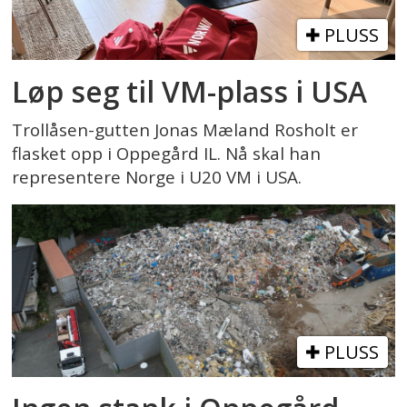
PLUSS
Løp seg til VM-plass i USA
Trollåsen-gutten Jonas Mæland Rosholt er
flasket opp i Oppegård IL. Nå skal han
representere Norge i U20 VM i USA.
PLUSS