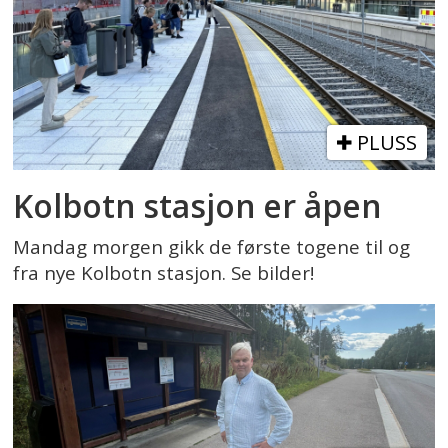
PLUSS
Kolbotn stasjon er åpen
Mandag morgen gikk de første togene til og
fra nye Kolbotn stasjon. Se bilder!