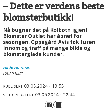
– Dette er verdens beste
blomsterbutikk!
Nå bugner det på Kolbotn igjen!
Blomster Outlet har åpnet for
sesongen. Oppegård Avis tok turen
innom og traff på mange blide og
blomsterglade kunder.
Hilde
Hammer
JOURNALIST
03.05.2024 - 13:55
PUBLISERT
03.05.2024 - 22:44
SIST OPPDATERT