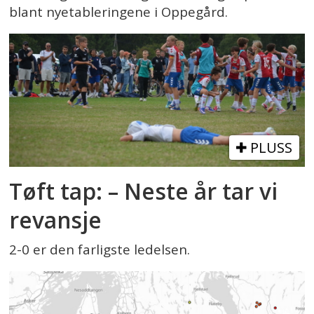
blant nyetableringene i Oppegård.
PLUSS
Tøft tap: – Neste år tar vi
revansje
2-0 er den farligste ledelsen.