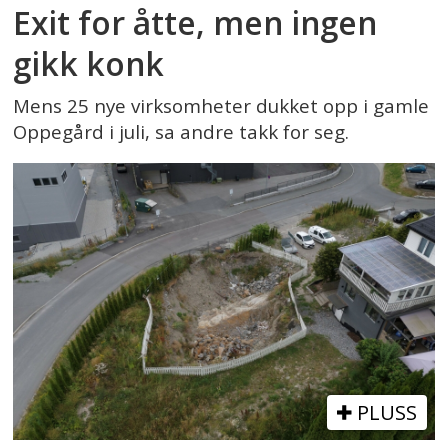
Exit for åtte, men ingen
gikk konk
Mens 25 nye virksomheter dukket opp i gamle
Oppegård i juli, sa andre takk for seg.
PLUSS