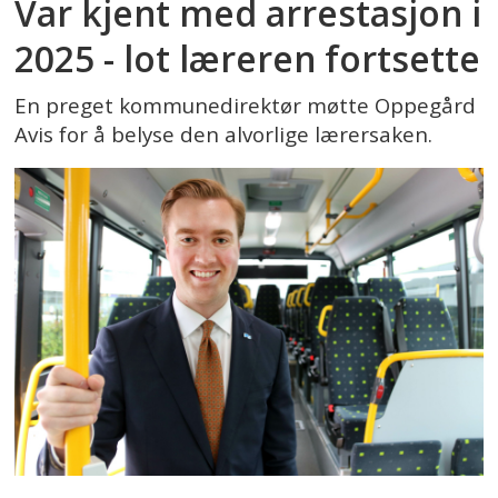
Var kjent med arrestasjon i
2025 - lot læreren fortsette
En preget kommunedirektør møtte Oppegård
Avis for å belyse den alvorlige lærersaken.