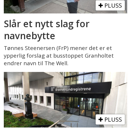
PLUSS
Slår et nytt slag for
navnebytte
Tønnes Steenersen (FrP) mener det er et
ypperlig forslag at busstoppet Granholtet
endrer navn til The Well.
PLUSS