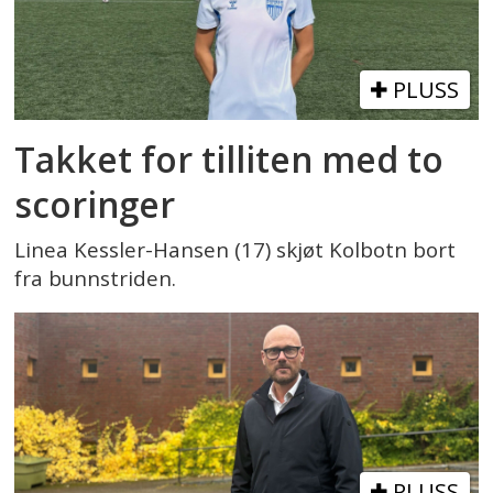
PLUSS
Takket for tilliten med to
scoringer
Linea Kessler-Hansen (17) skjøt Kolbotn bort
fra bunnstriden.
PLUSS