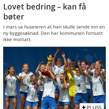
Lovet bedring – kan få
bøter
I mars sa huseieren at han skulle sende inn en
ny byggesøknad. Den har kommunen fortsatt
ikke mottatt.
PLUSS