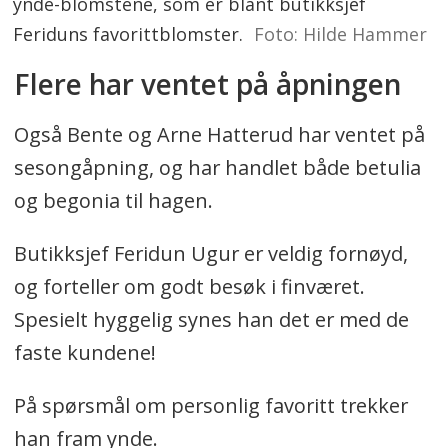
ynde-blomstene, som er blant butikksjef
Feriduns favorittblomster.
Foto: Hilde Hammer
Flere har ventet på åpningen
Også Bente og Arne Hatterud har ventet på
sesongåpning, og har handlet både betulia
og begonia til hagen.
Butikksjef Feridun Ugur er veldig fornøyd,
og forteller om godt besøk i finværet.
Spesielt hyggelig synes han det er med de
faste kundene!
På spørsmål om personlig favoritt trekker
han fram ynde.