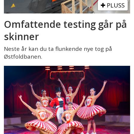
PLUSS
Omfattende testing går på
skinner
Neste år kan du ta flunkende nye tog på
Østfoldbanen.