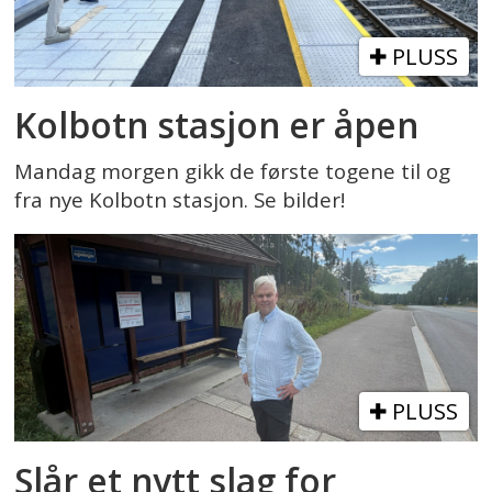
PLUSS
Kolbotn stasjon er åpen
Mandag morgen gikk de første togene til og
fra nye Kolbotn stasjon. Se bilder!
PLUSS
Slår et nytt slag for