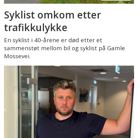
Syklist omkom etter
trafikkulykke
En syklist i 40-årene er død etter et
sammenstøt mellom bil og syklist på Gamle
Mossevei.