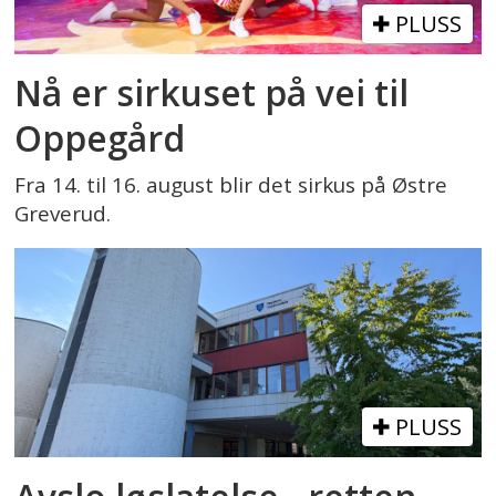
PLUSS
Nå er sirkuset på vei til
Oppegård
Fra 14. til 16. august blir det sirkus på Østre
Greverud.
PLUSS