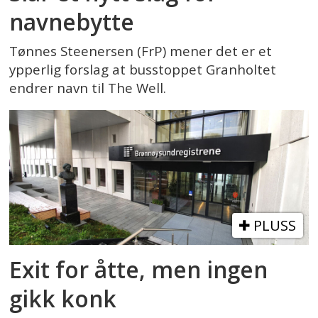
navnebytte
Tønnes Steenersen (FrP) mener det er et
ypperlig forslag at busstoppet Granholtet
endrer navn til The Well.
PLUSS
Exit for åtte, men ingen
gikk konk