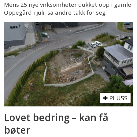
Mens 25 nye virksomheter dukket opp i gamle
Oppegård i juli, sa andre takk for seg.
PLUSS
Lovet bedring – kan få
bøter