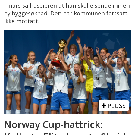
I mars sa huseieren at han skulle sende inn en
ny byggesøknad. Den har kommunen fortsatt
ikke mottatt.
PLUSS
Norway Cup-hattrick: