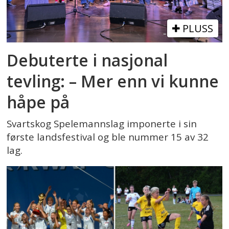
PLUSS
Debuterte i nasjonal
tevling: – Mer enn vi kunne
håpe på
Svartskog Spelemannslag imponerte i sin
første landsfestival og ble nummer 15 av 32
lag.