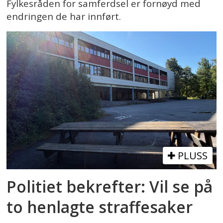
Fylkesråden for samferdsel er fornøyd med
endringen de har innført.
PLUSS
Politiet bekrefter: Vil se på
to henlagte straffesaker