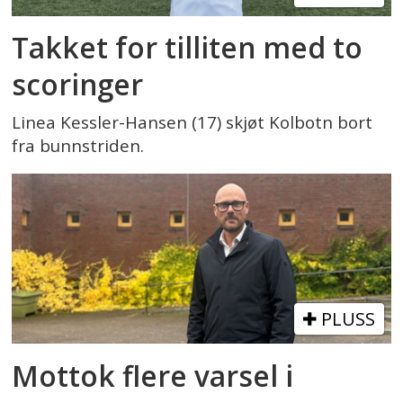
Takket for tilliten med to
scoringer
Linea Kessler-Hansen (17) skjøt Kolbotn bort
fra bunnstriden.
PLUSS
Mottok flere varsel i