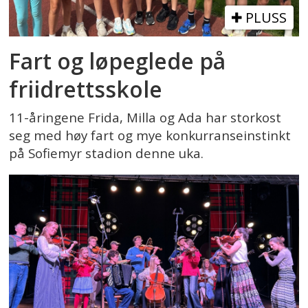
PLUSS
Fart og løpeglede på
friidrettsskole
11-åringene Frida, Milla og Ada har storkost
seg med høy fart og mye konkurranseinstinkt
på Sofiemyr stadion denne uka.