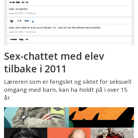
Sex-chattet med elev
tilbake i 2011
Læreren som er fengslet og siktet for seksuell
omgang med barn, kan ha holdt på i over 15
år.