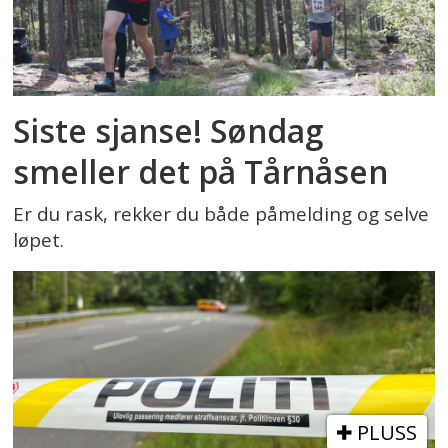
Siste sjanse! Søndag
smeller det på Tårnåsen
Er du rask, rekker du både påmelding og selve
løpet.
PLUSS