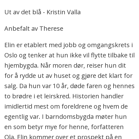
Ut av det blå - Kristin Valla
Anbefalt av Therese
Elin er etablert med jobb og omgangskrets i
Oslo og tenker at hun ikke vil flytte tilbake til
hjembygda. Når moren dør, reiser hun dit
for å rydde ut av huset og gjøre det klart for
salg. Da hun var 10 år, døde faren og hennes
to brødre i et leirskred. Historien handler
imidlertid mest om foreldrene og hvem de
egentlig var. I barndomsbygda møter hun
en som betyr mye for henne, forfatteren
Ola. Elin kommer over et prospekt på en