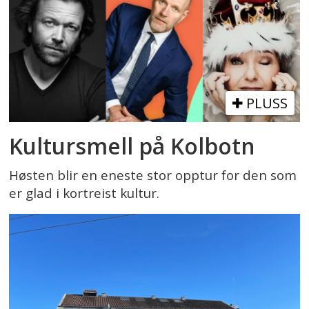
PLUSS
Kultursmell på Kolbotn
Høsten blir en eneste stor opptur for den som
er glad i kortreist kultur.