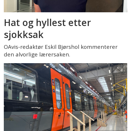
Hat og hyllest etter
sjokksak
OAvis-redaktør Eskil Bjørshol kommenterer
den alvorlige lærersaken.