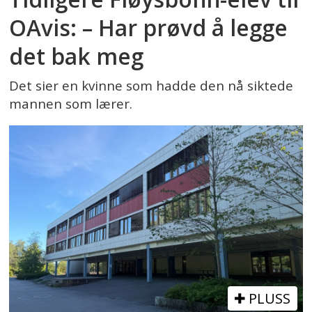
OAvis: – Har prøvd å legge
det bak meg
Det sier en kvinne som hadde den nå siktede
mannen som lærer.
PLUSS