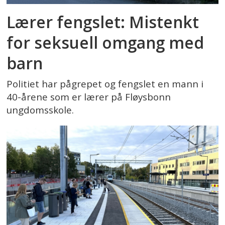
Lærer fengslet: Mistenkt
for seksuell omgang med
barn
Politiet har pågrepet og fengslet en mann i
40-årene som er lærer på Fløysbonn
ungdomsskole.