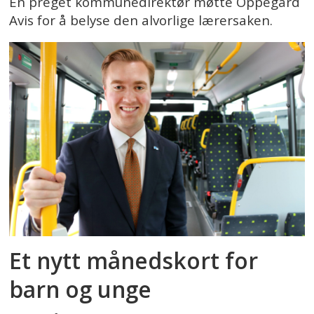
En preget kommunedirektør møtte Oppegård
Avis for å belyse den alvorlige lærersaken.
Et nytt månedskort for
barn og unge