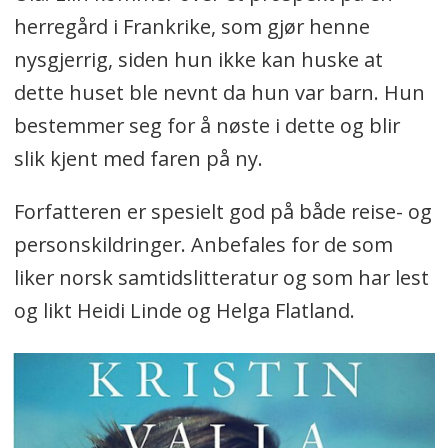
herregård i Frankrike, som gjør henne
nysgjerrig, siden hun ikke kan huske at
dette huset ble nevnt da hun var barn. Hun
bestemmer seg for å nøste i dette og blir
slik kjent med faren på ny.
Forfatteren er spesielt god på både reise- og
personskildringer. Anbefales for de som
liker norsk samtidslitteratur og som har lest
og likt Heidi Linde og Helga Flatland.