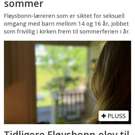
sommer
Fløysbonn-læreren som er siktet for seksuell
omgang med barn mellom 14 og 16 år, jobbet
som frivillig i kirken frem til sommerferien i år.
PLUSS
Tidligere Fløysbonn-elev til