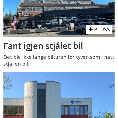
PLUSS
Fant igjen stjålet bil
Det ble ikke lange bilturen for tyven som i natt
stjal en bil.