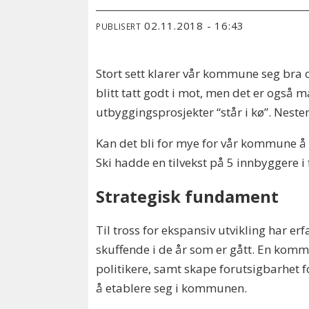
02.11.2018 - 16:43
PUBLISERT
Stort sett klarer vår kommune seg bra o
blitt tatt godt i mot, men det er også 
utbyggingsprosjekter “står i kø”. Nesten
Kan det bli for mye for vår kommune å h
Ski hadde en tilvekst på 5 innbyggere 
Strategisk fundament
Til tross for ekspansiv utvikling ha
skuffende i de år som er gått. En kom
politikere, samt skape forutsigbarhet
å etablere seg i kommunen.