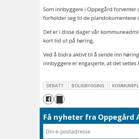
Som innbyggere i Oppegård forventer 
forholder seg til de plandokumentene o
Det er i disse dager vår kommuneadmini
kort tid ut på høring,
Ved å bidra aktivt til å sende inn hør
innbyggere er engasjerte, at det settes
DEBATT
BOLIGBYGGING
KOMMUNEP
Få nyheter fra Oppegård A