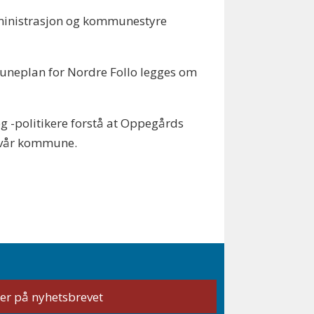
dministrasjon og kommunestyre
muneplan for Nordre Follo legges om
g -politikere forstå at Oppegårds
il vår kommune.