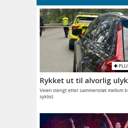
PLU
Rykket ut til alvorlig uly
Veien stengt etter sammenstøt mellom bi
syklist.