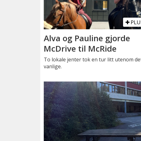
PLU
Alva og Pauline gjorde
McDrive til McRide
To lokale jenter tok en tur litt utenom de
vanlige.