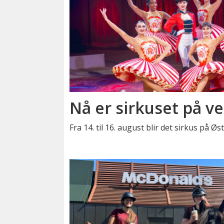
Nå er sirkuset på ve
Fra 14. til 16. august blir det sirkus på Ø