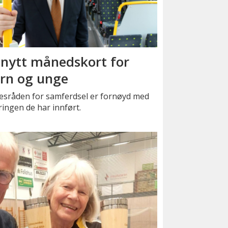
 nytt månedskort for
rn og unge
kesråden for samferdsel er fornøyd med
ingen de har innført.