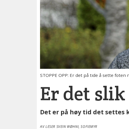
STOPPE OPP: Er det på tide å sette foten 
Er det slik
Det er på høy tid det settes
AV LESER SVEIN WØHNI, SOFIEMYR