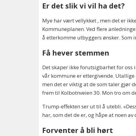
Er det slik vi vil ha det?
Mye har vært vellykket , men det er ikke
Kommuneplanen. Ved flere anledninger 
å etterkomme utbyggers ønsker. Som in
Få hever stemmen
Det skaper ikke forutsigbarhet for oss
vår kommune er ettergivende. Utallige 
men det er viktig at de som taler gjør
frem til Kolbotnveien 30. Mon tro om d
Trump-effekten ser ut til å utebli. «Des
har, som det de er, og håpe at noen av d
Forventer å bli hørt