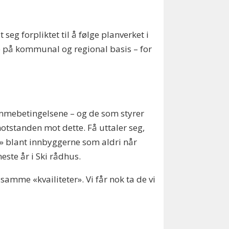
seg forpliktet til å følge planverket i
e på kommunal og regional basis – for
rammebetingelsene – og de som styrer
otstanden mot dette. Få uttaler seg,
g» blant innbyggerne som aldri når
ste år i Ski rådhus.
samme «kvailiteter». Vi får nok ta de vi