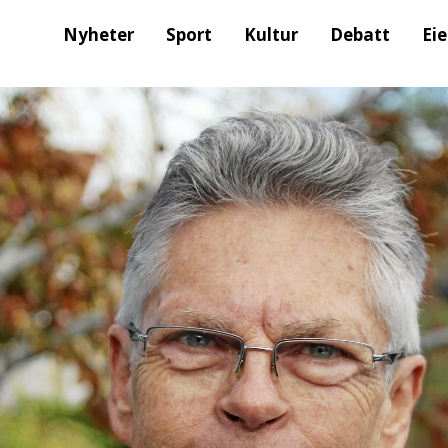
Nyheter
Sport
Kultur
Debatt
Ei