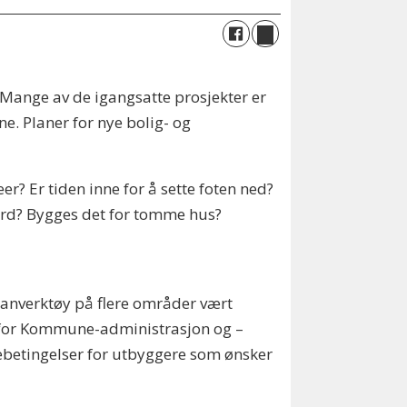
! Mange av de igangsatte prosjekter er
e. Planer for nye bolig- og
r? Er tiden inne for å sette foten ned?
gård? Bygges det for tomme hus?
anverktøy på flere områder vært
r for Kommune-administrasjon og –
ebetingelser for utbyggere som ønsker