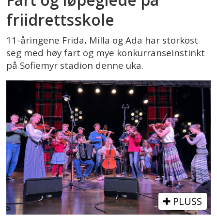
friidrettsskole
11-åringene Frida, Milla og Ada har storkost
seg med høy fart og mye konkurranseinstinkt
på Sofiemyr stadion denne uka.
PLUSS