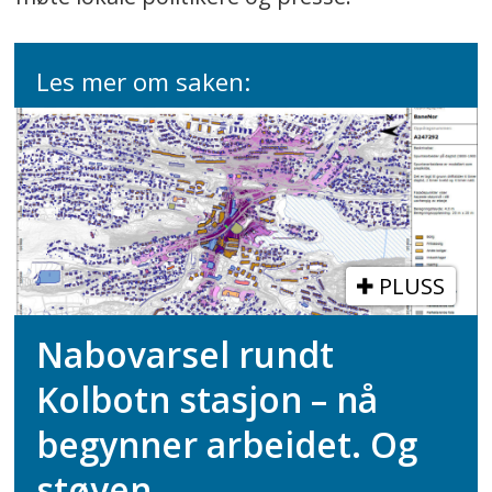
Les mer om saken:
PLUSS
Nabovarsel rundt
Kolbotn stasjon – nå
begynner arbeidet. Og
støyen.