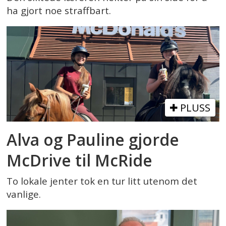
ha gjort noe straffbart.
PLUSS
Alva og Pauline gjorde
McDrive til McRide
To lokale jenter tok en tur litt utenom det
vanlige.