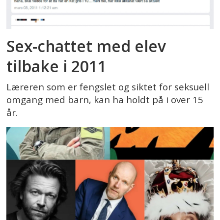
Sex-chattet med elev
tilbake i 2011
Læreren som er fengslet og siktet for seksuell
omgang med barn, kan ha holdt på i over 15
år.