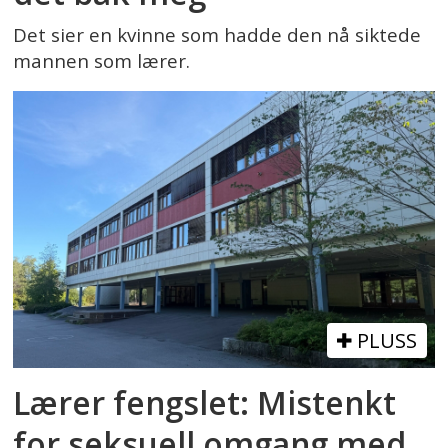
Det sier en kvinne som hadde den nå siktede
mannen som lærer.
PLUSS
Lærer fengslet: Mistenkt
for seksuell omgang med