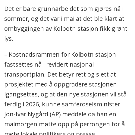
Det er bare grunnarbeidet som gjøres nå i
sommer, og det var i mai at det ble klart at
ombyggingen av Kolbotn stasjon fikk grønt
lys.
– Kostnadsrammen for Kolbotn stasjon
fastsettes nå i revidert nasjonal
transportplan. Det betyr rett og slett at
prosjektet med å oppgradere stasjonen
igangsettes, og at den nye stasjonen vil stå
ferdig i 2026, kunne samferdselsminister
Jon-Ivar Nygård (AP) meddele da han en
maimorgen møtte opp på perrongen for å
møte lokale politikere og presse.