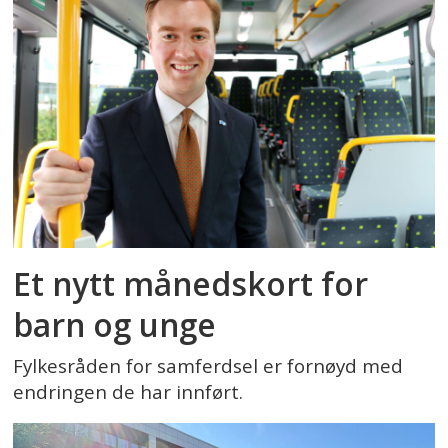
Et nytt månedskort for
barn og unge
Fylkesråden for samferdsel er fornøyd med
endringen de har innført.