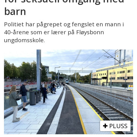
barn
Politiet har pågrepet og fengslet en mann i
40-årene som er lærer på Fløysbonn
ungdomsskole.
PLUSS