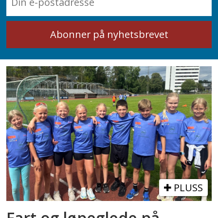
PLUSS
Fart og løpeglede på