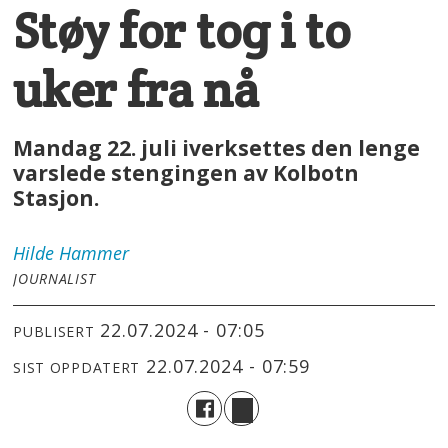
Støy for tog i to
uker fra nå
Mandag 22. juli iverksettes den lenge
varslede stengingen av Kolbotn
Stasjon.
Hilde
Hammer
JOURNALIST
22.07.2024 - 07:05
PUBLISERT
22.07.2024 - 07:59
SIST OPPDATERT