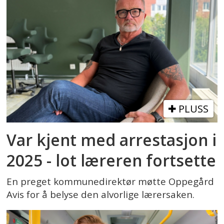
PLUSS
Var kjent med arrestasjon i
2025 - lot læreren fortsette
En preget kommunedirektør møtte Oppegård
Avis for å belyse den alvorlige lærersaken.