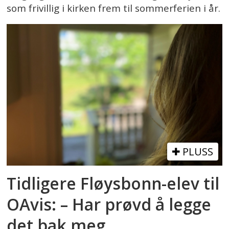
som frivillig i kirken frem til sommerferien i år.
PLUSS
Tidligere Fløysbonn-elev til
OAvis: – Har prøvd å legge
det bak meg