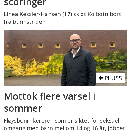
scoringer
Linea Kessler-Hansen (17) skjøt Kolbotn bort
fra bunnstriden.
PLUSS
Mottok flere varsel i
sommer
Fløysbonn-læreren som er siktet for seksuell
omgang med barn mellom 14 og 16 år, jobbet