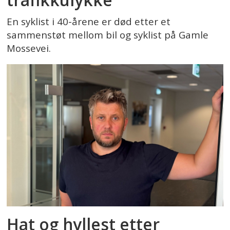
En syklist i 40-årene er død etter et
sammenstøt mellom bil og syklist på Gamle
Mossevei.
Hat og hyllest etter