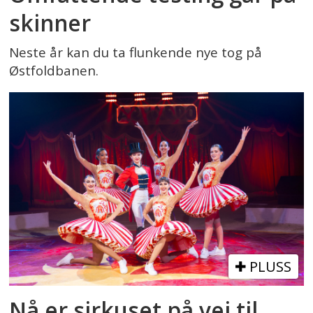
skinner
Neste år kan du ta flunkende nye tog på
Østfoldbanen.
PLUSS
Nå er sirkuset på vei til