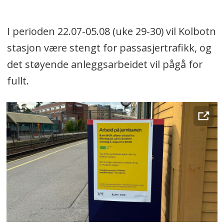
I perioden 22.07-05.08 (uke 29-30) vil Kolbotn
stasjon være stengt for passasjertrafikk, og
det støyende anleggsarbeidet vil pågå for
fullt.