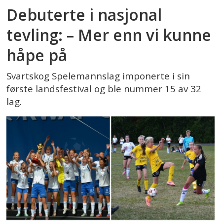
Debuterte i nasjonal
tevling: – Mer enn vi kunne
håpe på
Svartskog Spelemannslag imponerte i sin
første landsfestival og ble nummer 15 av 32
lag.