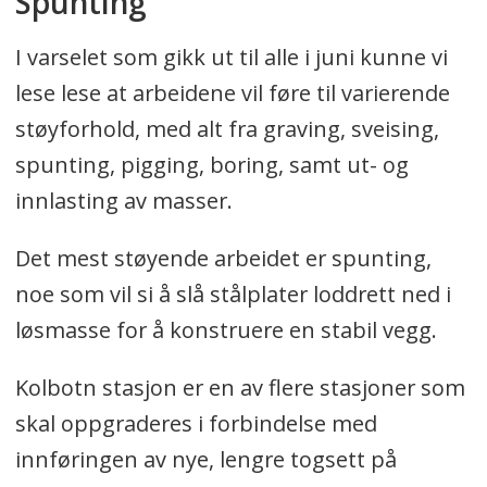
Spunting
I varselet som gikk ut til alle i juni kunne vi
lese lese at arbeidene vil føre til varierende
støyforhold, med alt fra graving, sveising,
spunting, pigging, boring, samt ut- og
innlasting av masser.
Det mest støyende arbeidet er spunting,
noe som vil si å slå stålplater loddrett ned i
løsmasse for å konstruere en stabil vegg.
Kolbotn stasjon er en av flere stasjoner som
skal oppgraderes i forbindelse med
innføringen av nye, lengre togsett på