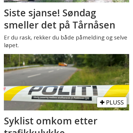
Siste sjanse! Søndag
smeller det på Tårnåsen
Er du rask, rekker du både påmelding og selve
løpet.
PLUSS
Syklist omkom etter
trafikkulykke