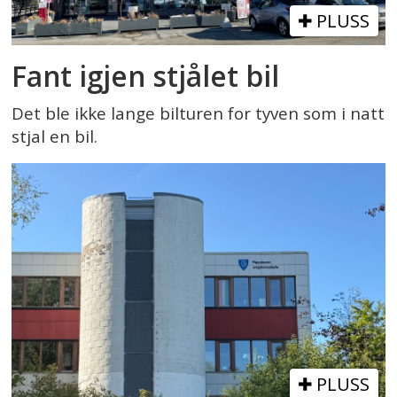
PLUSS
Fant igjen stjålet bil
Det ble ikke lange bilturen for tyven som i natt
stjal en bil.
PLUSS