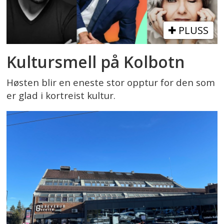
PLUSS
Kultursmell på Kolbotn
Høsten blir en eneste stor opptur for den som
er glad i kortreist kultur.