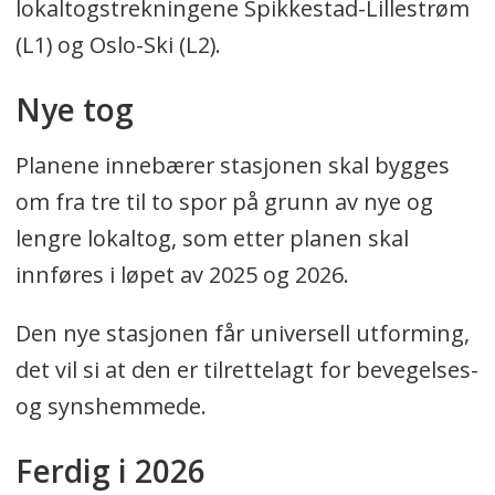
lokaltogstrekningene Spikkestad-Lillestrøm
(L1) og Oslo-Ski (L2).
Nye tog
Planene innebærer stasjonen skal bygges
om fra tre til to spor på grunn av nye og
lengre lokaltog, som etter planen skal
innføres i løpet av 2025 og 2026.
Den nye stasjonen får universell utforming,
det vil si at den er tilrettelagt for bevegelses-
og synshemmede.
Ferdig i 2026