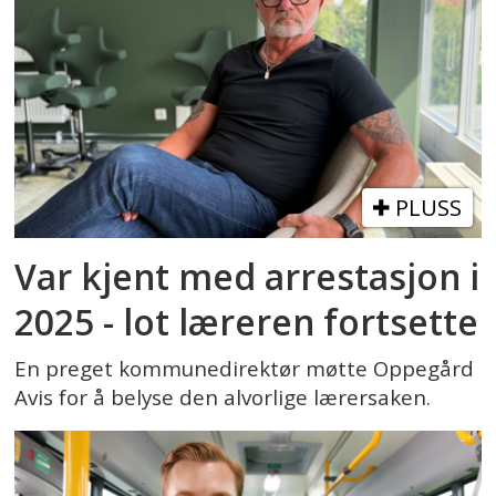
PLUSS
Var kjent med arrestasjon i
2025 - lot læreren fortsette
En preget kommunedirektør møtte Oppegård
Avis for å belyse den alvorlige lærersaken.