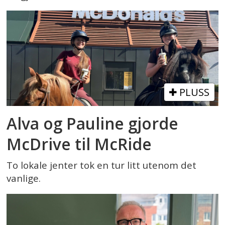
PLUSS
Alva og Pauline gjorde
McDrive til McRide
To lokale jenter tok en tur litt utenom det
vanlige.