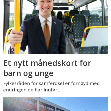
Et nytt månedskort for
barn og unge
Fylkesråden for samferdsel er fornøyd med
endringen de har innført.