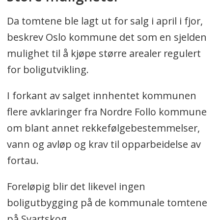
Da tomtene ble lagt ut for salg i april i fjor,
beskrev Oslo kommune det som en sjelden
mulighet til å kjøpe større arealer regulert
for boligutvikling.
I forkant av salget innhentet kommunen
flere avklaringer fra Nordre Follo kommune
om blant annet rekkefølgebestemmelser,
vann og avløp og krav til opparbeidelse av
fortau.
Foreløpig blir det likevel ingen
boligutbygging på de kommunale tomtene
på Svartskog.