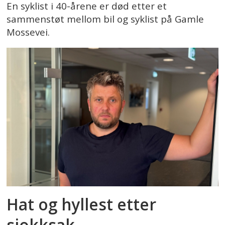
En syklist i 40-årene er død etter et
sammenstøt mellom bil og syklist på Gamle
Mossevei.
Hat og hyllest etter
sjokksak