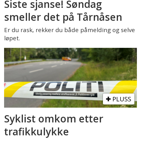
Siste sjanse! Søndag
smeller det på Tårnåsen
Er du rask, rekker du både påmelding og selve
løpet.
PLUSS
Syklist omkom etter
trafikkulykke