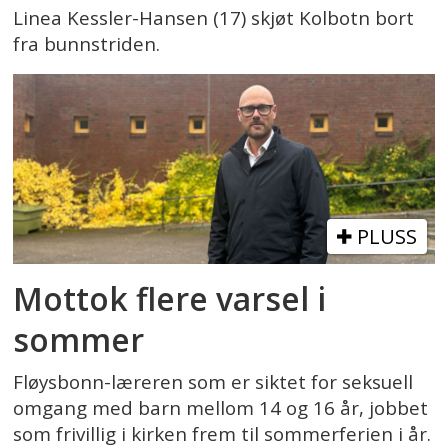
Linea Kessler-Hansen (17) skjøt Kolbotn bort
fra bunnstriden.
PLUSS
Mottok flere varsel i
sommer
Fløysbonn-læreren som er siktet for seksuell
omgang med barn mellom 14 og 16 år, jobbet
som frivillig i kirken frem til sommerferien i år.