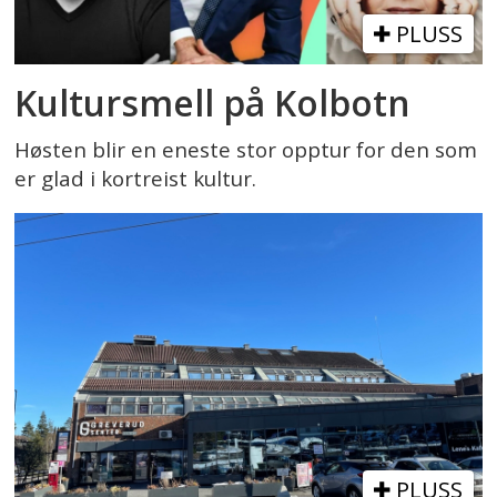
PLUSS
Kultursmell på Kolbotn
Høsten blir en eneste stor opptur for den som
er glad i kortreist kultur.
PLUSS