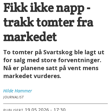
Fikk ikke napp -
trakk tomter fra
markedet
To tomter på Svartskog ble lagt ut
for salg med store forventninger.
Nå er planene satt på vent mens
markedet vurderes.
Hilde
Hammer
JOURNALIST
19.05.2026 - 17:30
PUBLISERT