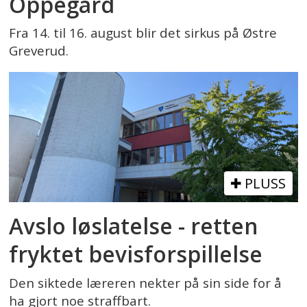
Oppegård
Fra 14. til 16. august blir det sirkus på Østre
Greverud.
PLUSS
Avslo løslatelse - retten
fryktet bevisforspillelse
Den siktede læreren nekter på sin side for å
ha gjort noe straffbart.