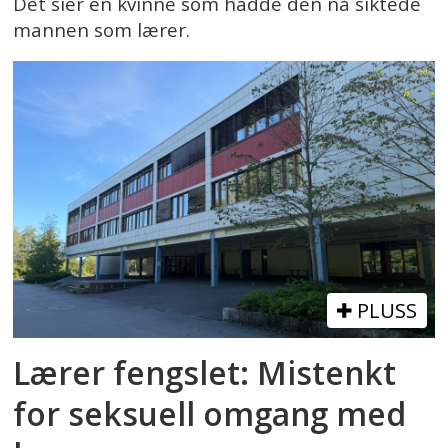
Det sier en kvinne som hadde den nå siktede
mannen som lærer.
PLUSS
Lærer fengslet: Mistenkt
for seksuell omgang med