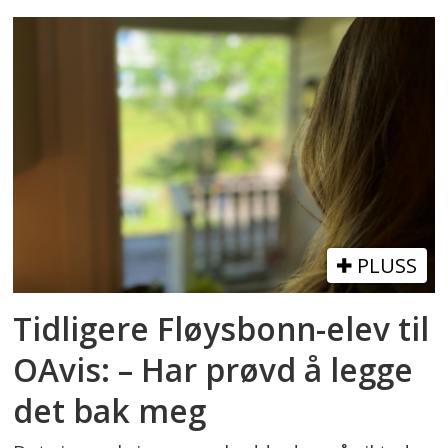
PLUSS
Tidligere Fløysbonn-elev til
OAvis: – Har prøvd å legge
det bak meg