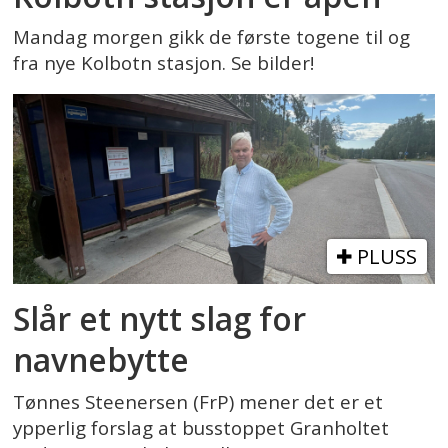
Mandag morgen gikk de første togene til og
fra nye Kolbotn stasjon. Se bilder!
PLUSS
Slår et nytt slag for
navnebytte
Tønnes Steenersen (FrP) mener det er et
ypperlig forslag at busstoppet Granholtet