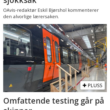
OAvis-redaktør Eskil Bjørshol kommenterer
den alvorlige lærersaken.
PLUSS
Omfattende testing går på