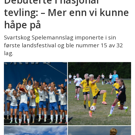
tevling: – Mer enn vi kunne
håpe på
Svartskog Spelemannslag imponerte i sin
første landsfestival og ble nummer 15 av 32
lag.