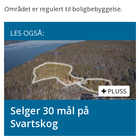
Området er regulert til boligbebyggelse.
LES OGSÅ:
PLUSS
Selger 30 mål på
Svartskog