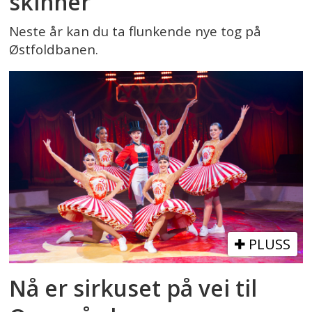
skinner
Neste år kan du ta flunkende nye tog på
Østfoldbanen.
PLUSS
Nå er sirkuset på vei til