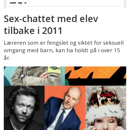
Sex-chattet med elev
tilbake i 2011
Læreren som er fengslet og siktet for seksuell
omgang med barn, kan ha holdt på i over 15
år.