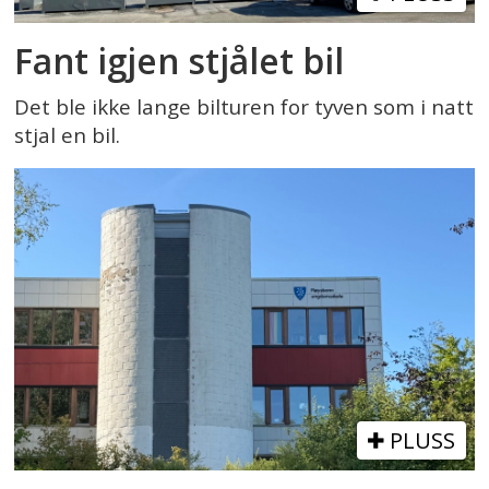
Fant igjen stjålet bil
Det ble ikke lange bilturen for tyven som i natt
stjal en bil.
PLUSS