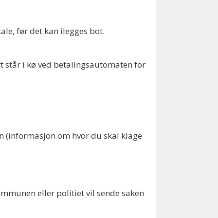
tale, før det kan ilegges bot.
t står i kø ved betalingsautomaten for
jon (informasjon om hvor du skal klage
ommunen eller politiet vil sende saken