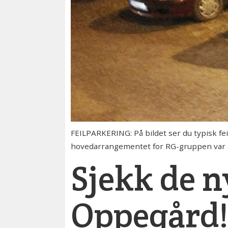
FEILPARKERING: På bildet ser du typisk fe
hovedarrangementet for RG-gruppen var 
Sjekk de n
Oppegård