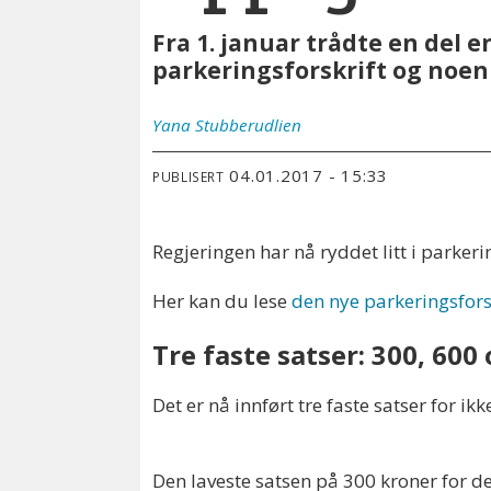
Fra 1. januar trådte en del 
parkeringsforskrift og noen 
Yana
Stubberudlien
04.01.2017 - 15:33
PUBLISERT
Regjeringen har nå ryddet litt i parkeri
Her kan du lese
den nye parkeringsfors
Tre faste satser: 300, 600
Det er nå innført tre faste satser for i
Den laveste satsen på 300 kroner for de