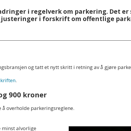
endringer i regelverk om parkering. Det e
justeringer i forskrift om offentlige par
ngsbransjen og tatt et nytt skritt i retning av å gjøre park
kriften
.
 og 900 kroner
kke å overholde parkeringsreglene.
 minst alvorlige