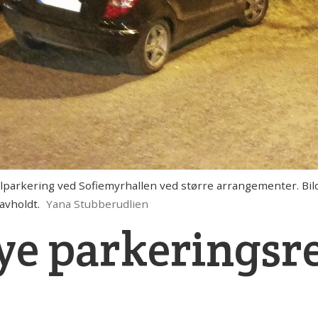
ilparkering ved Sofiemyrhallen ved større arrangementer. Bil
avholdt.
Yana Stubberudlien
ye parkeringsre
!