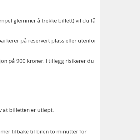
pel glemmer å trekke billett) vil du få
rkerer på reservert plass eller utenfor
 på 900 kroner. I tillegg risikerer du
at billetten er utløpt.
r tilbake til bilen to minutter for