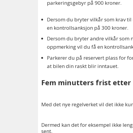
parkeringsgebyr på 900 kroner.
Dersom du bryter vilkår som krav til
en kontrollsanksjon på 300 kroner.
Dersom du bryter andre vilkår som ma
oppmerking vil du få en kontrollsan
Parkerer du på reservert plass for f
at bilen din raskt blir inntauet.
Fem minutters frist etter 
Med det nye regelverket vil det ikke kun
Dermed kan det for eksempel ikke lenge
sent.