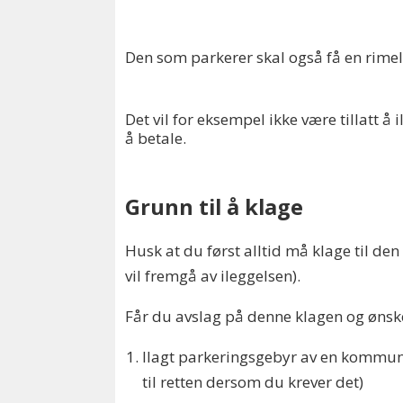
Den som parkerer skal også få en rimelig 
Det vil for eksempel ikke være tillatt 
å betale.
Grunn til å klage
Husk at du først alltid må klage til de
vil fremgå av ileggelsen).
Får du avslag på denne klagen og ønsker
Ilagt parkeringsgebyr av en kommune 
til retten dersom du krever det)