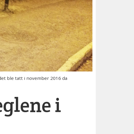
det ble tatt i november 2016 da
glene i