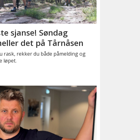
ste sjanse! Søndag
eller det på Tårnåsen
u rask, rekker du både påmelding og
e løpet.