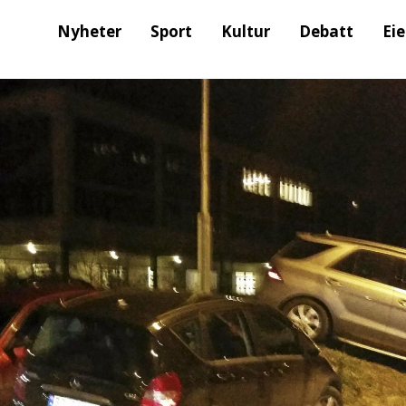
Nyheter
Sport
Kultur
Debatt
Ei