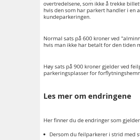
overtredelsene, som ikke å trekke billet
hvis den som har parkert handler i en
kundeparkeringen.
Normal sats på 600 kroner ved "alminn
hvis man ikke har betalt for den tiden 
Høy sats på 900 kroner gjelder ved fei
parkeringsplasser for forflytningshem
Les mer om endringene
Her finner du de endringer som gjelder
Dersom du feilparkerer i strid med sta