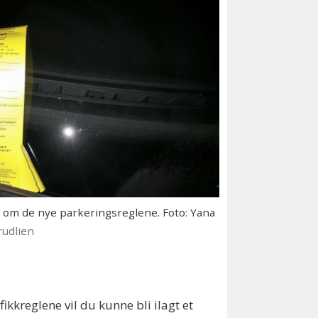
 om de nye parkeringsreglene. Foto: Yana
udlien
ikkreglene vil du kunne bli ilagt et