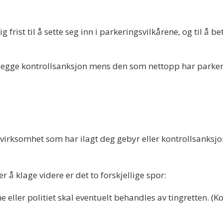
frist til å sette seg inn i parkeringsvilkårene, og til å be
å ilegge kontrollsanksjon mens den som nettopp har parker
n virksomhet som har ilagt deg gebyr eller kontrollsanks
 å klage videre er det to forskjellige spor:
eller politiet skal eventuelt behandles av tingretten. (K