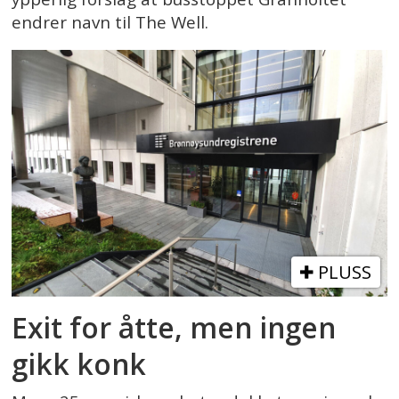
endrer navn til The Well.
PLUSS
Exit for åtte, men ingen
gikk konk