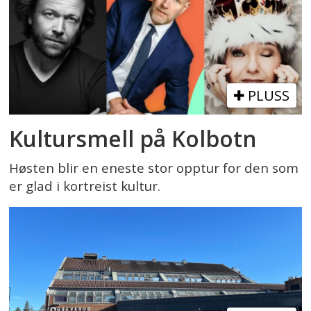
PLUSS
Kultursmell på Kolbotn
Høsten blir en eneste stor opptur for den som
er glad i kortreist kultur.