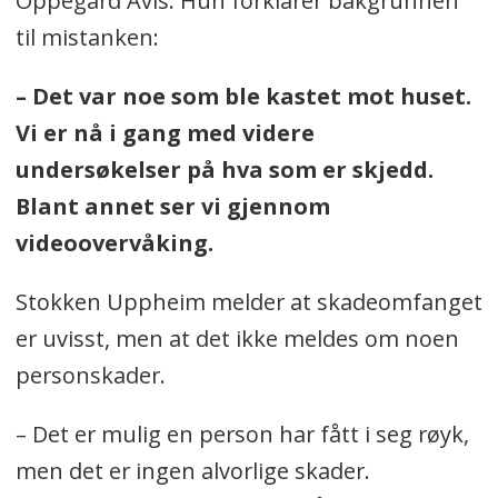
Oppegård Avis. Hun forklarer bakgrunnen
til mistanken:
– Det var noe som ble kastet mot huset.
Vi er nå i gang med videre
undersøkelser på hva som er skjedd.
Blant annet ser vi gjennom
videoovervåking.
Stokken Uppheim melder at skadeomfanget
er uvisst, men at det ikke meldes om noen
personskader.
– Det er mulig en person har fått i seg røyk,
men det er ingen alvorlige skader.