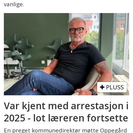
vanlige.
PLUSS
Var kjent med arrestasjon i
2025 - lot læreren fortsette
En preget kommunedirektør møtte Oppegård