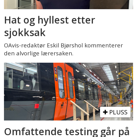
Hat og hyllest etter
sjokksak
OAvis-redaktør Eskil Bjørshol kommenterer
den alvorlige lærersaken.
PLUSS
Omfattende testing går på