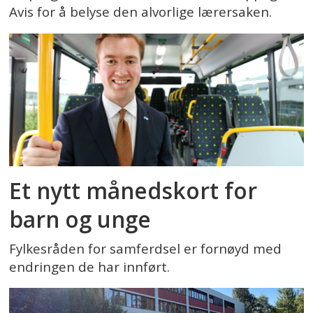
Avis for å belyse den alvorlige lærersaken.
Et nytt månedskort for
barn og unge
Fylkesråden for samferdsel er fornøyd med
endringen de har innført.