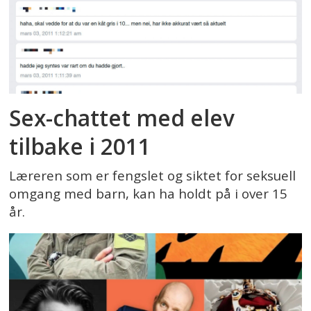
Sex-chattet med elev
tilbake i 2011
Læreren som er fengslet og siktet for seksuell
omgang med barn, kan ha holdt på i over 15
år.