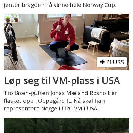
jenter bragden i å vinne hele Norway Cup.
PLUSS
Løp seg til VM-plass i USA
Trollåsen-gutten Jonas Mæland Rosholt er
flasket opp i Oppegård IL. Nå skal han
representere Norge i U20 VM i USA.