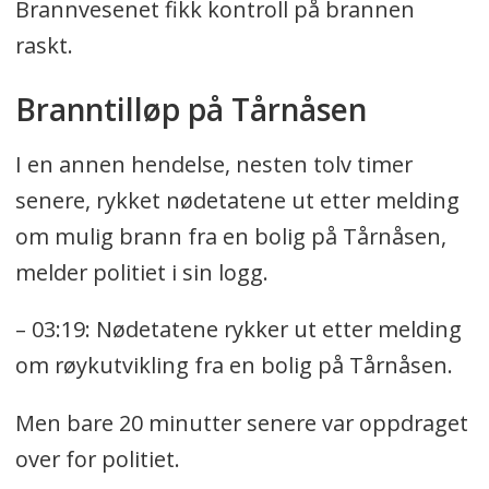
Brannvesenet fikk kontroll på brannen
raskt.
Branntilløp på Tårnåsen
I en annen hendelse, nesten tolv timer
senere, rykket nødetatene ut etter melding
om mulig brann fra en bolig på Tårnåsen,
melder politiet i sin logg.
– 03:19: Nødetatene rykker ut etter melding
om røykutvikling fra en bolig på Tårnåsen.
Men bare 20 minutter senere var oppdraget
over for politiet.