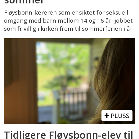
Fløysbonn-læreren som er siktet for seksuell
omgang med barn mellom 14 og 16 år, jobbet
som frivillig i kirken frem til sommerferien i år.
PLUSS
Tidligere Fløysbonn-elev til