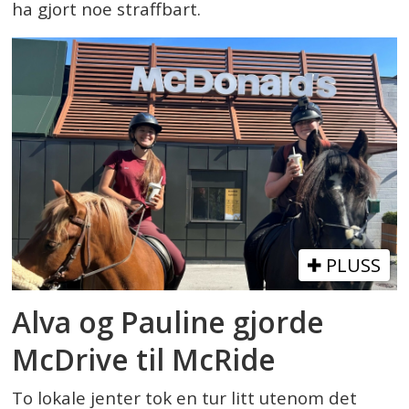
ha gjort noe straffbart.
PLUSS
Alva og Pauline gjorde
McDrive til McRide
To lokale jenter tok en tur litt utenom det