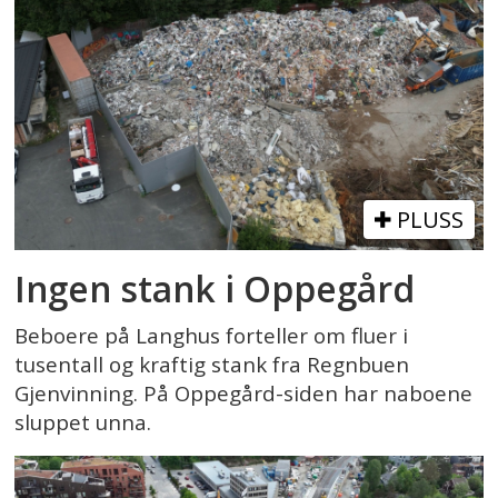
PLUSS
Ingen stank i Oppegård
Beboere på Langhus forteller om fluer i
tusentall og kraftig stank fra Regnbuen
Gjenvinning. På Oppegård-siden har naboene
sluppet unna.