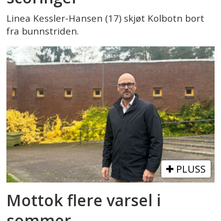
Linea Kessler-Hansen (17) skjøt Kolbotn bort
fra bunnstriden.
PLUSS
Mottok flere varsel i
sommer