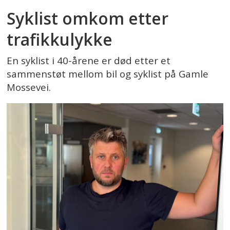
Syklist omkom etter
trafikkulykke
En syklist i 40-årene er død etter et
sammenstøt mellom bil og syklist på Gamle
Mossevei.