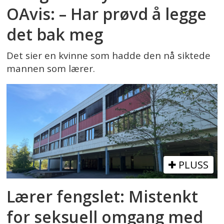
OAvis: – Har prøvd å legge
det bak meg
Det sier en kvinne som hadde den nå siktede
mannen som lærer.
PLUSS
Lærer fengslet: Mistenkt
for seksuell omgang med