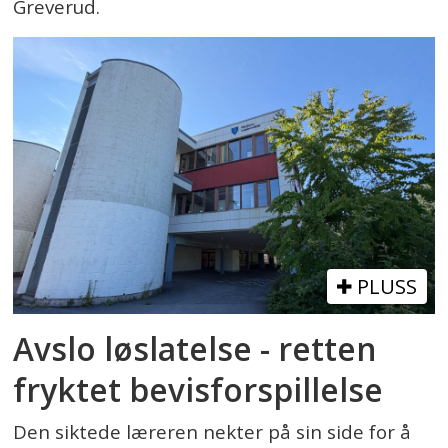
Greverud.
PLUSS
Avslo løslatelse - retten
fryktet bevisforspillelse
Den siktede læreren nekter på sin side for å