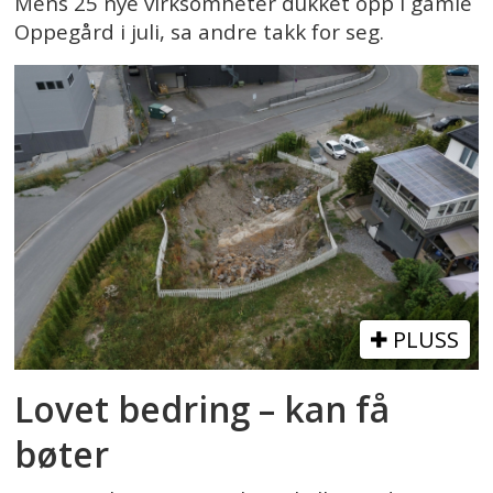
Mens 25 nye virksomheter dukket opp i gamle
Oppegård i juli, sa andre takk for seg.
PLUSS
Lovet bedring – kan få
bøter