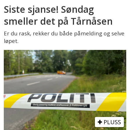
Siste sjanse! Søndag
smeller det på Tårnåsen
Er du rask, rekker du både påmelding og selve
løpet.
PLUSS