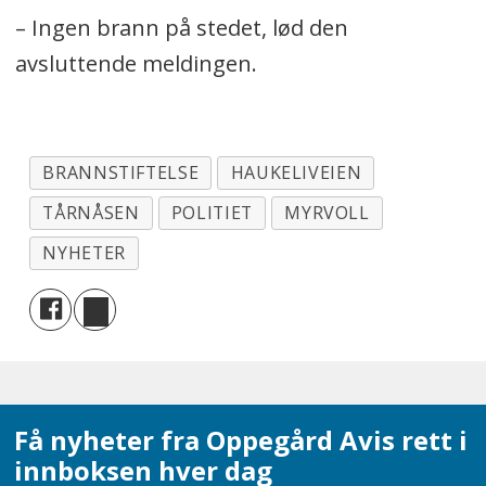
– Ingen brann på stedet, lød den
avsluttende meldingen.
BRANNSTIFTELSE
HAUKELIVEIEN
TÅRNÅSEN
POLITIET
MYRVOLL
NYHETER
Få nyheter fra Oppegård Avis rett i
innboksen hver dag