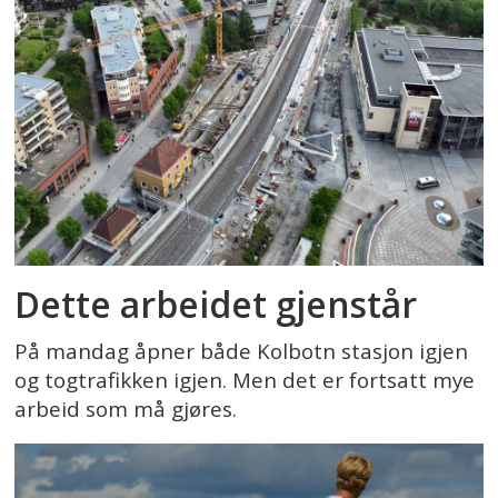
Dette arbeidet gjenstår
På mandag åpner både Kolbotn stasjon igjen
og togtrafikken igjen. Men det er fortsatt mye
arbeid som må gjøres.