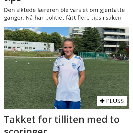
Den siktede læreren ble varslet om gjentatte
ganger. Nå har politiet fått flere tips i saken.
PLUSS
Takket for tilliten med to
scoringer