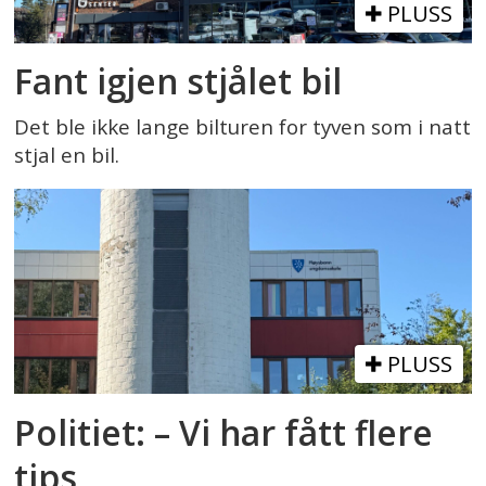
PLUSS
Fant igjen stjålet bil
Det ble ikke lange bilturen for tyven som i natt
stjal en bil.
PLUSS
Politiet: – Vi har fått flere
tips