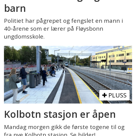
barn
Politiet har pågrepet og fengslet en mann i
40-årene som er lærer på Fløysbonn
ungdomsskole.
PLUSS
Kolbotn stasjon er åpen
Mandag morgen gikk de første togene til og
fra nye Kolbotn stasjon. Se bilder!