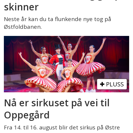
skinner
Neste år kan du ta flunkende nye tog på
Østfoldbanen.
PLUSS
Nå er sirkuset på vei til
Oppegård
Fra 14. til 16. august blir det sirkus på Østre