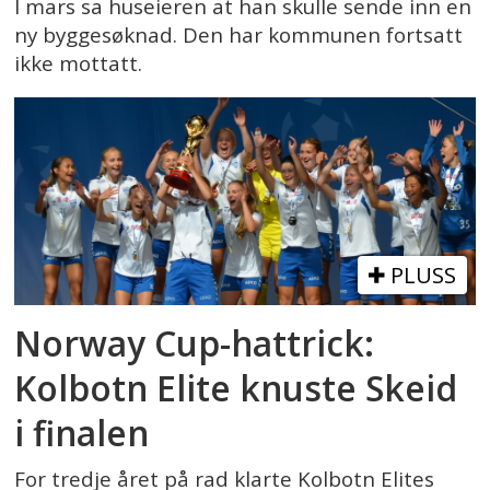
I mars sa huseieren at han skulle sende inn en
ny byggesøknad. Den har kommunen fortsatt
ikke mottatt.
PLUSS
Norway Cup-hattrick:
Kolbotn Elite knuste Skeid
i finalen
For tredje året på rad klarte Kolbotn Elites