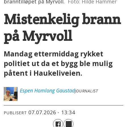
branntilløpet på Myrvoll.
Foto: Hilde Hammer
Mistenkelig brann
på Myrvoll
Mandag ettermiddag rykket
politiet ut da et bygg ble mulig
påtent i Haukeliveien.
Espen
Homlong Gaustad
JOURNALIST
07.07.2026 - 13:34
PUBLISERT