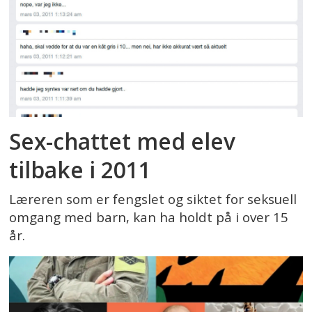
Sex-chattet med elev
tilbake i 2011
Læreren som er fengslet og siktet for seksuell
omgang med barn, kan ha holdt på i over 15
år.