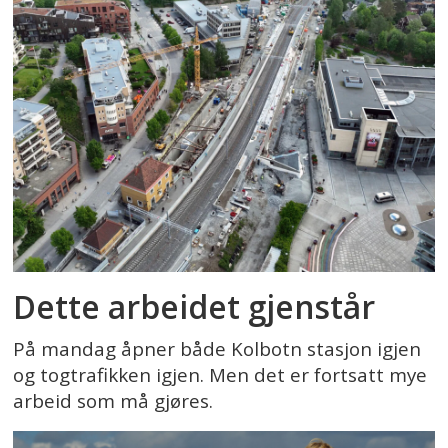
Dette arbeidet gjenstår
På mandag åpner både Kolbotn stasjon igjen
og togtrafikken igjen. Men det er fortsatt mye
arbeid som må gjøres.