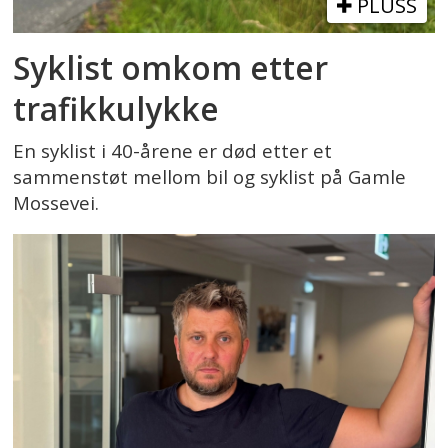
PLUSS
Syklist omkom etter
trafikkulykke
En syklist i 40-årene er død etter et
sammenstøt mellom bil og syklist på Gamle
Mossevei.