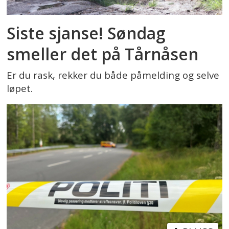
Siste sjanse! Søndag
smeller det på Tårnåsen
Er du rask, rekker du både påmelding og selve
løpet.