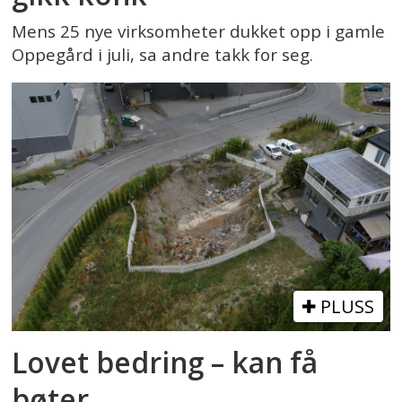
Mens 25 nye virksomheter dukket opp i gamle
Oppegård i juli, sa andre takk for seg.
PLUSS
Lovet bedring – kan få
bøter