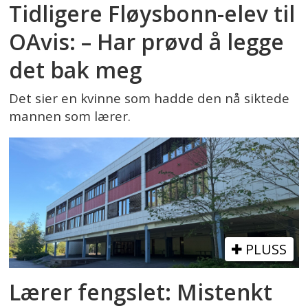
Tidligere Fløysbonn-elev til
OAvis: – Har prøvd å legge
det bak meg
Det sier en kvinne som hadde den nå siktede
mannen som lærer.
PLUSS
Lærer fengslet: Mistenkt