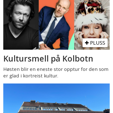
PLUSS
Kultursmell på Kolbotn
Høsten blir en eneste stor opptur for den som
er glad i kortreist kultur.