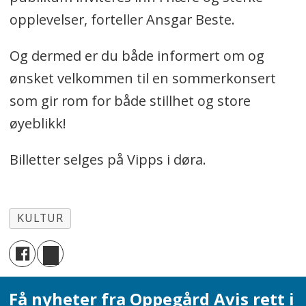
opplevelser, forteller Ansgar Beste.
Og dermed er du både informert om og
ønsket velkommen til en sommerkonsert
som gir rom for både stillhet og store
øyeblikk!
Billetter selges på Vipps i døra.
KULTUR
Få nyheter fra Oppegård Avis rett i