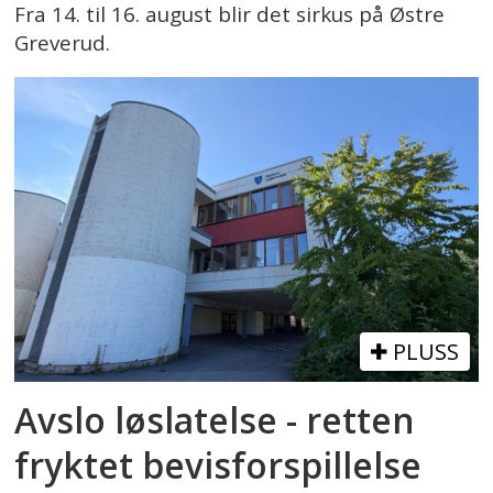
Fra 14. til 16. august blir det sirkus på Østre
Greverud.
PLUSS
Avslo løslatelse - retten
fryktet bevisforspillelse