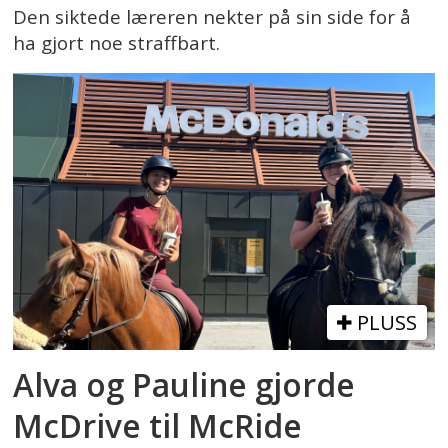
Den siktede læreren nekter på sin side for å
ha gjort noe straffbart.
PLUSS
Alva og Pauline gjorde
McDrive til McRide