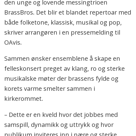
den unge og lovende messingtrioen
BrassBros. Det blir et blandet repertoar med
både folketone, klassisk, musikal og pop,
skriver arrangøren i en pressemelding til
OAvis.
Sammen ønsker ensemblene å skape en
felleskonsert preget av klang, ro og sterke
musikalske møter der brassens fylde og
korets varme smelter sammen i
kirkerommet.
– Dette er en kveld hvor det jobbes med
samspill, dynamikk og uttrykk og hvor
publikum inviteres inn i nære og sterke