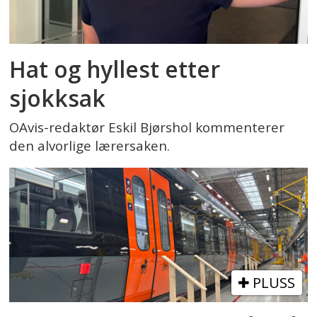
Hat og hyllest etter
sjokksak
OAvis-redaktør Eskil Bjørshol kommenterer
den alvorlige lærersaken.
PLUSS