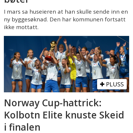
I mars sa huseieren at han skulle sende inn en
ny byggesøknad. Den har kommunen fortsatt
ikke mottatt.
PLUSS
Norway Cup-hattrick:
Kolbotn Elite knuste Skeid
i finalen