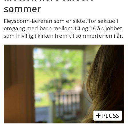
sommer
Fløysbonn-læreren som er siktet for seksuell
omgang med barn mellom 14 og 16 år, jobbet
som frivillig i kirken frem til sommerferien i år.
PLUSS