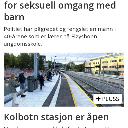
for seksuell omgang med
barn
Politiet har pågrepet og fengslet en mann i
40-årene som er lærer på Fløysbonn
ungdomsskole.
PLUSS
Kolbotn stasjon er åpen