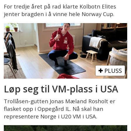
For tredje året på rad klarte Kolbotn Elites
jenter bragden i å vinne hele Norway Cup.
PLUSS
Løp seg til VM-plass i USA
Trollåsen-gutten Jonas Mæland Rosholt er
flasket opp i Oppegård IL. Nå skal han
representere Norge i U20 VM i USA.