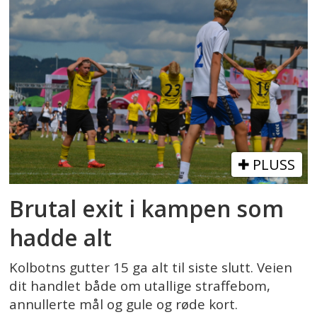
PLUSS
Brutal exit i kampen som
hadde alt
Kolbotns gutter 15 ga alt til siste slutt. Veien
dit handlet både om utallige straffebom,
annullerte mål og gule og røde kort.