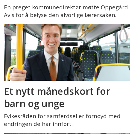
En preget kommunedirektør møtte Oppegård
Avis for å belyse den alvorlige lærersaken.
Et nytt månedskort for
barn og unge
Fylkesråden for samferdsel er fornøyd med
endringen de har innført.