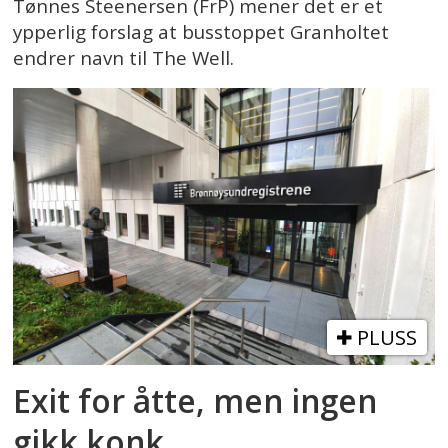
Tønnes Steenersen (FrP) mener det er et
ypperlig forslag at busstoppet Granholtet
endrer navn til The Well.
PLUSS
Exit for åtte, men ingen
gikk konk