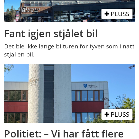
PLUSS
Fant igjen stjålet bil
Det ble ikke lange bilturen for tyven som i natt
stjal en bil.
PLUSS
Politiet: – Vi har fått flere