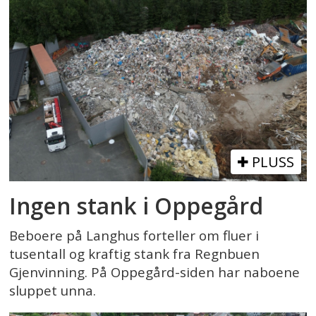
PLUSS
Ingen stank i Oppegård
Beboere på Langhus forteller om fluer i
tusentall og kraftig stank fra Regnbuen
Gjenvinning. På Oppegård-siden har naboene
sluppet unna.