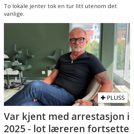
To lokale jenter tok en tur litt utenom det
vanlige.
PLUSS
Var kjent med arrestasjon i
2025 - lot læreren fortsette