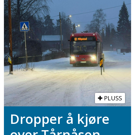
PLUSS
Dropper å kjøre
over Tårnåsen