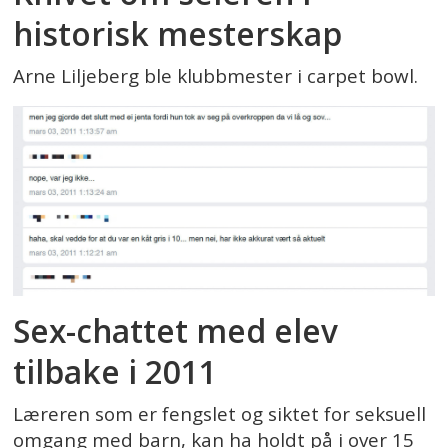
historisk mesterskap
Arne Liljeberg ble klubbmester i carpet bowl.
Sex-chattet med elev
tilbake i 2011
Læreren som er fengslet og siktet for seksuell
omgang med barn, kan ha holdt på i over 15