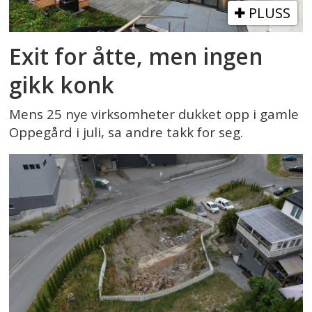
PLUSS
Exit for åtte, men ingen
gikk konk
Mens 25 nye virksomheter dukket opp i gamle
Oppegård i juli, sa andre takk for seg.