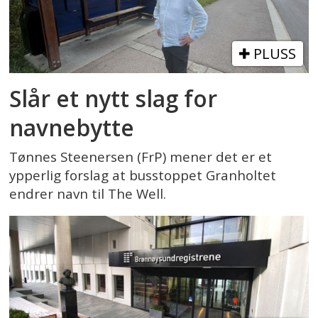
PLUSS
Slår et nytt slag for
navnebytte
Tønnes Steenersen (FrP) mener det er et
ypperlig forslag at busstoppet Granholtet
endrer navn til The Well.