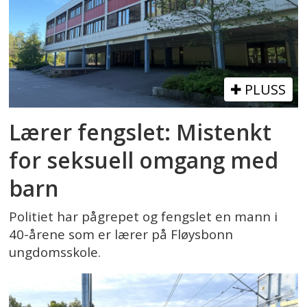
PLUSS
Lærer fengslet: Mistenkt
for seksuell omgang med
barn
Politiet har pågrepet og fengslet en mann i
40-årene som er lærer på Fløysbonn
ungdomsskole.