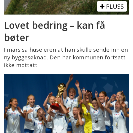
PLUSS
Lovet bedring – kan få
bøter
I mars sa huseieren at han skulle sende inn en
ny byggesøknad. Den har kommunen fortsatt
ikke mottatt.