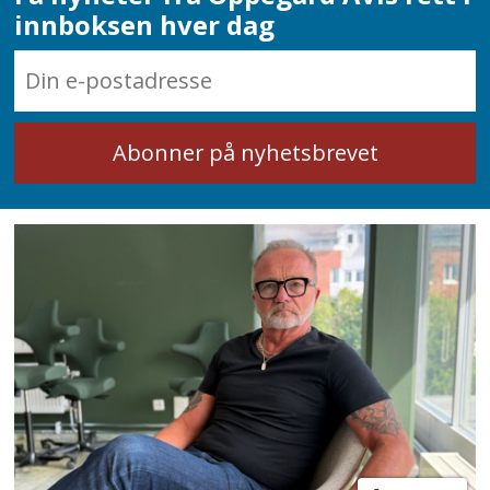
innboksen hver dag