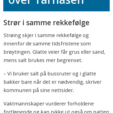
Strør i samme rekkefølge
Strøing skjer i samme rekkefølge og
innenfor de samme tidsfristene som
brøytingen. Glatte veier får grus eller sand,
mens salt brukes mer begrenset.
– Vi bruker salt på bussruter og i glatte
bakker bare når det er nødvendig, skriver
kommunen på sine nettsider.
Vaktmannskaper vurderer forholdene
fortløpende og kan rykke ut også om natten