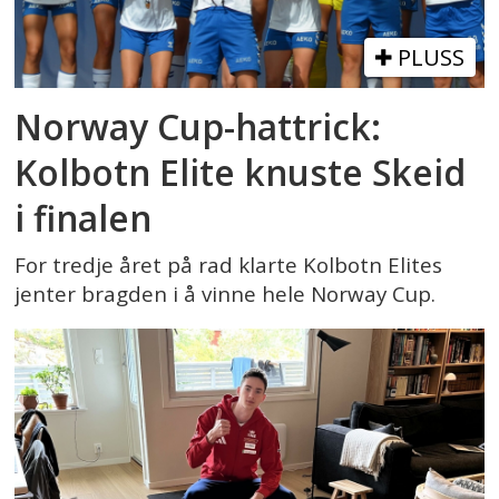
PLUSS
Norway Cup-hattrick:
Kolbotn Elite knuste Skeid
i finalen
For tredje året på rad klarte Kolbotn Elites
jenter bragden i å vinne hele Norway Cup.