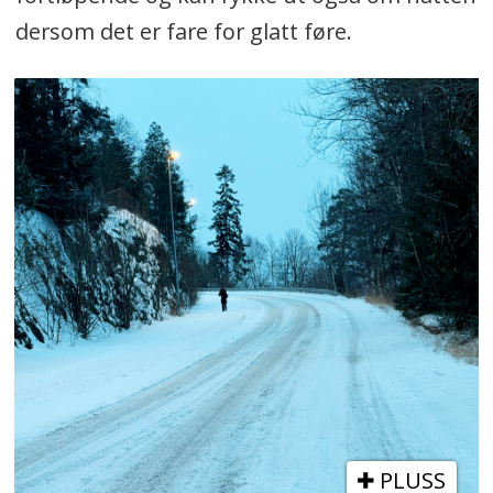
dersom det er fare for glatt føre.
PLUSS