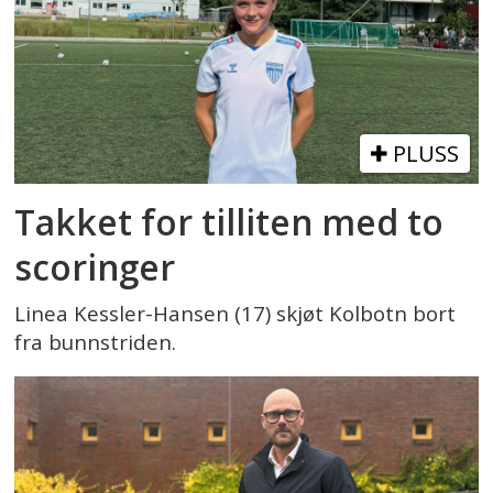
PLUSS
Takket for tilliten med to
scoringer
Linea Kessler-Hansen (17) skjøt Kolbotn bort
fra bunnstriden.