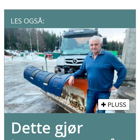
LES OGSÅ:
PLUSS
Dette gjør