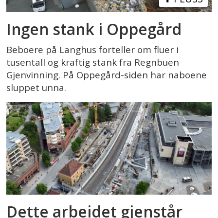
Ingen stank i Oppegård
Beboere på Langhus forteller om fluer i
tusentall og kraftig stank fra Regnbuen
Gjenvinning. På Oppegård-siden har naboene
sluppet unna.
Dette arbeidet gjenstår