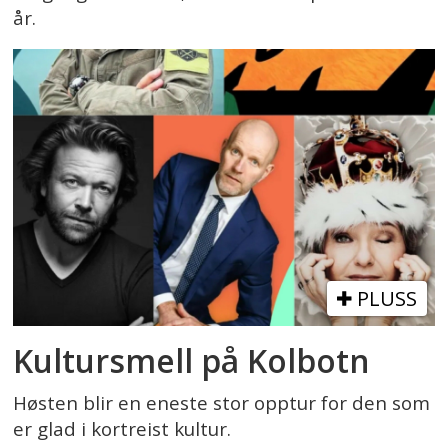
år.
PLUSS
Kultursmell på Kolbotn
Høsten blir en eneste stor opptur for den som
er glad i kortreist kultur.