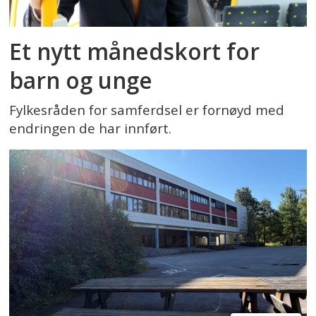
Et nytt månedskort for
barn og unge
Fylkesråden for samferdsel er fornøyd med
endringen de har innført.