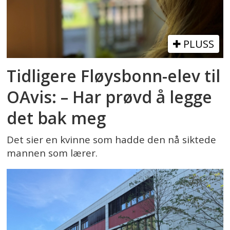
PLUSS
Tidligere Fløysbonn-elev til
OAvis: – Har prøvd å legge
det bak meg
Det sier en kvinne som hadde den nå siktede
mannen som lærer.