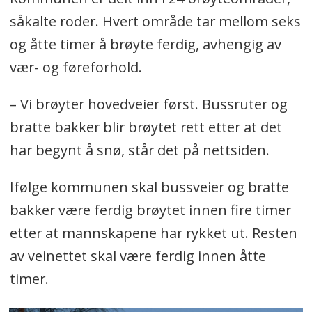
såkalte roder. Hvert område tar mellom seks
og åtte timer å brøyte ferdig, avhengig av
vær- og føreforhold.
– Vi brøyter hovedveier først. Bussruter og
bratte bakker blir brøytet rett etter at det
har begynt å snø, står det på nettsiden.
Ifølge kommunen skal bussveier og bratte
bakker være ferdig brøytet innen fire timer
etter at mannskapene har rykket ut. Resten
av veinettet skal være ferdig innen åtte
timer.