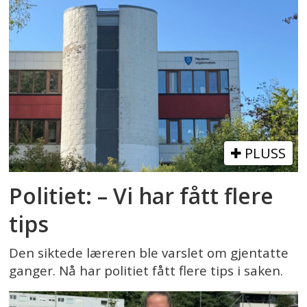
PLUSS
Politiet: – Vi har fått flere
tips
Den siktede læreren ble varslet om gjentatte
ganger. Nå har politiet fått flere tips i saken.