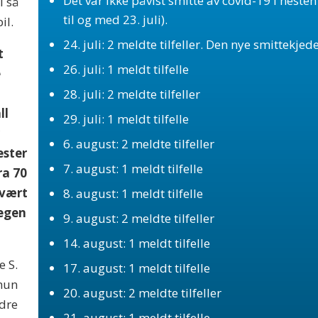
Det var ikke påvist smitte av covid-19 i neste
i så
til og med 23. juli).
il.
24. juli: 2 meldte tilfeller. Den nye smittekjede
t
26. juli: 1 meldt tilfelle
e
28. juli: 2 meldte tilfeller
ll
29. juli: 1 meldt tilfelle
r
6. august: 2 meldte tilfeller
ester
7. august: 1 meldt tilfelle
ra 70
 vært
8. august: 1 meldt tilfelle
legen
9. august: 2 meldte tilfeller
14. august: 1 meldt tilfelle
e S.
17. august: 1 meldt tilfelle
hun
20. august: 2 meldte tilfeller
rdre
21. august: 1 meldt tilfelle