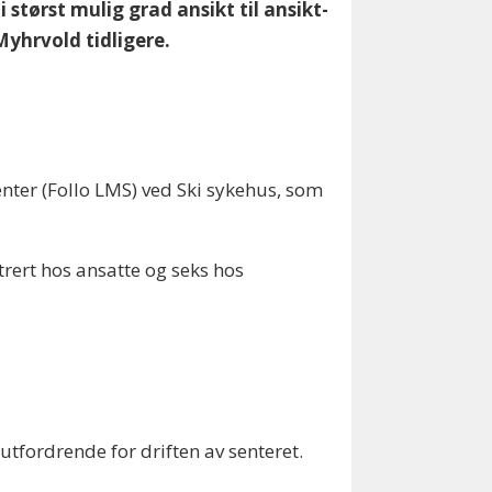
størst mulig grad ansikt til ansikt-
Myhrvold tidligere.
nter (Follo LMS) ved Ski sykehus, som
istrert hos ansatte og seks hos
tfordrende for driften av senteret.