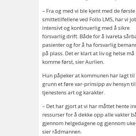
– Fra og med vi ble kjent med de første
smittetilfellene ved Follo LMS, har vi j
intensivt og kontinuerlig med å sikre
forsvarlig drift. Både for å ivareta sårb
pasienter og for å ha forsvarlig beman
på plass. Det er klart at liv og helse må
komme først, sier Aurlien.
Hun påpeker at kommunen har lagt til
grunn et føre var-prinsipp av hensyn til
tjenestens art og karakter.
– Det har gjort at vi har måttet hente in
ressurser for å dekke opp alle vakter 
gjennom helgedagene og gjennom uke
sier rådmannen.