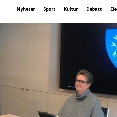
Nyheter
Sport
Kultur
Debatt
Ei