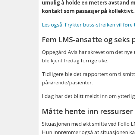
umulig å holde en meters avstand må 
kontakt som passasjer på kollektivt.
Les også: Frykter buss-streiken vil føre t
Fem LMS-ansatte og seks 
Oppegård Avis har skrevet om det nye u
ble kjent fredag forrige uke.
Tidligere ble det rapportert om ti smitte
pårørende/pasienter.
I dag har det blitt meldt inn om ytterlig
Måtte hente inn ressurser 
Situasjonen med økt smitte ved Follo L
Hun innrømmer også at situasjonen kan