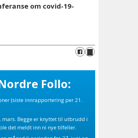
feranse om covid-19-
 Nordre Follo:
soner (siste innrapportering per 21.
1. mars. Begge er knyttet til utbrudd i
le det meldt inn ni nye tilfeller.