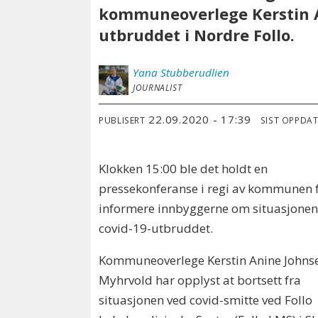
kommuneoverlege Kerstin A
utbruddet i Nordre Follo.
Yana
Stubberudlien
JOURNALIST
22.09.2020 - 17:39
PUBLISERT
SIST OPPDA
Klokken 15:00 ble det holdt en
pressekonferanse i regi av kommunen f
informere innbyggerne om situasjone
covid-19-utbruddet.
Kommuneoverlege Kerstin Anine Johns
Myhrvold har opplyst at bortsett fra
situasjonen ved covid-smitte ved Follo