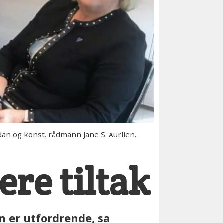
og konst. rådmann Jane S. Aurlien.
ere tiltak
n er utfordrende, sa