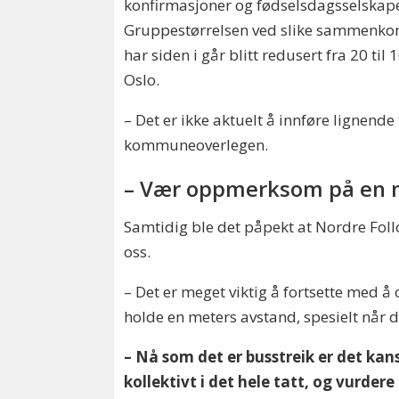
konfirmasjoner og fødselsdagsselskape
Gruppestørrelsen ved slike sammenko
har siden i går blitt redusert fra 20 til 1
Oslo.
– Det er ikke aktuelt å innføre lignende
kommuneoverlegen.
– Vær oppmerksom på en 
Samtidig ble det påpekt at Nordre Foll
oss.
– Det er meget viktig å fortsette med 
holde en meters avstand, spesielt når 
– Nå som det er busstreik er det kan
kollektivt i det hele tatt, og vurde