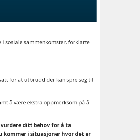
tte i sosiale sammenkomster, forklarte
tt for at utbrudd der kan spre seg til
, samt å være ekstra oppmerksom på å
vurdere ditt behov for å ta
du kommer i situasjoner hvor det er