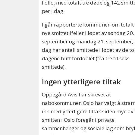
Follo, med totalt tre døde og 142 smit
per i dag.
I går rapporterte kommunen om totalt 
nye smittetilfeller i løpet av søndag 20.
september og mandag 21. september, 
dag har antall smittede i løpet av de to
dagene blitt fordoblet (fra tre til seks
smittede).
Ingen ytterligere tiltak
Oppegård Avis har skrevet at
nabokommunen Oslo har valgt å stra
inn med ytterligere tiltak siden mye av
smitten i Oslo foregår i private
sammenhenger og sosiale lag som bryl