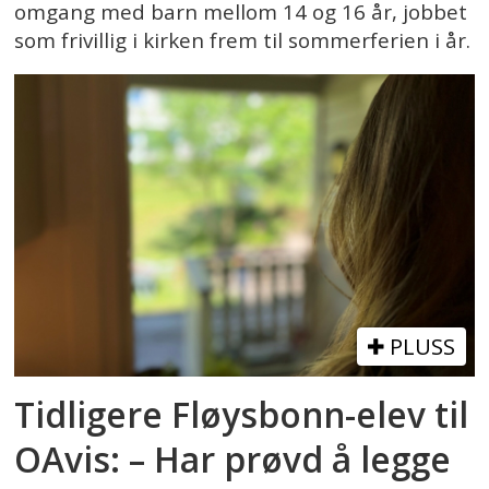
omgang med barn mellom 14 og 16 år, jobbet
som frivillig i kirken frem til sommerferien i år.
PLUSS
Tidligere Fløysbonn-elev til
OAvis: – Har prøvd å legge