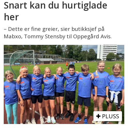
Snart kan du hurtiglade
her
– Dette er fine greier, sier butikksjef på
Mabxo, Tommy Stensby til Oppegård Avis.
PLUSS