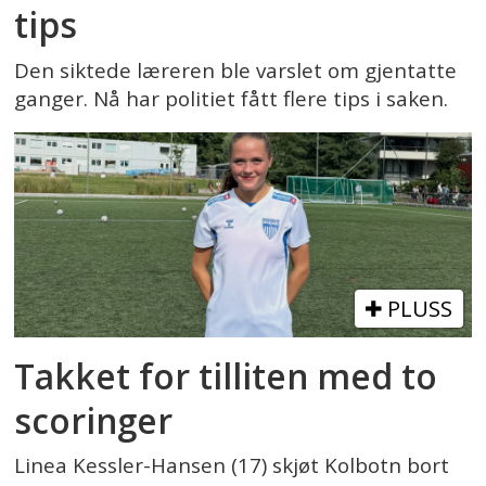
tips
Den siktede læreren ble varslet om gjentatte
ganger. Nå har politiet fått flere tips i saken.
PLUSS
Takket for tilliten med to
scoringer
Linea Kessler-Hansen (17) skjøt Kolbotn bort