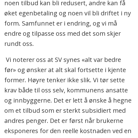
noen tilbud kan bli redusert, andre kan få
øket egenbetaling og noen vil bli driftet i ny
form. Samfunnet er i endring, og vi må
endre og tilpasse oss med det som skjer
rundt oss.
Vi noterer oss at SV synes «alt var bedre
før» og ønsker at alt skal fortsette i kjente
former. Høyre tenker ikke slik. Vi tør sette
krav både til oss selv, kommunens ansatte
og innbyggerne. Det er lett å ønske å hegne
om et tilbud som er sterkt subsidiert med
andres penger. Det er først når brukerne
eksponeres for den reelle kostnaden ved en