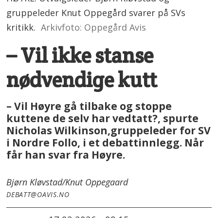
gruppeleder Knut Oppegård svarer på SVs
kritikk.
Arkivfoto: Oppegård Avis
– Vil ikke stanse
nødvendige kutt
– Vil Høyre gå tilbake og stoppe
kuttene de selv har vedtatt?, spurte
Nicholas Wilkinson,gruppeleder for SV
i Nordre Follo, i et debattinnlegg. Når
får han svar fra Høyre.
Bjørn Kløvstad/
Knut Oppegaard
DEBATT@OAVIS.NO