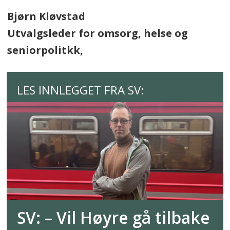
Bjørn Kløvstad
Utvalgsleder for omsorg, helse og
seniorpolitkk,
LES INNLEGGET FRA SV:
SV: – Vil Høyre gå tilbake