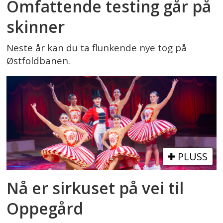
Omfattende testing går på
skinner
Neste år kan du ta flunkende nye tog på
Østfoldbanen.
PLUSS
Nå er sirkuset på vei til
Oppegård