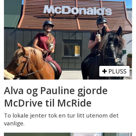
PLUSS
Alva og Pauline gjorde
McDrive til McRide
To lokale jenter tok en tur litt utenom det
vanlige.