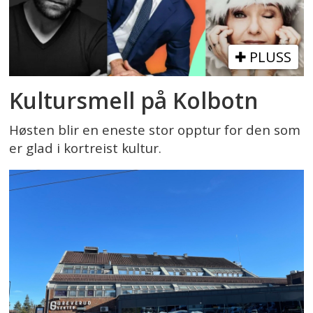
PLUSS
Kultursmell på Kolbotn
Høsten blir en eneste stor opptur for den som
er glad i kortreist kultur.