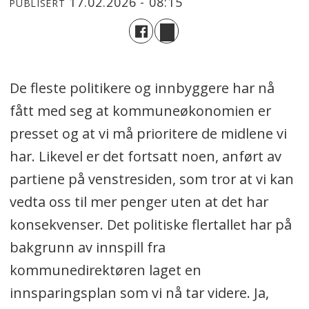
17.02.2026 - 08:15
PUBLISERT
De fleste politikere og innbyggere har nå
fått med seg at kommuneøkonomien er
presset og at vi må prioritere de midlene vi
har. Likevel er det fortsatt noen, anført av
partiene på venstresiden, som tror at vi kan
vedta oss til mer penger uten at det har
konsekvenser. Det politiske flertallet har på
bakgrunn av innspill fra
kommunedirektøren laget en
innsparingsplan som vi nå tar videre. Ja,