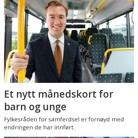
Et nytt månedskort for
barn og unge
Fylkesråden for samferdsel er fornøyd med
endringen de har innført.