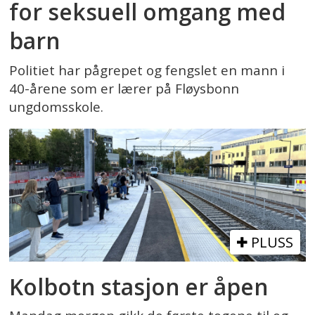
for seksuell omgang med
barn
Politiet har pågrepet og fengslet en mann i
40-årene som er lærer på Fløysbonn
ungdomsskole.
PLUSS
Kolbotn stasjon er åpen