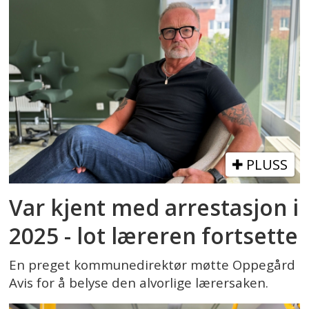
PLUSS
Var kjent med arrestasjon i
2025 - lot læreren fortsette
En preget kommunedirektør møtte Oppegård
Avis for å belyse den alvorlige lærersaken.