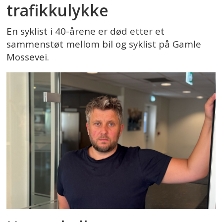
trafikkulykke
En syklist i 40-årene er død etter et
sammenstøt mellom bil og syklist på Gamle
Mossevei.