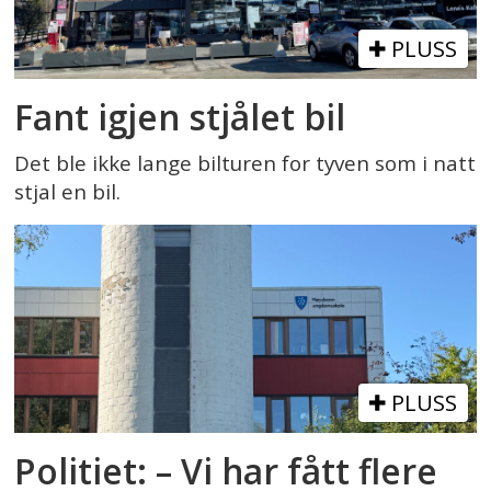
PLUSS
Fant igjen stjålet bil
Det ble ikke lange bilturen for tyven som i natt
stjal en bil.
PLUSS
Politiet: – Vi har fått flere