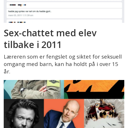
Sex-chattet med elev
tilbake i 2011
Læreren som er fengslet og siktet for seksuell
omgang med barn, kan ha holdt på i over 15
år.