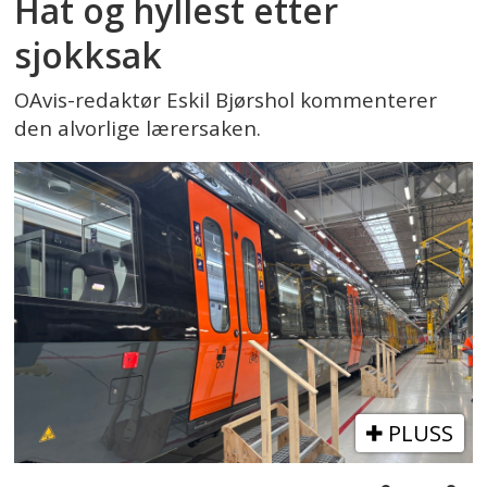
Hat og hyllest etter
sjokksak
OAvis-redaktør Eskil Bjørshol kommenterer
den alvorlige lærersaken.
PLUSS