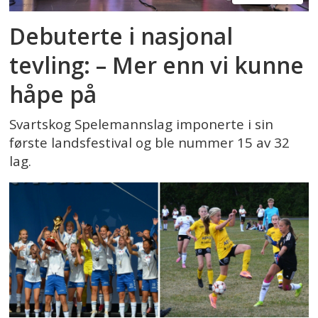
Debuterte i nasjonal
tevling: – Mer enn vi kunne
håpe på
Svartskog Spelemannslag imponerte i sin
første landsfestival og ble nummer 15 av 32
lag.