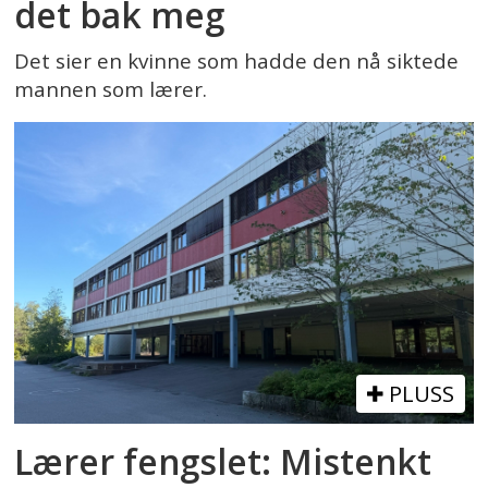
det bak meg
Det sier en kvinne som hadde den nå siktede
mannen som lærer.
PLUSS
Lærer fengslet: Mistenkt