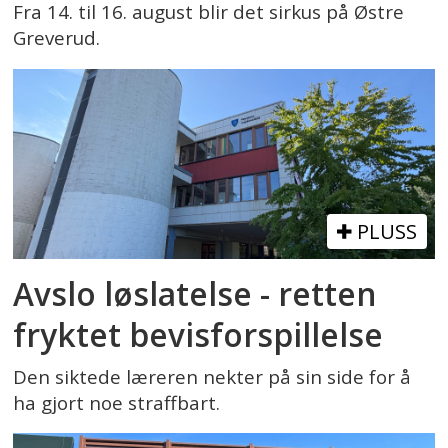
Fra 14. til 16. august blir det sirkus på Østre
Greverud.
PLUSS
Avslo løslatelse - retten
fryktet bevisforspillelse
Den siktede læreren nekter på sin side for å
ha gjort noe straffbart.