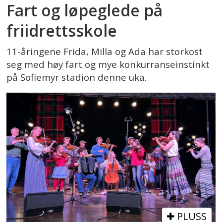
Fart og løpeglede på
friidrettsskole
11-åringene Frida, Milla og Ada har storkost
seg med høy fart og mye konkurranseinstinkt
på Sofiemyr stadion denne uka.
PLUSS