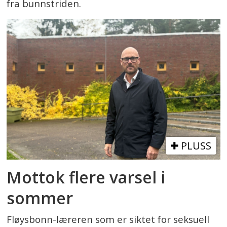
fra bunnstriden.
PLUSS
Mottok flere varsel i
sommer
Fløysbonn-læreren som er siktet for seksuell