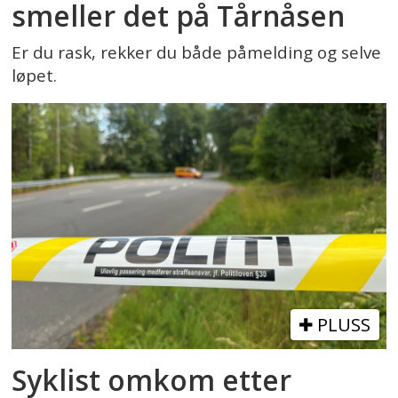
smeller det på Tårnåsen
Er du rask, rekker du både påmelding og selve
løpet.
PLUSS
Syklist omkom etter