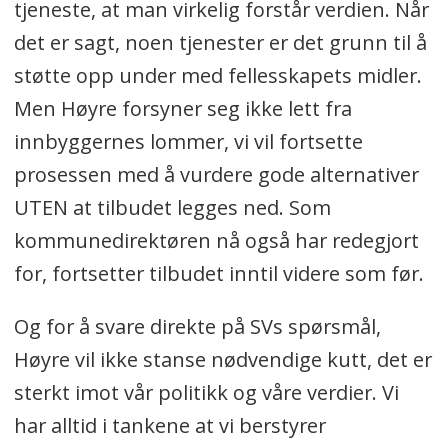
tjeneste, at man virkelig forstår verdien. Når
det er sagt, noen tjenester er det grunn til å
støtte opp under med fellesskapets midler.
Men Høyre forsyner seg ikke lett fra
innbyggernes lommer, vi vil fortsette
prosessen med å vurdere gode alternativer
UTEN at tilbudet legges ned. Som
kommunedirektøren nå også har redegjort
for, fortsetter tilbudet inntil videre som før.
Og for å svare direkte på SVs spørsmål,
Høyre vil ikke stanse nødvendige kutt, det er
sterkt imot vår politikk og våre verdier. Vi
har alltid i tankene at vi berstyrer