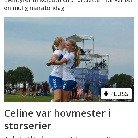
en mulig maratondag.
PLUSS
Celine var hovmester i
storserier