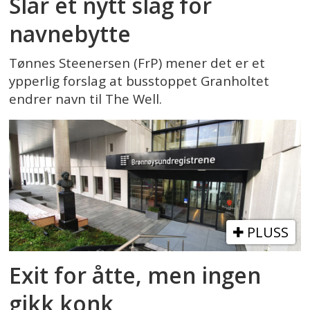
Slår et nytt slag for
navnebytte
Tønnes Steenersen (FrP) mener det er et
ypperlig forslag at busstoppet Granholtet
endrer navn til The Well.
PLUSS
Exit for åtte, men ingen
gikk konk