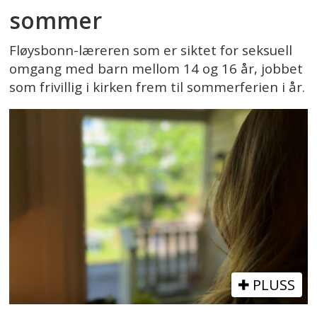
sommer
Fløysbonn-læreren som er siktet for seksuell
omgang med barn mellom 14 og 16 år, jobbet
som frivillig i kirken frem til sommerferien i år.
PLUSS