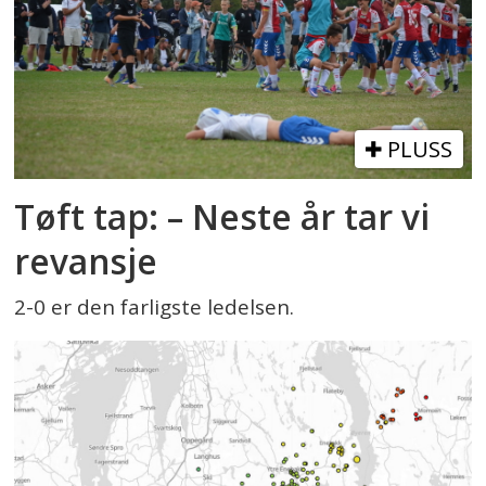
PLUSS
Tøft tap: – Neste år tar vi
revansje
2-0 er den farligste ledelsen.