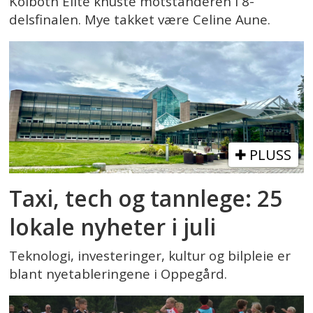
Kolbotn Elite knuste motstanderen i 8-
delsfinalen. Mye takket være Celine Aune.
PLUSS
Taxi, tech og tannlege: 25
lokale nyheter i juli
Teknologi, investeringer, kultur og bilpleie er
blant nyetableringene i Oppegård.