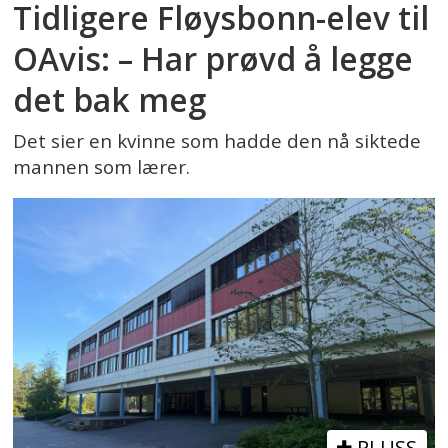
Tidligere Fløysbonn-elev til
OAvis: – Har prøvd å legge
det bak meg
Det sier en kvinne som hadde den nå siktede
mannen som lærer.
PLUSS