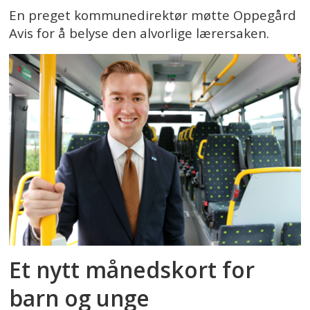
En preget kommunedirektør møtte Oppegård
Avis for å belyse den alvorlige lærersaken.
Et nytt månedskort for
barn og unge