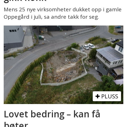
Mens 25 nye virksomheter dukket opp i gamle
Oppegård i juli, sa andre takk for seg.
PLUSS
Lovet bedring – kan få
bøter