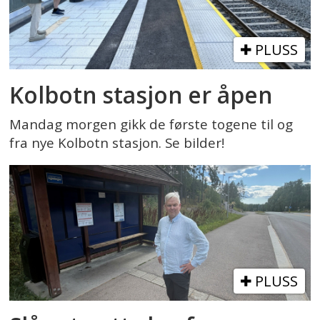
PLUSS
Kolbotn stasjon er åpen
Mandag morgen gikk de første togene til og
fra nye Kolbotn stasjon. Se bilder!
PLUSS