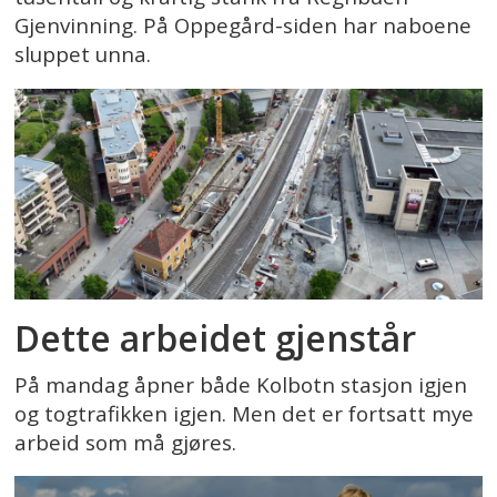
Gjenvinning. På Oppegård-siden har naboene
sluppet unna.
Dette arbeidet gjenstår
På mandag åpner både Kolbotn stasjon igjen
og togtrafikken igjen. Men det er fortsatt mye
arbeid som må gjøres.