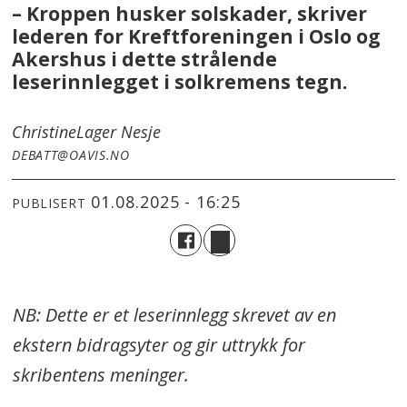
– Kroppen husker solskader, skriver
lederen for Kreftforeningen i Oslo og
Akershus i dette strålende
leserinnlegget i solkremens tegn.
Christine
Lager Nesje
DEBATT@OAVIS.NO
01.08.2025 - 16:25
PUBLISERT
NB: Dette er et leserinnlegg skrevet av en
ekstern bidragsyter og gir uttrykk for
skribentens meninger.