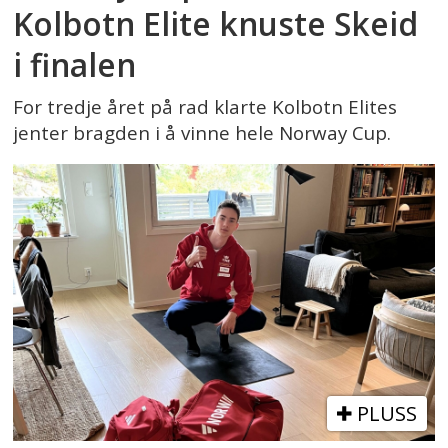
Kolbotn Elite knuste Skeid
i finalen
For tredje året på rad klarte Kolbotn Elites
jenter bragden i å vinne hele Norway Cup.
PLUSS