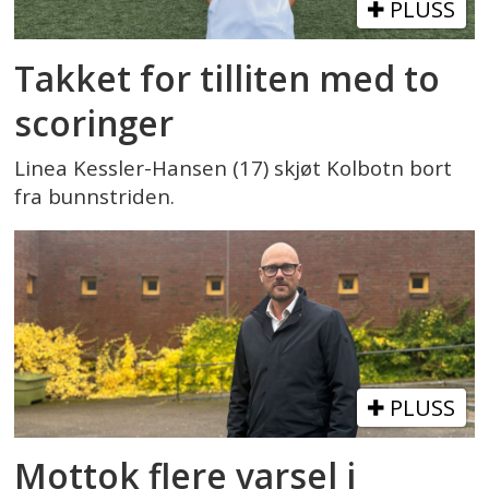
PLUSS
Takket for tilliten med to
scoringer
Linea Kessler-Hansen (17) skjøt Kolbotn bort
fra bunnstriden.
PLUSS
Mottok flere varsel i