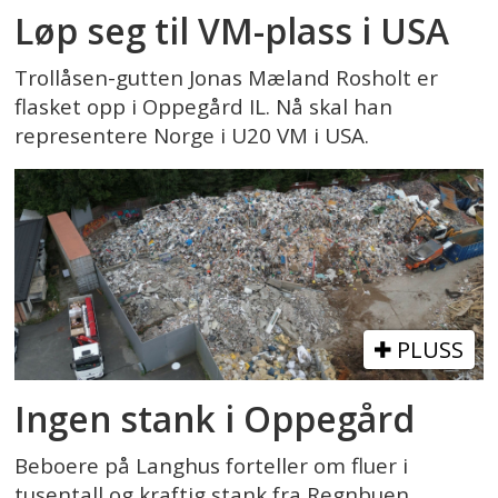
Løp seg til VM-plass i USA
Trollåsen-gutten Jonas Mæland Rosholt er
flasket opp i Oppegård IL. Nå skal han
representere Norge i U20 VM i USA.
PLUSS
Ingen stank i Oppegård
Beboere på Langhus forteller om fluer i
tusentall og kraftig stank fra Regnbuen