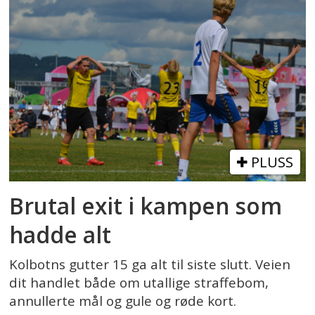
PLUSS
Brutal exit i kampen som
hadde alt
Kolbotns gutter 15 ga alt til siste slutt. Veien
dit handlet både om utallige straffebom,
annullerte mål og gule og røde kort.