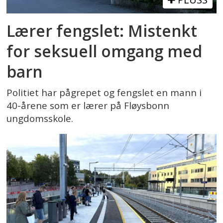
Lærer fengslet: Mistenkt
for seksuell omgang med
barn
Politiet har pågrepet og fengslet en mann i
40-årene som er lærer på Fløysbonn
ungdomsskole.