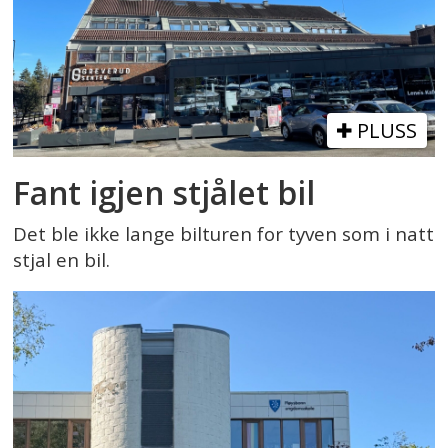
PLUSS
Fant igjen stjålet bil
Det ble ikke lange bilturen for tyven som i natt
stjal en bil.