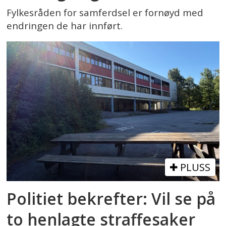
Fylkesråden for samferdsel er fornøyd med
endringen de har innført.
PLUSS
Politiet bekrefter: Vil se på
to henlagte straffesaker