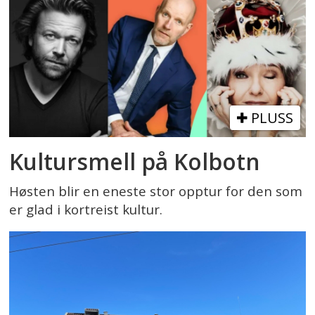
PLUSS
Kultursmell på Kolbotn
Høsten blir en eneste stor opptur for den som
er glad i kortreist kultur.