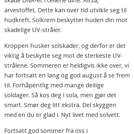
skade DNA-et i cellene dine. Altså,
arvestoffet. Dette kan over tid utvikle seg til
hudkreft. Solkrem beskytter huden din mot
skadelige UV-stråler.
Kroppen husker solskader, og derfor er det
viktig å beskytte seg mot de sterkeste UV-
strålene. Sommeren er heldigvis ikke over, vi
har fortsatt en lang og god august å se frem
til. Forhåpentlig med mange deilige
soldager. Så kos deg i sola, men gjør det
smart. Smør deg litt ekstra. Del skyggen
med en du er glad i. Nyt livet med solvett.
Fortsatt god sommer fra oss i