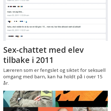
Sex-chattet med elev
tilbake i 2011
Læreren som er fengslet og siktet for seksuell
omgang med barn, kan ha holdt på i over 15
år.