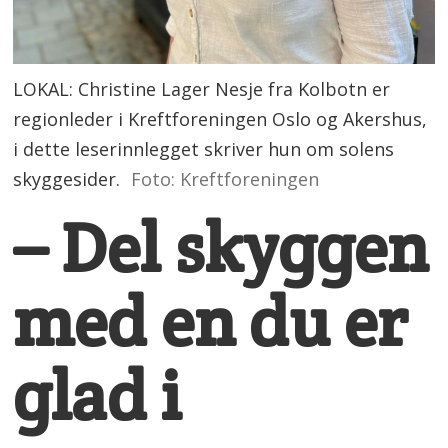
LOKAL: Christine Lager Nesje fra Kolbotn er
regionleder i Kreftforeningen Oslo og Akershus,
i dette leserinnlegget skriver hun om solens
skyggesider.
Foto: Kreftforeningen
– Del skyggen
med en du er
glad i