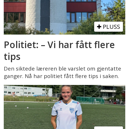
PLUSS
Politiet: – Vi har fått flere
tips
Den siktede læreren ble varslet om gjentatte
ganger. Nå har politiet fått flere tips i saken.