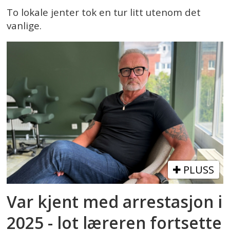
To lokale jenter tok en tur litt utenom det
vanlige.
PLUSS
Var kjent med arrestasjon i
2025 - lot læreren fortsette