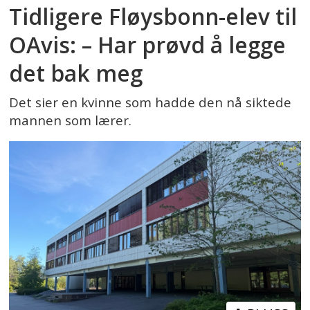
Tidligere Fløysbonn-elev til
OAvis: – Har prøvd å legge
det bak meg
Det sier en kvinne som hadde den nå siktede
mannen som lærer.