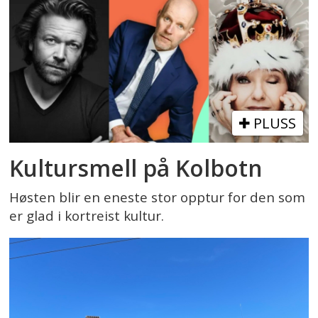
PLUSS
Kultursmell på Kolbotn
Høsten blir en eneste stor opptur for den som
er glad i kortreist kultur.