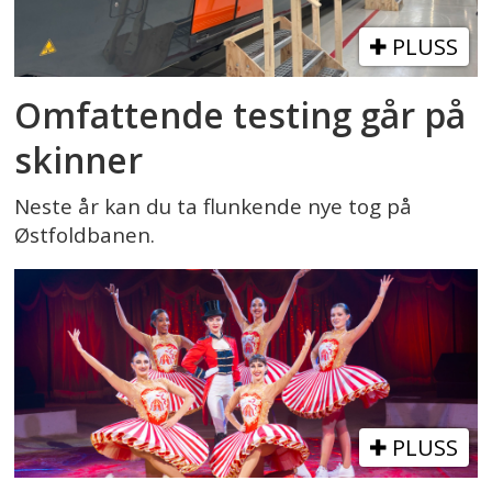
PLUSS
Omfattende testing går på
skinner
Neste år kan du ta flunkende nye tog på
Østfoldbanen.
PLUSS