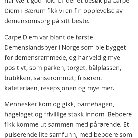
har vært god nok. Under et besøk på Carpe
Diem i Bærum fikk vi en fin opplevelse av
demensomsorg på sitt beste.
Carpe Diem var blant de første
Demenslandsbyer i Norge som ble bygget
for demensrammede, og har veldig mye
positivt, som parken, torget, bålplassen,
butikken, sanserommet, frisøren,
kafeteriaen, resepsjonen og mye mer.
Mennesker kom og gikk, barnehagen,
hagelaget og frivillige stakk innom. Beboere
fikk komme ut sammen med pårørende. Et
pulserende lite samfunn, med beboere som