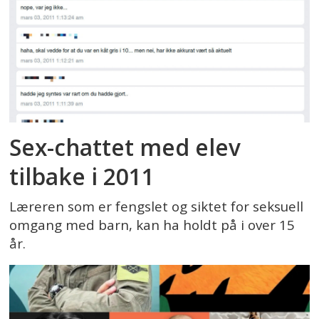
Sex-chattet med elev
tilbake i 2011
Læreren som er fengslet og siktet for seksuell
omgang med barn, kan ha holdt på i over 15
år.