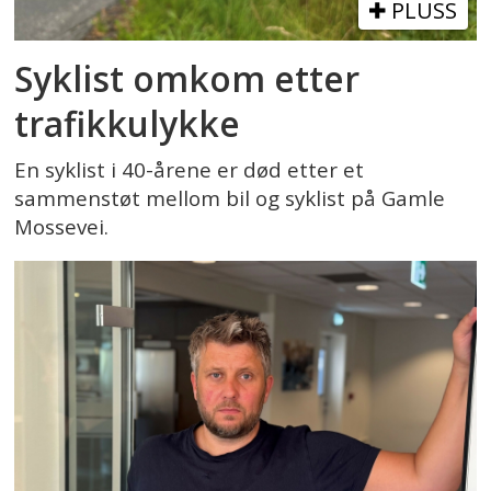
PLUSS
Syklist omkom etter
trafikkulykke
En syklist i 40-årene er død etter et
sammenstøt mellom bil og syklist på Gamle
Mossevei.