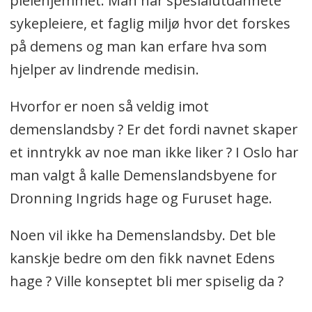
pleiehjemmet. Man har spesialutdannete
sykepleiere, et faglig miljø hvor det forskes
på demens og man kan erfare hva som
hjelper av lindrende medisin.
Hvorfor er noen så veldig imot
demenslandsby ? Er det fordi navnet skaper
et inntrykk av noe man ikke liker ? I Oslo har
man valgt å kalle Demenslandsbyene for
Dronning Ingrids hage og Furuset hage.
Noen vil ikke ha Demenslandsby. Det ble
kanskje bedre om den fikk navnet Edens
hage ? Ville konseptet bli mer spiselig da ?