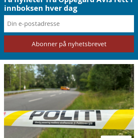
innboksen hver dag