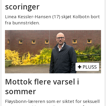
scoringer
Linea Kessler-Hansen (17) skjøt Kolbotn bort
fra bunnstriden.
PLUSS
Mottok flere varsel i
sommer
Fløysbonn-læreren som er siktet for seksuell