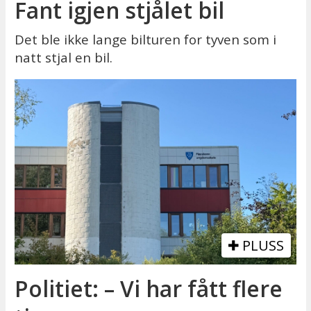
Fant igjen stjålet bil
Det ble ikke lange bilturen for tyven som i
natt stjal en bil.
PLUSS
Politiet: – Vi har fått flere