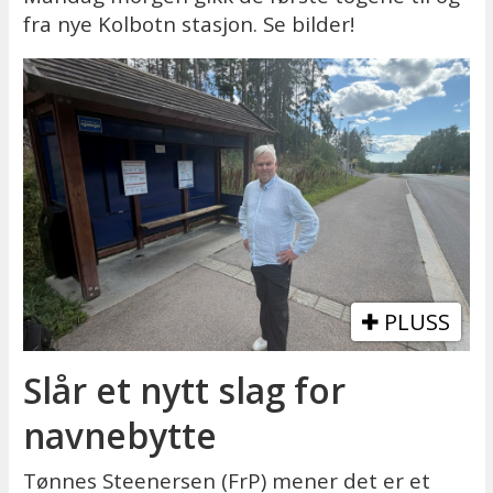
fra nye Kolbotn stasjon. Se bilder!
PLUSS
Slår et nytt slag for
navnebytte
Tønnes Steenersen (FrP) mener det er et