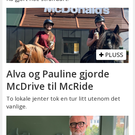
PLUSS
Alva og Pauline gjorde
McDrive til McRide
To lokale jenter tok en tur litt utenom det
vanlige.