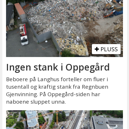
PLUSS
Ingen stank i Oppegård
Beboere på Langhus forteller om fluer i
tusentall og kraftig stank fra Regnbuen
Gjenvinning. På Oppegård-siden har
naboene sluppet unna.