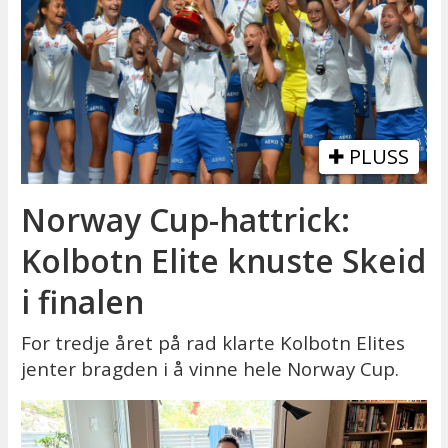
PLUSS
Norway Cup-hattrick:
Kolbotn Elite knuste Skeid
i finalen
For tredje året på rad klarte Kolbotn Elites
jenter bragden i å vinne hele Norway Cup.