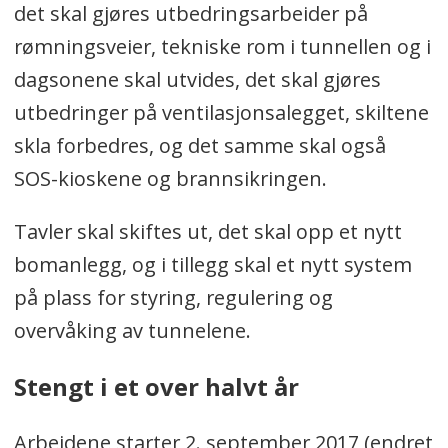
det skal gjøres utbedringsarbeider på
rømningsveier, tekniske rom i tunnellen og i
dagsonene skal utvides, det skal gjøres
utbedringer på ventilasjonsalegget, skiltene
skla forbedres, og det samme skal også
SOS-kioskene og brannsikringen.
Tavler skal skiftes ut, det skal opp et nytt
bomanlegg, og i tillegg skal et nytt system
på plass for styring, regulering og
overvåking av tunnelene.
Stengt i et over halvt år
Arbeidene starter 2. september 2017 (endret