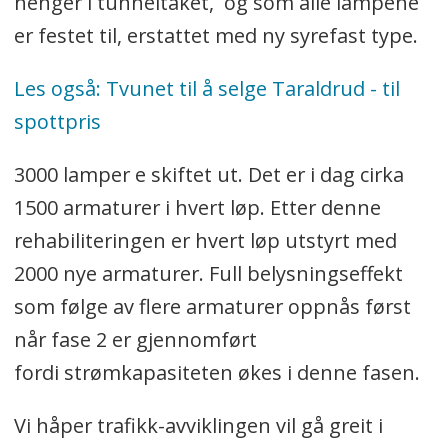
henger i tunneltaket, og som alle lampene
er festet til, erstattet med ny syrefast type.
Les også: Tvunet til å selge Taraldrud - til
spottpris
3000 lamper e skiftet ut. Det er i dag cirka
1500 armaturer i hvert løp. Etter denne
rehabiliteringen er hvert løp utstyrt med
2000 nye armaturer. Full belysningseffekt
som følge av flere armaturer oppnås først
når fase 2 er gjennomført
fordi strømkapasiteten økes i denne fasen.
Vi håper trafikk-avviklingen vil gå greit i