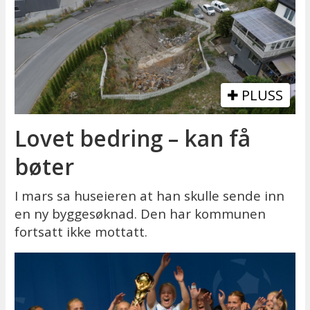
PLUSS
Lovet bedring – kan få
bøter
I mars sa huseieren at han skulle sende inn
en ny byggesøknad. Den har kommunen
fortsatt ikke mottatt.