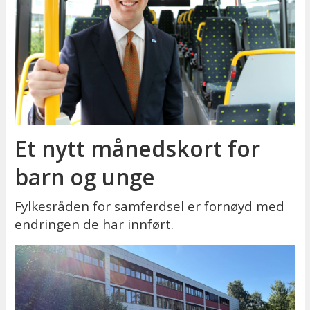
Et nytt månedskort for
barn og unge
Fylkesråden for samferdsel er fornøyd med
endringen de har innført.