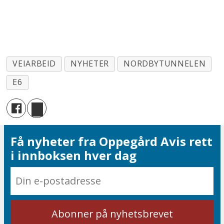
VEIARBEID
NYHETER
NORDBYTUNNELEN
E6
Få nyheter fra Oppegård Avis rett
i innboksen hver dag