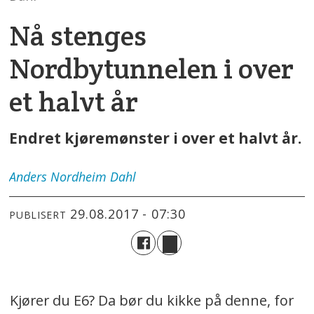
Nå stenges
Nordbytunnelen i over
et halvt år
Endret kjøremønster i over et halvt år.
Anders
Nordheim Dahl
29.08.2017 - 07:30
PUBLISERT
Kjører du E6? Da bør du kikke på denne, for