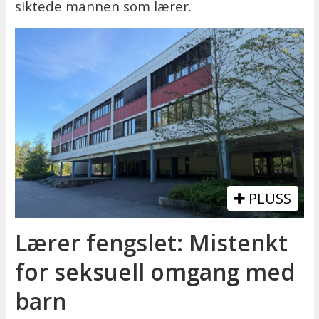
siktede mannen som lærer.
PLUSS
Lærer fengslet: Mistenkt
for seksuell omgang med
barn