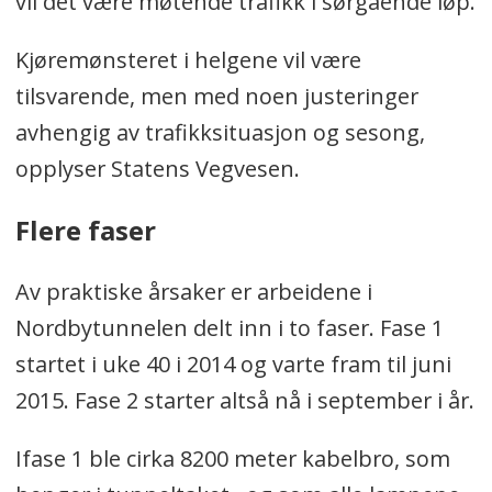
vil det være møtende trafikk i sørgående løp.
Kjøremønsteret i helgene vil være
tilsvarende, men med noen justeringer
avhengig av trafikksituasjon og sesong,
opplyser Statens Vegvesen.
Flere faser
Av praktiske årsaker er arbeidene i
Nordbytunnelen delt inn i to faser. Fase 1
startet i uke 40 i 2014 og varte fram til juni
2015. Fase 2 starter altså nå i september i år.
Ifase 1 ble cirka 8200 meter kabelbro, som