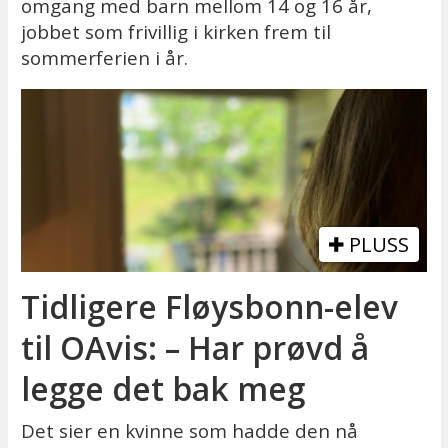
omgang med barn mellom 14 og 16 år,
jobbet som frivillig i kirken frem til
sommerferien i år.
PLUSS
Tidligere Fløysbonn-elev
til OAvis: – Har prøvd å
legge det bak meg
Det sier en kvinne som hadde den nå