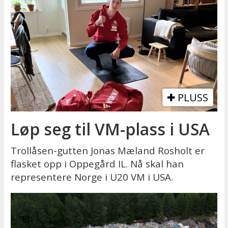
PLUSS
Løp seg til VM-plass i USA
Trollåsen-gutten Jonas Mæland Rosholt er
flasket opp i Oppegård IL. Nå skal han
representere Norge i U20 VM i USA.