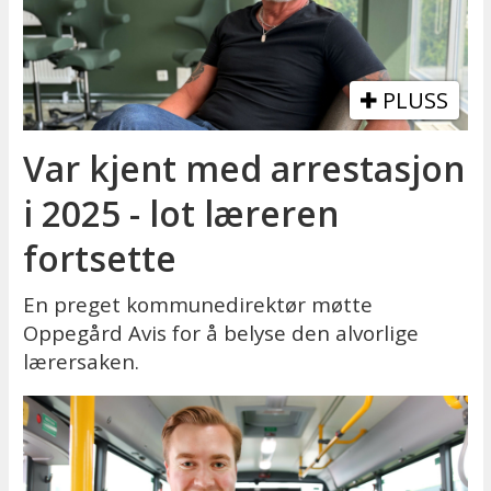
PLUSS
Var kjent med arrestasjon
i 2025 - lot læreren
fortsette
En preget kommunedirektør møtte
Oppegård Avis for å belyse den alvorlige
lærersaken.