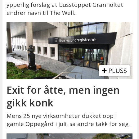
ypperlig forslag at busstoppet Granholtet
endrer navn til The Well.
PLUSS
Exit for åtte, men ingen
gikk konk
Mens 25 nye virksomheter dukket opp i
gamle Oppegård i juli, sa andre takk for seg.