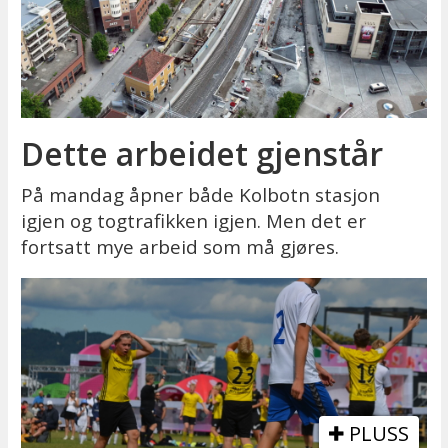
Dette arbeidet gjenstår
På mandag åpner både Kolbotn stasjon
igjen og togtrafikken igjen. Men det er
fortsatt mye arbeid som må gjøres.
PLUSS