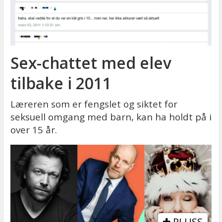
Sex-chattet med elev
tilbake i 2011
Læreren som er fengslet og siktet for
seksuell omgang med barn, kan ha holdt på i
over 15 år.
PLUSS