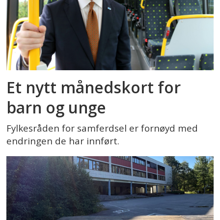
Et nytt månedskort for
barn og unge
Fylkesråden for samferdsel er fornøyd med
endringen de har innført.