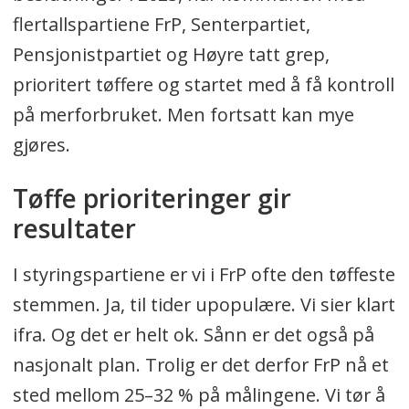
flertallspartiene FrP, Senterpartiet,
Pensjonistpartiet og Høyre tatt grep,
prioritert tøffere og startet med å få kontroll
på merforbruket. Men fortsatt kan mye
gjøres.
Tøffe prioriteringer gir
resultater
I styringspartiene er vi i FrP ofte den tøffeste
stemmen. Ja, til tider upopulære. Vi sier klart
ifra. Og det er helt ok. Sånn er det også på
nasjonalt plan. Trolig er det derfor FrP nå et
sted mellom 25–32 % på målingene. Vi tør å