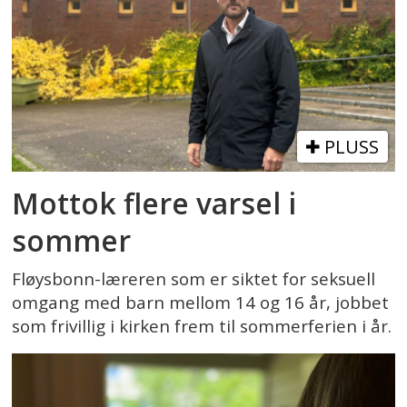
PLUSS
Mottok flere varsel i
sommer
Fløysbonn-læreren som er siktet for seksuell
omgang med barn mellom 14 og 16 år, jobbet
som frivillig i kirken frem til sommerferien i år.