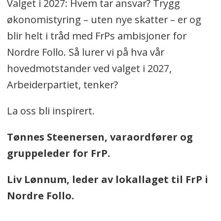
Valget i 2027: Hvem tar ansvar? Trygg
økonomistyring – uten nye skatter – er og
blir helt i tråd med FrPs ambisjoner for
Nordre Follo. Så lurer vi på hva vår
hovedmotstander ved valget i 2027,
Arbeiderpartiet, tenker?
La oss bli inspirert.
Tønnes Steenersen, varaordfører og
gruppeleder for FrP.
Liv Lønnum, leder av lokallaget til FrP i
Nordre Follo.