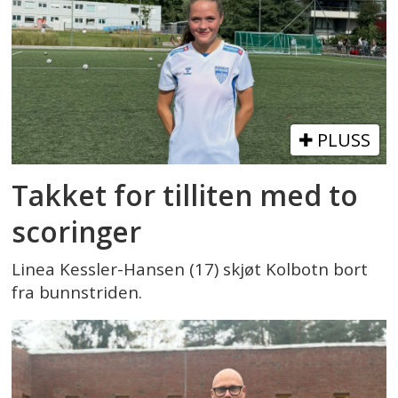
PLUSS
Takket for tilliten med to
scoringer
Linea Kessler-Hansen (17) skjøt Kolbotn bort
fra bunnstriden.