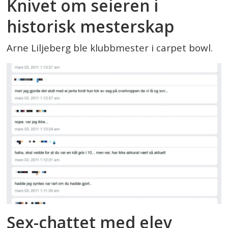
Knivet om seieren i
historisk mesterskap
Arne Liljeberg ble klubbmester i carpet bowl.
Sex-chattet med elev