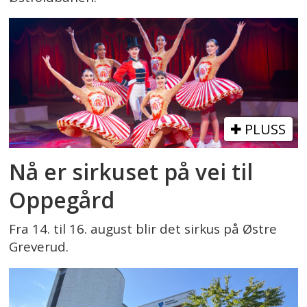
PLUSS
Nå er sirkuset på vei til
Oppegård
Fra 14. til 16. august blir det sirkus på Østre
Greverud.