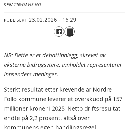
DEBATT@OAVIS.NO
23.02.2026 - 16:29
PUBLISERT
NB: Dette er et debattinnlegg, skrevet av
eksterne bidragsytere. Innholdet representerer
innsenders meninger.
Sterkt resultat etter krevende år Nordre
Follo kommune leverer et overskudd på 157
millioner kroner i 2025. Netto driftsresultat
endte på 2,2 prosent, altså over
kommunens egen handlingsregel.