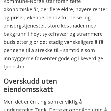
Kommune-Norge står foran tøffe
økonomiske år, der flere eldre, høyere renter
og priser, økende behov for helse- og
omsorgstjenester, store kostnader med
bakgrunn i høyt sykefravær og strammere
budsjetter gjør det stadig vanskeligere å få
pengene til å strekke til – samtidig som
innbyggerne forventer gode og likeverdige
tjenester.
Overskudd uten
eiendomsskatt
Men det er én ting som er viktig å
understreke: Tenk: Dette er oppnådd uten å