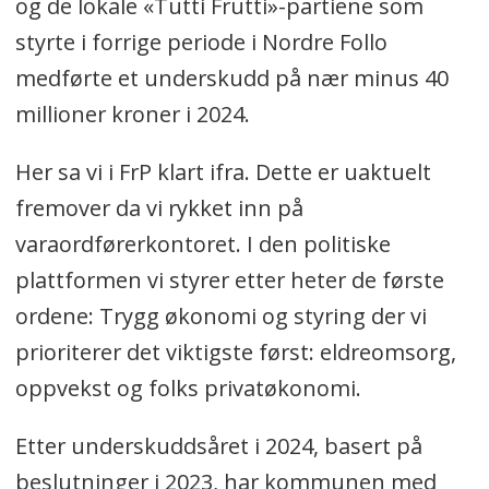
og de lokale «Tutti Frutti»-partiene som
styrte i forrige periode i Nordre Follo
medførte et underskudd på nær minus 40
millioner kroner i 2024.
Her sa vi i FrP klart ifra. Dette er uaktuelt
fremover da vi rykket inn på
varaordførerkontoret. I den politiske
plattformen vi styrer etter heter de første
ordene: Trygg økonomi og styring der vi
prioriterer det viktigste først: eldreomsorg,
oppvekst og folks privatøkonomi.
Etter underskuddsåret i 2024, basert på
beslutninger i 2023, har kommunen med