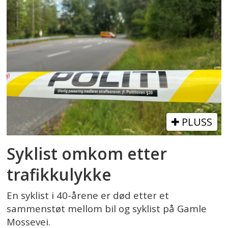
PLUSS
Syklist omkom etter
trafikkulykke
En syklist i 40-årene er død etter et
sammenstøt mellom bil og syklist på Gamle
Mossevei.