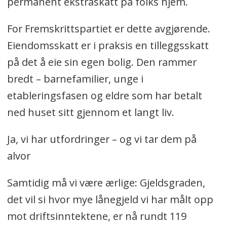
permanent ekstraskatt på folks hjem.
For Fremskrittspartiet er dette avgjørende.
Eiendomsskatt er i praksis en tilleggsskatt
på det å eie sin egen bolig. Den rammer
bredt – barnefamilier, unge i
etableringsfasen og eldre som har betalt
ned huset sitt gjennom et langt liv.
Ja, vi har utfordringer – og vi tar dem på
alvor
Samtidig må vi være ærlige: Gjeldsgraden,
det vil si hvor mye lånegjeld vi har målt opp
mot driftsinntektene, er nå rundt 119