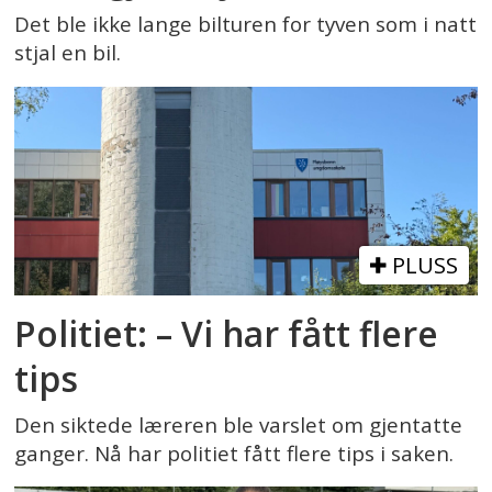
Det ble ikke lange bilturen for tyven som i natt
stjal en bil.
PLUSS
Politiet: – Vi har fått flere
tips
Den siktede læreren ble varslet om gjentatte
ganger. Nå har politiet fått flere tips i saken.