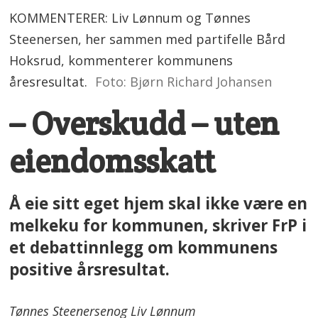
KOMMENTERER: Liv Lønnum og Tønnes
Steenersen, her sammen med partifelle Bård
Hoksrud, kommenterer kommunens
åresresultat.
Foto: Bjørn Richard Johansen
– Overskudd – uten
eiendomsskatt
Å eie sitt eget hjem skal ikke være en
melkeku for kommunen, skriver FrP i
et debattinnlegg om kommunens
positive årsresultat.
Tønnes Steenersen
og Liv Lønnum