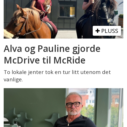
PLUSS
Alva og Pauline gjorde
McDrive til McRide
To lokale jenter tok en tur litt utenom det
vanlige.