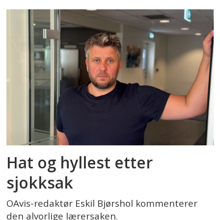
Hat og hyllest etter
sjokksak
OAvis-redaktør Eskil Bjørshol kommenterer
den alvorlige lærersaken.