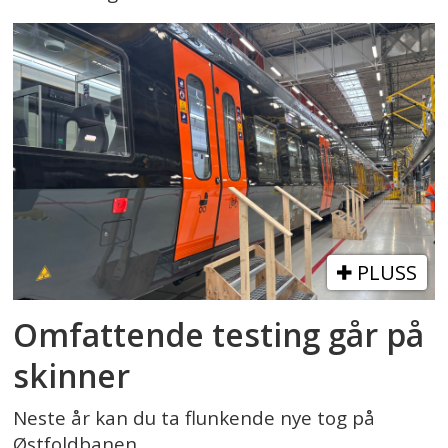
PLUSS
Omfattende testing går på
skinner
Neste år kan du ta flunkende nye tog på
Østfoldbanen.