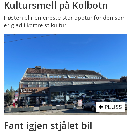
Kultursmell på Kolbotn
Høsten blir en eneste stor opptur for den som
er glad i kortreist kultur.
PLUSS
Fant igjen stjålet bil