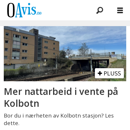
Emne:
arbeid
PLUSS
Mer nattarbeid i vente på
Kolbotn
Bor du i nærheten av Kolbotn stasjon? Les
dette.