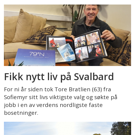
Fikk nytt liv på Svalbard
For ni år siden tok Tore Bratlien (63) fra
Sofiemyr sitt livs viktigste valg og søkte på
jobb i en av verdens nordligste faste
bosetninger.