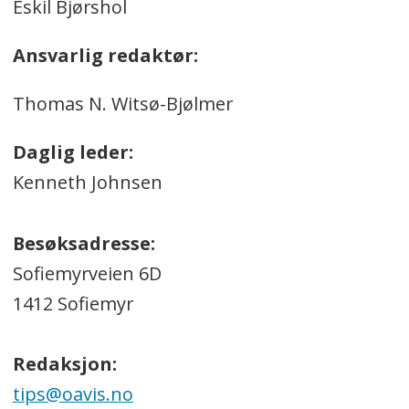
Eskil Bjørshol
Ansvarlig redaktør:
Thomas N. Witsø-Bjølmer
Daglig leder:
Kenneth Johnsen
Besøksadresse:
Sofiemyrveien 6D
1412 Sofiemyr
Redaksjon:
tips@oavis.no