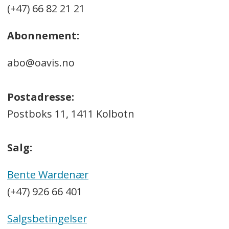
(+47) 66 82 21 21
Abonnement:
abo@oavis.no
Postadresse:
Postboks 11, 1411 Kolbotn
Salg:
Bente Wardenær
(+47) 926 66 401
Salgsbetingelser