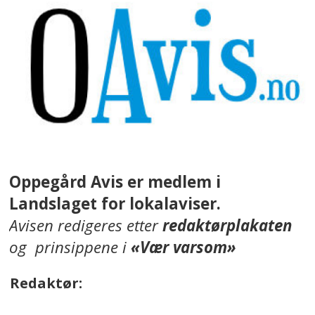
Oppegård Avis er medlem i
Landslaget for lokalaviser.
Avisen redigeres etter
redaktørplakaten
og prinsippene i
«Vær varsom»
Redaktør: