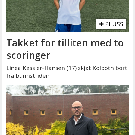
PLUSS
Takket for tilliten med to
scoringer
Linea Kessler-Hansen (17) skjøt Kolbotn bort
fra bunnstriden.