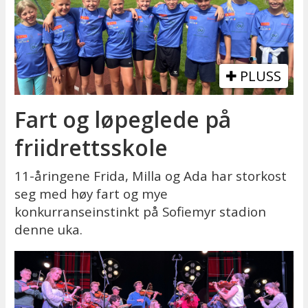
PLUSS
Fart og løpeglede på
friidrettsskole
11-åringene Frida, Milla og Ada har storkost
seg med høy fart og mye
konkurranseinstinkt på Sofiemyr stadion
denne uka.