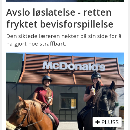
Avslo løslatelse - retten
fryktet bevisforspillelse
Den siktede læreren nekter på sin side for å
ha gjort noe straffbart.
PLUSS