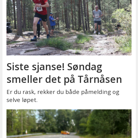
Siste sjanse! Søndag
smeller det på Tårnåsen
Er du rask, rekker du både påmelding og
selve løpet.