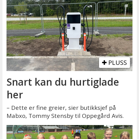
PLUSS
Snart kan du hurtiglade
her
– Dette er fine greier, sier butikksjef på
Mabxo, Tommy Stensby til Oppegård Avis.