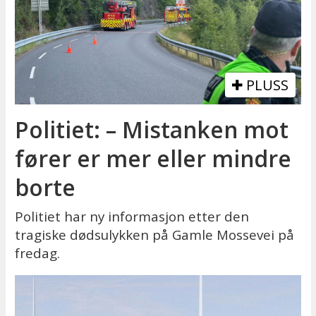
PLUSS
Politiet: – Mistanken mot
fører er mer eller mindre
borte
Politiet har ny informasjon etter den
tragiske dødsulykken på Gamle Mossevei på
fredag.