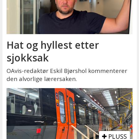
Hat og hyllest etter
sjokksak
OAvis-redaktør Eskil Bjørshol kommenterer
den alvorlige lærersaken.
PLUSS