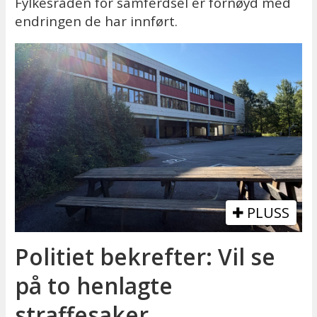
Fylkesråden for samferdsel er fornøyd med
endringen de har innført.
PLUSS
Politiet bekrefter: Vil se
på to henlagte
straffesaker