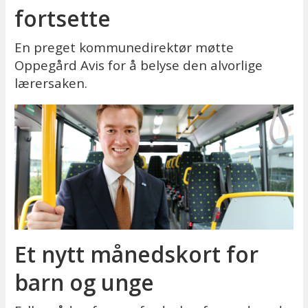
fortsette
En preget kommunedirektør møtte
Oppegård Avis for å belyse den alvorlige
lærersaken.
Et nytt månedskort for
barn og unge