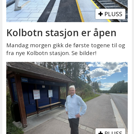
PLUSS
Kolbotn stasjon er åpen
Mandag morgen gikk de første togene til og
fra nye Kolbotn stasjon. Se bilder!
PLUSS