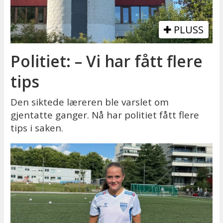
PLUSS
Politiet: – Vi har fått flere
tips
Den siktede læreren ble varslet om
gjentatte ganger. Nå har politiet fått flere
tips i saken.