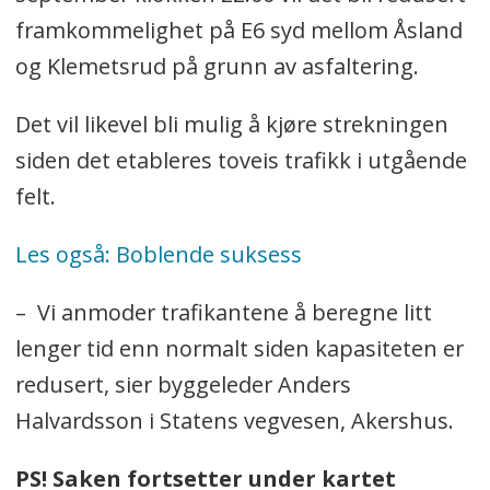
framkommelighet på E6 syd mellom Åsland
og Klemetsrud på grunn av asfaltering.
Det vil likevel bli mulig å kjøre strekningen
siden det etableres toveis trafikk i utgående
felt.
Les også: Boblende suksess
– Vi anmoder trafikantene å beregne litt
lenger tid enn normalt siden kapasiteten er
redusert, sier byggeleder Anders
Halvardsson i Statens vegvesen, Akershus.
PS! Saken fortsetter under kartet