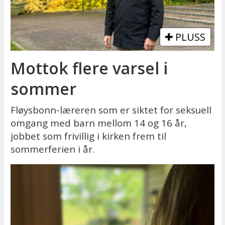
PLUSS
Mottok flere varsel i
sommer
Fløysbonn-læreren som er siktet for seksuell
omgang med barn mellom 14 og 16 år,
jobbet som frivillig i kirken frem til
sommerferien i år.