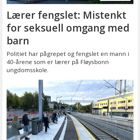
Lærer fengslet: Mistenkt
for seksuell omgang med
barn
Politiet har pågrepet og fengslet en mann i
40-årene som er lærer på Fløysbonn
ungdomsskole.