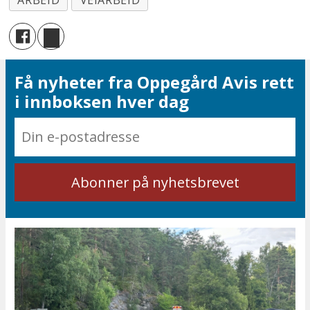
ARBEID
VEIARBEID
Få nyheter fra Oppegård Avis rett
i innboksen hver dag