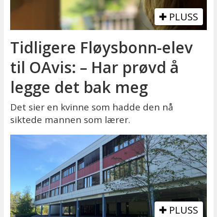
PLUSS
Tidligere Fløysbonn-elev
til OAvis: – Har prøvd å
legge det bak meg
Det sier en kvinne som hadde den nå
siktede mannen som lærer.
PLUSS