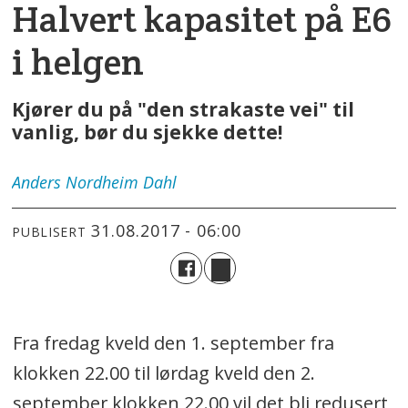
Halvert kapasitet på E6
i helgen
Kjører du på "den strakaste vei" til
vanlig, bør du sjekke dette!
Anders
Nordheim Dahl
31.08.2017 - 06:00
PUBLISERT
Fra fredag kveld den 1. september fra
klokken 22.00 til lørdag kveld den 2.
september klokken 22.00 vil det bli redusert