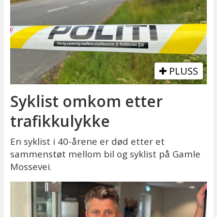
PLUSS
Syklist omkom etter
trafikkulykke
En syklist i 40-årene er død etter et
sammenstøt mellom bil og syklist på Gamle
Mossevei.