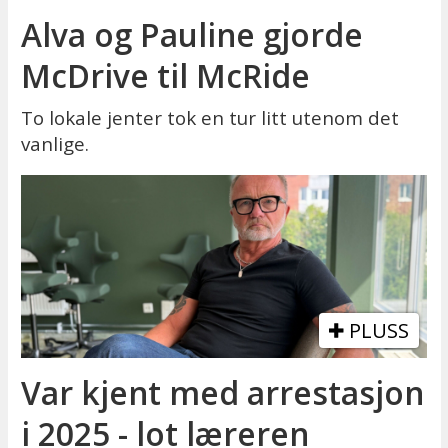
Alva og Pauline gjorde
McDrive til McRide
To lokale jenter tok en tur litt utenom det
vanlige.
PLUSS
Var kjent med arrestasjon
i 2025 - lot læreren