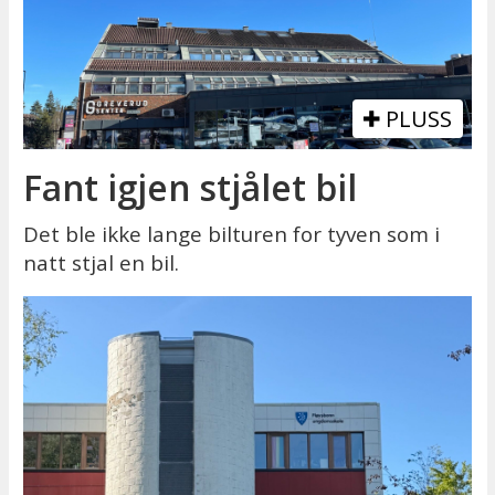
PLUSS
Fant igjen stjålet bil
Det ble ikke lange bilturen for tyven som i
natt stjal en bil.