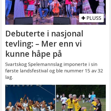
PLUSS
Debuterte i nasjonal
tevling: – Mer enn vi
kunne håpe på
Svartskog Spelemannslag imponerte i sin
første landsfestival og ble nummer 15 av 32
lag.