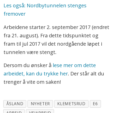
Les også: Nordbytunnelen stenges
fremover
Arbeidene starter 2. september 2017 (endret
fra 21. august). Fra dette tidspunktet og
fram til jul 2017 vil det nordgående løpet i
tunnelen være stengt.
Dersom du ønsker å
lese mer om dette
arbeidet, kan du trykke her
. Der står alt du
trenger å vite om saken!
ÅSLAND
NYHETER
KLEMETSRUD
E6