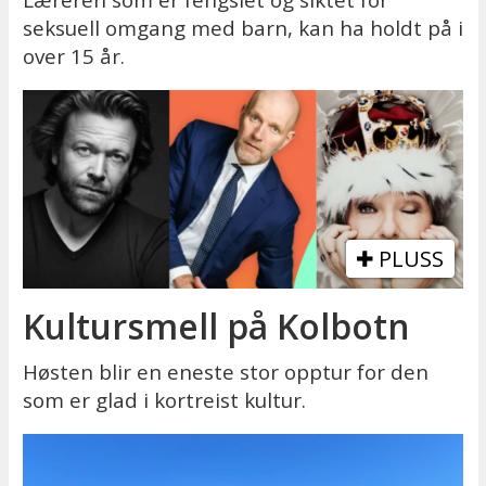
Læreren som er fengslet og siktet for
seksuell omgang med barn, kan ha holdt på i
over 15 år.
PLUSS
Kultursmell på Kolbotn
Høsten blir en eneste stor opptur for den
som er glad i kortreist kultur.