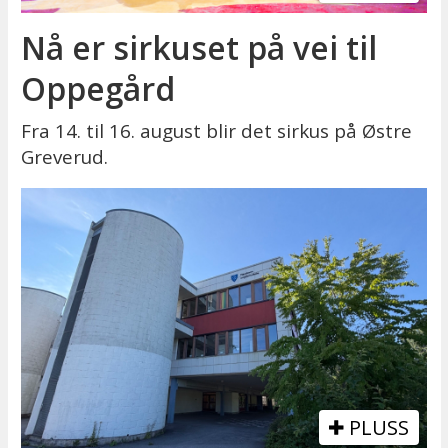
Nå er sirkuset på vei til
Oppegård
Fra 14. til 16. august blir det sirkus på Østre
Greverud.
PLUSS