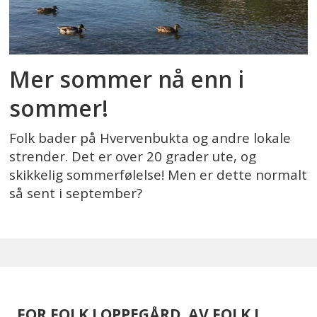
Mer sommer nå enn i
sommer!
Folk bader på Hvervenbukta og andre lokale
strender. Det er over 20 grader ute, og
skikkelig sommerfølelse! Men er dette normalt
så sent i september?
FOR FOLK I OPPEGÅRD, AV FOLK I