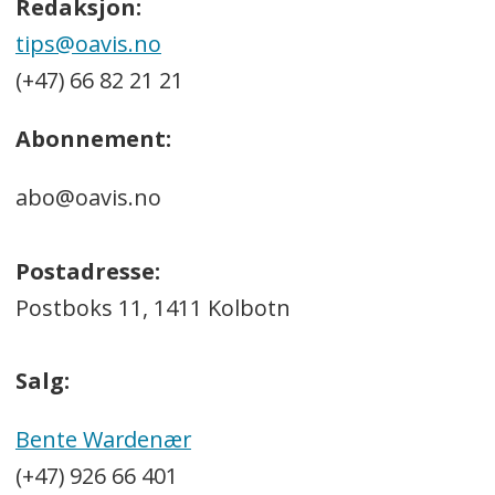
Redaksjon:
tips@oavis.no
(+47) 66 82 21 21
Abonnement:
abo@oavis.no
Postadresse:
Postboks 11, 1411 Kolbotn
Salg:
Bente Wardenær
(+47) 926 66 401