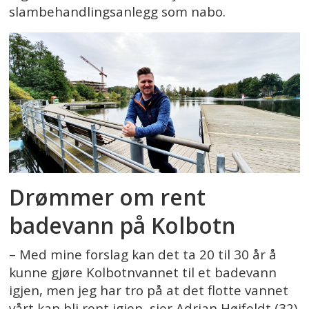
slambehandlingsanlegg som nabo.
Drømmer om rent
badevann på Kolbotn
– Med mine forslag kan det ta 20 til 30 år å
kunne gjøre Kolbotnvannet til et badevann
igjen, men jeg har tro på at det flotte vannet
vårt kan bli rent igjen, sier Adrian Højfeldt (32)