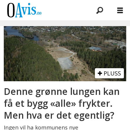
Emne:
badevann
PLUSS
Denne grønne lungen kan
få et bygg «alle» frykter.
Men hva er det egentlig?
Ingen vil ha kommunens nye