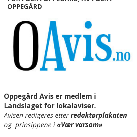
OPPEGÅRD
Oppegård Avis er medlem i
Landslaget for lokalaviser.
Avisen redigeres etter
redaktørplakaten
og prinsippene i
«Vær varsom»