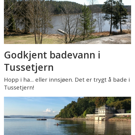
Godkjent badevann i
Tussetjern
Hopp i ha... eller innsjøen. Det er trygt å bade i
Tussetjern!