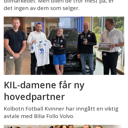
bilmarkedet. Men bilen de tror mest på, er
det ingen av dem som selger.
KIL-damene får ny
hovedpartner
Kolbotn Fotball Kvinner har inngått en viktig
avtale med Bilia Follo Volvo.