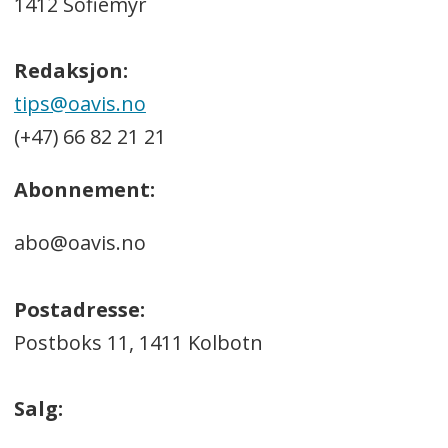
1412 Sofiemyr
Redaksjon:
tips@oavis.no
(+47) 66 82 21 21
Abonnement:
abo@oavis.no
Postadresse:
Postboks 11, 1411 Kolbotn
Salg: