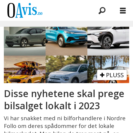
Emne:
bilia
PLUSS
Disse nyhetene skal prege
bilsalget lokalt i 2023
Vi har snakket med ni bilforhandlere i Nordre
Follo om deres spådommer for det lokale