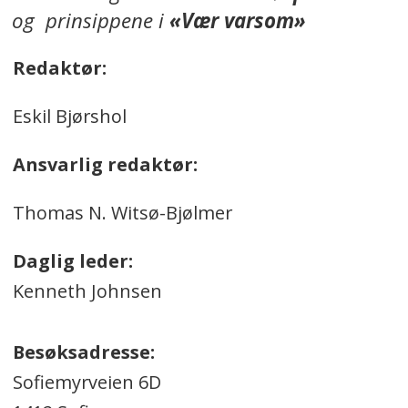
og prinsippene i
«Vær varsom»
Redaktør:
Eskil Bjørshol
Ansvarlig redaktør:
Thomas N. Witsø-Bjølmer
Daglig leder:
Kenneth Johnsen
Besøksadresse:
Sofiemyrveien 6D