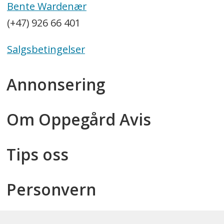
Bente Wardenær
(+47) 926 66 401
Salgsbetingelser
Annonsering
Om Oppegård Avis
Tips oss
Personvern