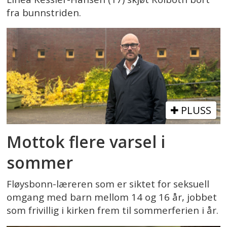
fra bunnstriden.
PLUSS
Mottok flere varsel i
sommer
Fløysbonn-læreren som er siktet for seksuell
omgang med barn mellom 14 og 16 år, jobbet
som frivillig i kirken frem til sommerferien i år.