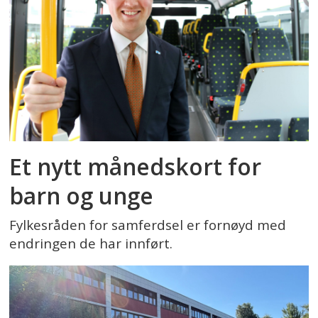
Et nytt månedskort for
barn og unge
Fylkesråden for samferdsel er fornøyd med
endringen de har innført.