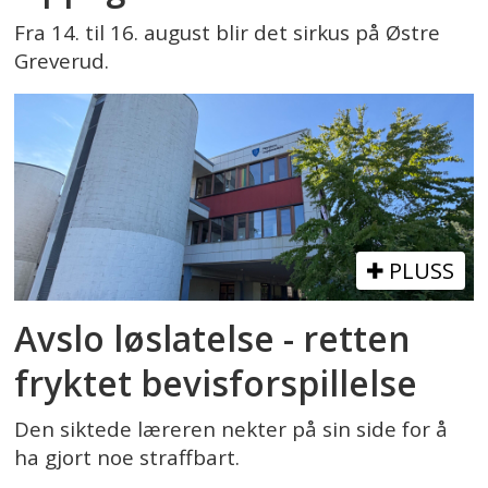
Fra 14. til 16. august blir det sirkus på Østre
Greverud.
PLUSS
Avslo løslatelse - retten
fryktet bevisforspillelse
Den siktede læreren nekter på sin side for å
ha gjort noe straffbart.