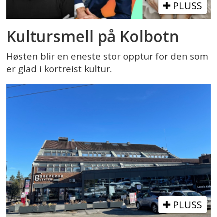
PLUSS
Kultursmell på Kolbotn
Høsten blir en eneste stor opptur for den som
er glad i kortreist kultur.
PLUSS