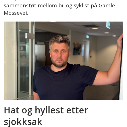
sammenstøt mellom bil og syklist på Gamle
Mossevei.
Hat og hyllest etter
sjokksak