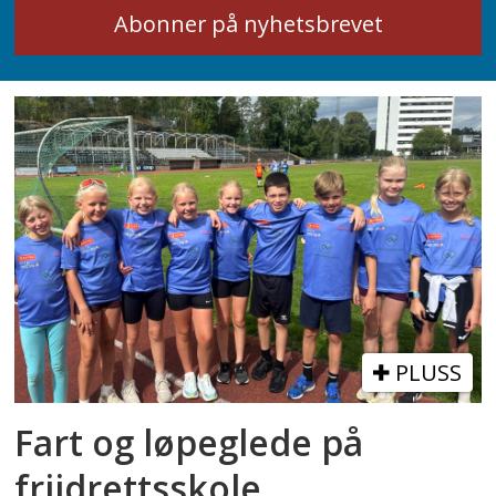
PLUSS
Fart og løpeglede på
friidrettsskole