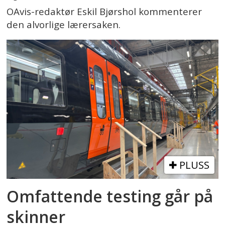
OAvis-redaktør Eskil Bjørshol kommenterer
den alvorlige lærersaken.
PLUSS
Omfattende testing går på
skinner