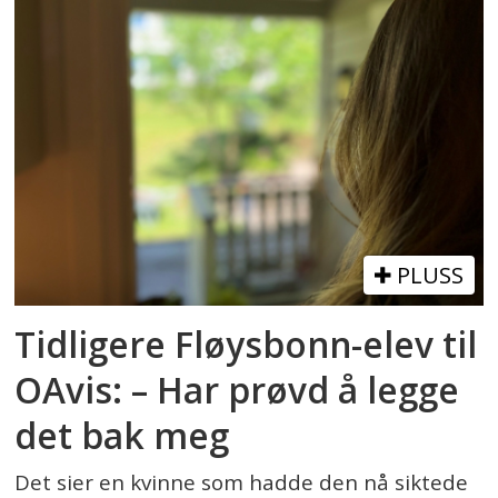
PLUSS
Tidligere Fløysbonn-elev til
OAvis: – Har prøvd å legge
det bak meg
Det sier en kvinne som hadde den nå siktede