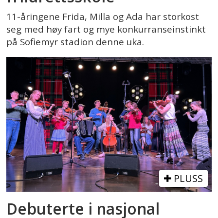
11-åringene Frida, Milla og Ada har storkost
seg med høy fart og mye konkurranseinstinkt
på Sofiemyr stadion denne uka.
PLUSS
Debuterte i nasjonal