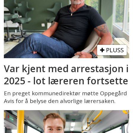
PLUSS
Var kjent med arrestasjon i
2025 - lot læreren fortsette
En preget kommunedirektør møtte Oppegård
Avis for å belyse den alvorlige lærersaken.