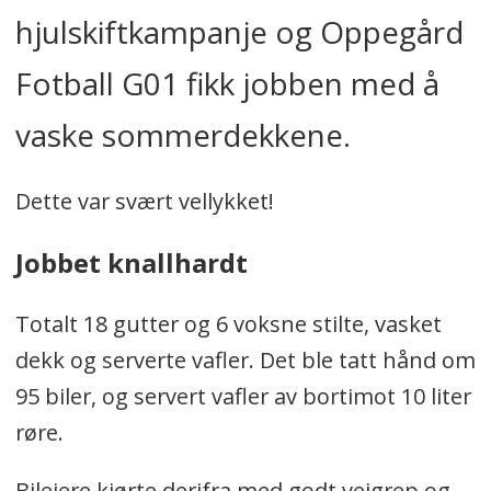
hjulskiftkampanje og Oppegård
Fotball G01 fikk jobben med å
vaske sommerdekkene.
Dette var svært vellykket!
Jobbet knallhardt
Totalt 18 gutter og 6 voksne stilte, vasket
dekk og serverte vafler. Det ble tatt hånd om
95 biler, og servert vafler av bortimot 10 liter
røre.
Bileiere kjørte derifra med godt veigrep og