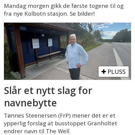
Mandag morgen gikk de første togene til og
fra nye Kolbotn stasjon. Se bilder!
PLUSS
Slår et nytt slag for
navnebytte
Tønnes Steenersen (FrP) mener det er et
ypperlig forslag at busstoppet Granholtet
endrer navn til The Well.