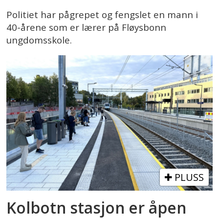
Politiet har pågrepet og fengslet en mann i
40-årene som er lærer på Fløysbonn
ungdomsskole.
PLUSS
Kolbotn stasjon er åpen