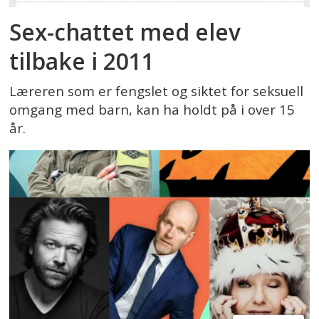
Sex-chattet med elev
tilbake i 2011
Læreren som er fengslet og siktet for seksuell
omgang med barn, kan ha holdt på i over 15
år.