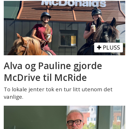
PLUSS
Alva og Pauline gjorde
McDrive til McRide
To lokale jenter tok en tur litt utenom det
vanlige.