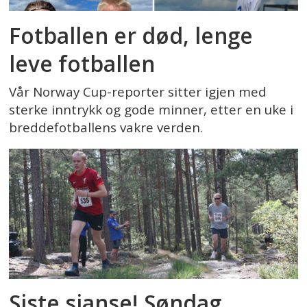
Fotballen er død, lenge
leve fotballen
Vår Norway Cup-reporter sitter igjen med
sterke inntrykk og gode minner, etter en uke i
breddefotballens vakre verden.
Siste sjanse! Søndag