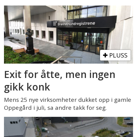
PLUSS
Exit for åtte, men ingen
gikk konk
Mens 25 nye virksomheter dukket opp i gamle
Oppegård i juli, sa andre takk for seg.