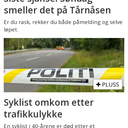
smeller det på Tårnåsen
Er du rask, rekker du både påmelding og selve
løpet.
PLUSS
Syklist omkom etter
trafikkulykke
En syklist i 40-årene er død etter et