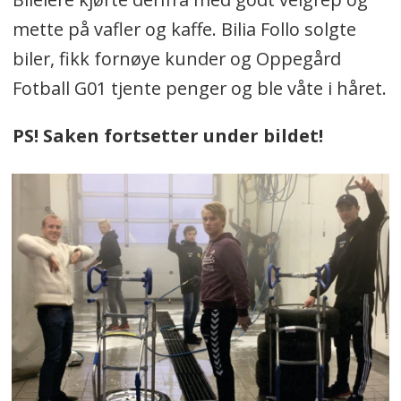
mette på vafler og kaffe. Bilia Follo solgte
biler, fikk fornøye kunder og Oppegård
Fotball G01 tjente penger og ble våte i håret.
PS! Saken fortsetter under bildet!