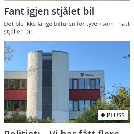
Fant igjen stjålet bil
Det ble ikke lange bilturen for tyven som i natt
stjal en bil.
PLUSS
Politiet: – Vi har fått flere