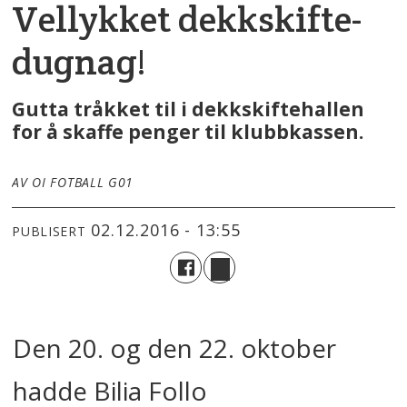
Vellykket dekkskifte-
dugnag!
Gutta tråkket til i dekkskiftehallen
for å skaffe penger til klubbkassen.
AV OI FOTBALL G01
02.12.2016 - 13:55
PUBLISERT
Den 20. og den 22. oktober
hadde Bilia Follo