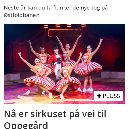
Neste år kan du ta flunkende nye tog på
Østfoldbanen.
PLUSS
Nå er sirkuset på vei til
Oppegård