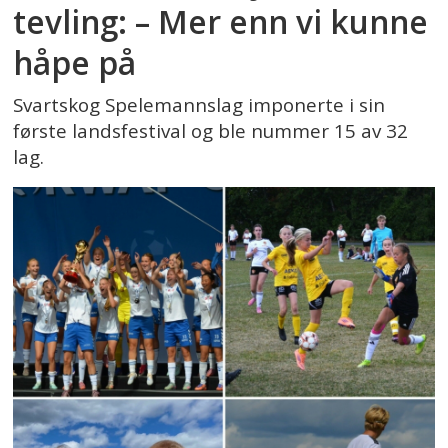
tevling: – Mer enn vi kunne
håpe på
Svartskog Spelemannslag imponerte i sin
første landsfestival og ble nummer 15 av 32
lag.