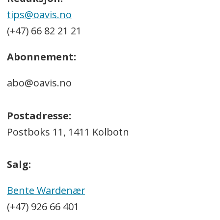
tips@oavis.no
(+47) 66 82 21 21
Abonnement:
abo@oavis.no
Postadresse:
Postboks 11, 1411 Kolbotn
Salg:
Bente Wardenær
(+47) 926 66 401