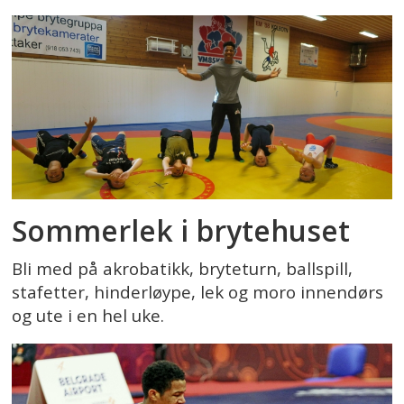
Sommerlek i brytehuset
Bli med på akrobatikk, bryteturn, ballspill,
stafetter, hinderløype, lek og moro innendørs
og ute i en hel uke.