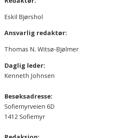
Redaktør:
Eskil Bjørshol
Ansvarlig redaktør:
Thomas N. Witsø-Bjølmer
Daglig leder:
Kenneth Johnsen
Besøksadresse:
Sofiemyrveien 6D
1412 Sofiemyr
Redaksjon: