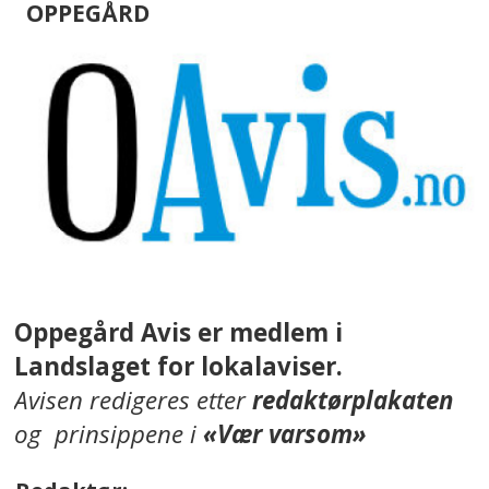
OPPEGÅRD
Oppegård Avis er medlem i
Landslaget for lokalaviser.
Avisen redigeres etter
redaktørplakaten
og prinsippene i
«Vær varsom»