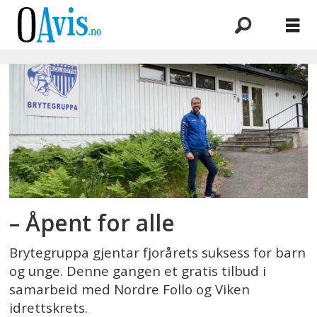
Emne:
brytegruppa
– Åpent for alle
Brytegruppa gjentar fjorårets suksess for barn
og unge. Denne gangen et gratis tilbud i
samarbeid med Nordre Follo og Viken
idrettskrets.