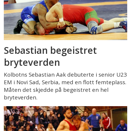
Sebastian begeistret
bryteverden
Kolbotns Sebastian Aak debuterte i senior U23
EM i Novi Sad, Serbia, med en flott femteplass.
Måten det skjedde på begeistret en hel
bryteverden.