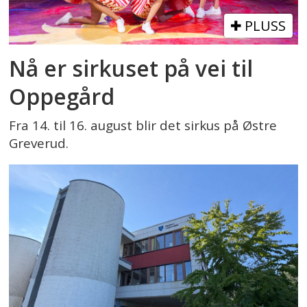
PLUSS
Nå er sirkuset på vei til
Oppegård
Fra 14. til 16. august blir det sirkus på Østre
Greverud.