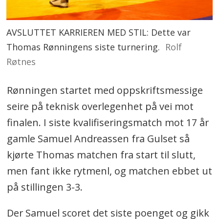
AVSLUTTET KARRIEREN MED STIL: Dette var
Thomas Rønningens siste turnering.
Rolf
Røtnes
Rønningen startet med oppskriftsmessige
seire på teknisk overlegenhet på vei mot
finalen. I siste kvalifiseringsmatch mot 17 år
gamle Samuel Andreassen fra Gulset så
kjørte Thomas matchen fra start til slutt,
men fant ikke rytmenl, og matchen ebbet ut
på stillingen 3-3.
Der Samuel scoret det siste poenget og gikk