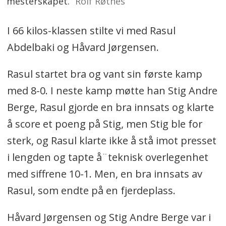
mesterskapet.
Rolf Røtnes
I 66 kilos-klassen stilte vi med Rasul
Abdelbaki og Håvard Jørgensen.
Rasul startet bra og vant sin første kamp
med 8-0. I neste kamp møtte han Stig Andre
Berge, Rasul gjorde en bra innsats og klarte
å score et poeng på Stig, men Stig ble for
sterk, og Rasul klarte ikke å stå imot presset
i lengden og tapte å¨teknisk overlegenhet
med siffrene 10-1. Men, en bra innsats av
Rasul, som endte på en fjerdeplass.
Håvard Jørgensen og Stig Andre Berge var i