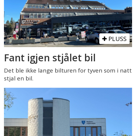
PLUSS
Fant igjen stjålet bil
Det ble ikke lange bilturen for tyven som i natt
stjal en bil.