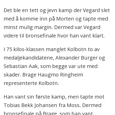
Det ble en tett og jevn kamp der Vegard slet
med å komme inn på Morten og tapte med
minst mulig margin. Dermed var Vegard
videre til bronsefinale hvor han vant klart.
I 75 kilos-klassen manglet Kolbotn to av
medaljekandidatene, Alexander Burger og
Sebastian Aak, som begge var ute med
skader. Brage Haugmo Ringheim
representerte Kolbotn.
Han vant sin første kamp, men tapte mot
Tobias Bekk Johansen fra Moss. Dermed
bronsefinale på Brage, som han vant.