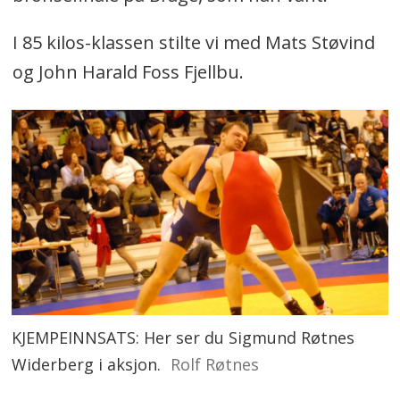
I 85 kilos-klassen stilte vi med Mats Støvind
og John Harald Foss Fjellbu.
KJEMPEINNSATS: Her ser du Sigmund Røtnes
Widerberg i aksjon.
Rolf Røtnes