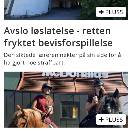
PLUSS
Avslo løslatelse - retten
fryktet bevisforspillelse
Den siktede læreren nekter på sin side for å
ha gjort noe straffbart.
PLUSS