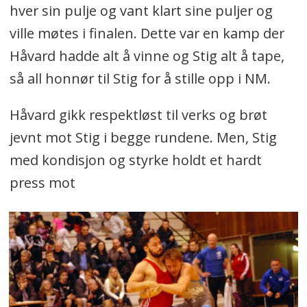
hver sin pulje og vant klart sine puljer og
ville møtes i finalen. Dette var en kamp der
Håvard hadde alt å vinne og Stig alt å tape,
så all honnør til Stig for å stille opp i NM.
Håvard gikk respektløst til verks og brøt
jevnt mot Stig i begge rundene. Men, Stig
med kondisjon og styrke holdt et hardt
press mot