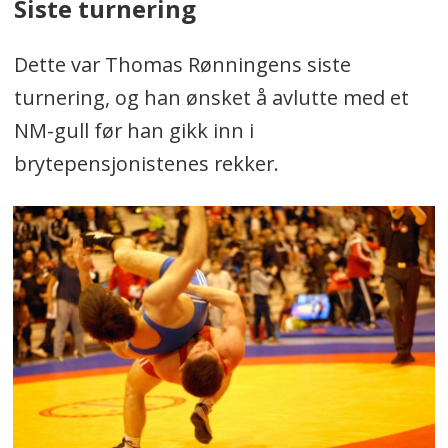
Siste turnering
Dette var Thomas Rønningens siste
turnering, og han ønsket å avlutte med et
NM-gull før han gikk inn i
brytepensjonistenes rekker.