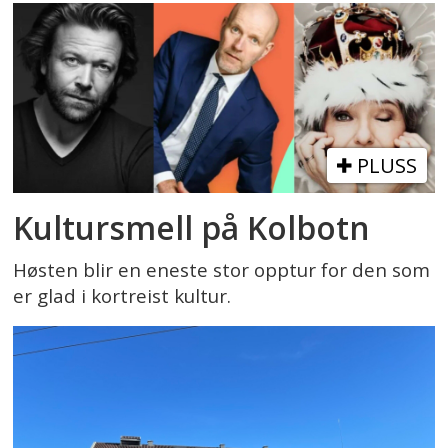
PLUSS
Kultursmell på Kolbotn
Høsten blir en eneste stor opptur for den som
er glad i kortreist kultur.