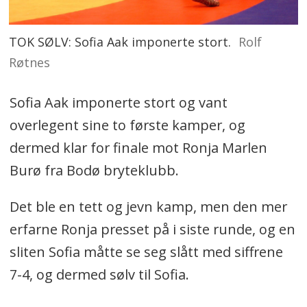
TOK SØLV: Sofia Aak imponerte stort.
Rolf
Røtnes
Sofia Aak imponerte stort og vant
overlegent sine to første kamper, og
dermed klar for finale mot Ronja Marlen
Burø fra Bodø bryteklubb.
Det ble en tett og jevn kamp, men den mer
erfarne Ronja presset på i siste runde, og en
sliten Sofia måtte se seg slått med siffrene
7-4, og dermed sølv til Sofia.