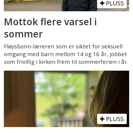
PLUSS
Mottok flere varsel i
sommer
Fløysbonn-læreren som er siktet for seksuell
omgang med barn mellom 14 og 16 år, jobbet
som frivillig i kirken frem til sommerferien i år.
PLUSS