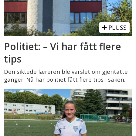
PLUSS
Politiet: – Vi har fått flere
tips
Den siktede læreren ble varslet om gjentatte
ganger. Nå har politiet fått flere tips i saken.