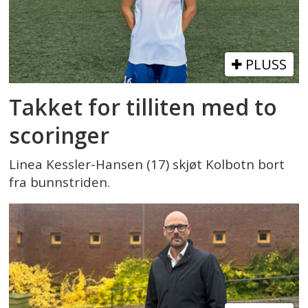
PLUSS
Takket for tilliten med to
scoringer
Linea Kessler-Hansen (17) skjøt Kolbotn bort
fra bunnstriden.