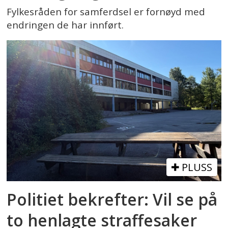
Fylkesråden for samferdsel er fornøyd med
endringen de har innført.
PLUSS
Politiet bekrefter: Vil se på
to henlagte straffesaker