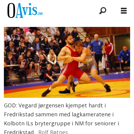
GOD: Vegard Jørgensen kjempet hardt i
Fredrikstad sammen med lagkameratene i
Kolbotn ILs brytergruppe i NM for seniorer i
Fredrikstad.
Rolf Røtnes