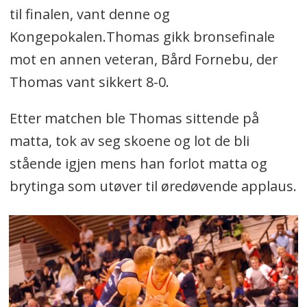
til finalen, vant denne og
Kongepokalen.Thomas gikk bronsefinale
mot en annen veteran, Bård Fornebu, der
Thomas vant sikkert 8-0.
Etter matchen ble Thomas sittende på
matta, tok av seg skoene og lot de bli
stående igjen mens han forlot matta og
brytinga som utøver til øredøvende applaus.