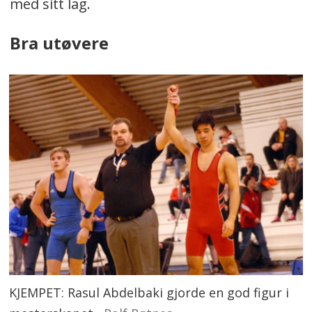
med sitt lag.
Bra utøvere
KJEMPET: Rasul Abdelbaki gjorde en god figur i