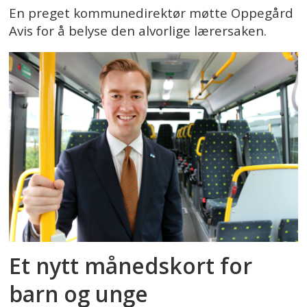
En preget kommunedirektør møtte Oppegård
Avis for å belyse den alvorlige lærersaken.
Et nytt månedskort for
barn og unge