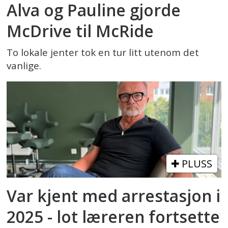
Alva og Pauline gjorde
McDrive til McRide
To lokale jenter tok en tur litt utenom det
vanlige.
PLUSS
Var kjent med arrestasjon i
2025 - lot læreren fortsette