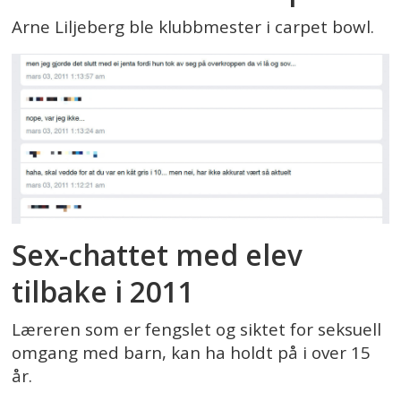
Arne Liljeberg ble klubbmester i carpet bowl.
Sex-chattet med elev
tilbake i 2011
Læreren som er fengslet og siktet for seksuell
omgang med barn, kan ha holdt på i over 15
år.