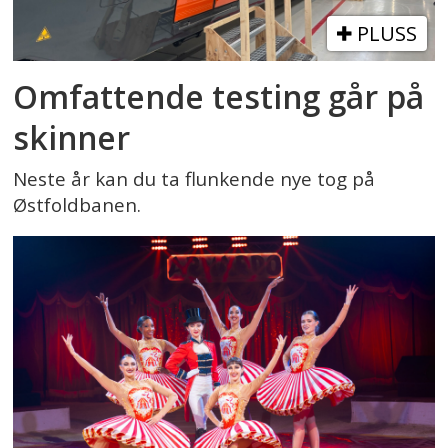
PLUSS
Omfattende testing går på
skinner
Neste år kan du ta flunkende nye tog på
Østfoldbanen.