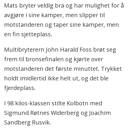
Mats bryter veldig bra og har mulighet for å
avgjøre i sine kamper, men slipper til
motstanderen og taper sine kamper, men
en fin sjetteplass.
Multibryterern John Harald Foss brøt seg
frem til bronsefinalen og kjørte over
motstanderen det første minuttet. Trykket
holdt imidlertid ikke helt ut, og det ble
fjerdeplass.
I 98 kilos-klassen stilte Kolbotn med
Sigmund Røtnes Widerberg og Joachim
Sandberg Rusvik.