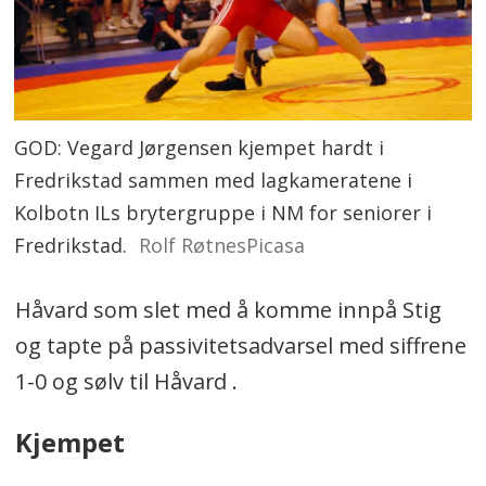
GOD: Vegard Jørgensen kjempet hardt i
Fredrikstad sammen med lagkameratene i
Kolbotn ILs brytergruppe i NM for seniorer i
Fredrikstad.
Rolf RøtnesPicasa
Håvard som slet med å komme innpå Stig
og tapte på passivitetsadvarsel med siffrene
1-0 og sølv til Håvard .
Kjempet