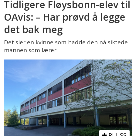
Tidligere Fløysbonn-elev til
OAvis: – Har prøvd å legge
det bak meg
Det sier en kvinne som hadde den nå siktede
mannen som lærer.
PLUSS