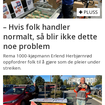
PLUSS
– Hvis folk handler
normalt, så blir ikke dette
noe problem
Rema 1000-kjøpmann Erlend Herbjørnrød
oppfordrer folk til å gjøre som de pleier under
streiken.