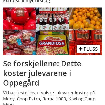
Extra Sofiemyr tirsdag.
PLUSS
Se forskjellene: Dette
koster julevarene i
Oppegård
Vi har testet hva typiske julevarer koster på
Meny, Coop Extra, Rema 1000, Kiwi og Coop
Mega.