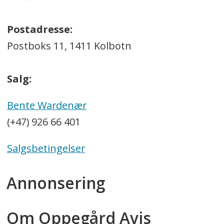
Postadresse:
Postboks 11, 1411 Kolbotn
Salg:
Bente Wardenær
(+47) 926 66 401
Salgsbetingelser
Annonsering
Om Oppegård Avis