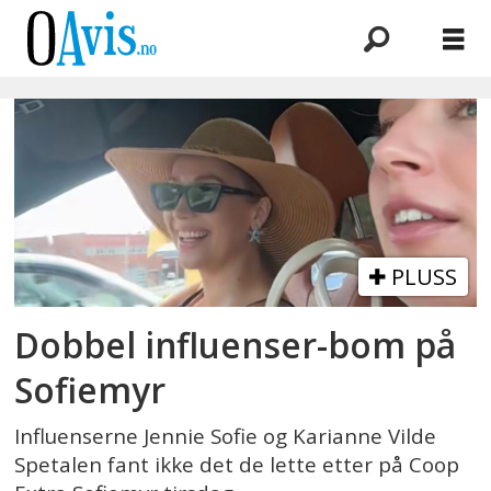
Emne:
coop
extra
PLUSS
Dobbel influenser-bom på
Sofiemyr
Influenserne Jennie Sofie og Karianne Vilde
Spetalen fant ikke det de lette etter på Coop