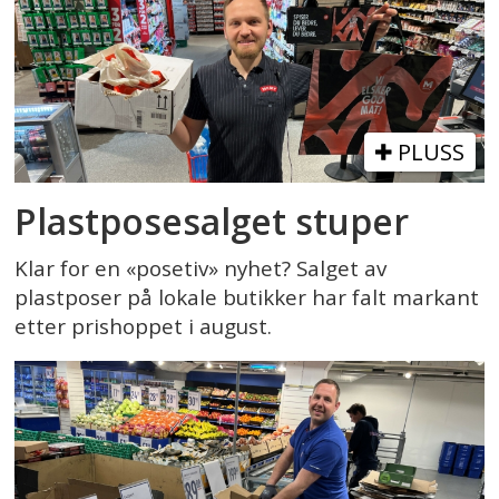
PLUSS
Plastposesalget stuper
Klar for en «posetiv» nyhet? Salget av
plastposer på lokale butikker har falt markant
etter prishoppet i august.