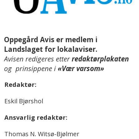
Oppegård Avis er medlem i
Landslaget for lokalaviser.
Avisen redigeres etter
redaktørplakaten
og prinsippene i
«Vær varsom»
Redaktør:
Eskil Bjørshol
Ansvarlig redaktør:
Thomas N. Witsø-Bjølmer