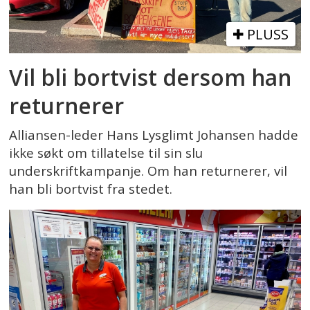
PLUSS
Vil bli bortvist dersom han
returnerer
Alliansen-leder Hans Lysglimt Johansen hadde
ikke søkt om tillatelse til sin slu
underskriftkampanje. Om han returnerer, vil
han bli bortvist fra stedet.