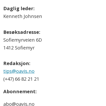
Daglig leder:
Kenneth Johnsen
Besøksadresse:
Sofiemyrveien 6D
1412 Sofiemyr
Redaksjon:
tips@oavis.no
(+47) 66 82 21 21
Abonnement:
abo@oavis.no