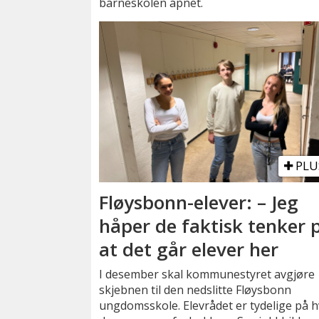
barneskolen åpnet.
PLU
Fløysbonn-elever: – Jeg
håper de faktisk tenker 
at det går elever her
I desember skal kommunestyret avgjøre
skjebnen til den nedslitte Fløysbonn
ungdomsskole. Elevrådet er tydelige på 