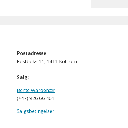
Postadresse:
Postboks 11, 1411 Kolbotn
Salg:
Bente Wardenær
(+47) 926 66 401
Salgsbetingelser