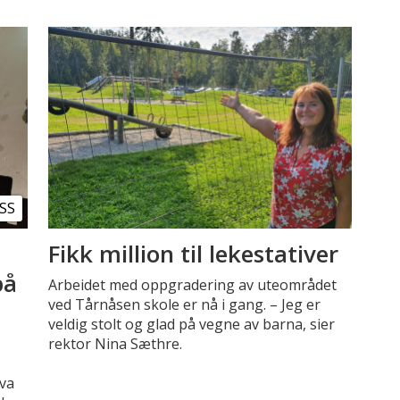
SS
Fikk million til lekestativer
på
Arbeidet med oppgradering av uteområdet
ved Tårnåsen skole er nå i gang. – Jeg er
veldig stolt og glad på vegne av barna, sier
rektor Nina Sæthre.
hva