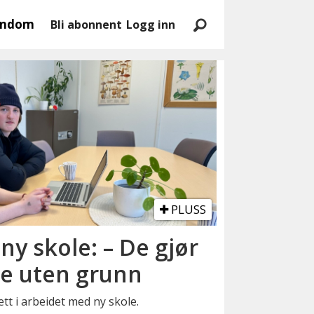
endom
Bli abonnent
Logg inn
PLUSS
ny skole: – De gjør
e uten grunn
ett i arbeidet med ny skole.