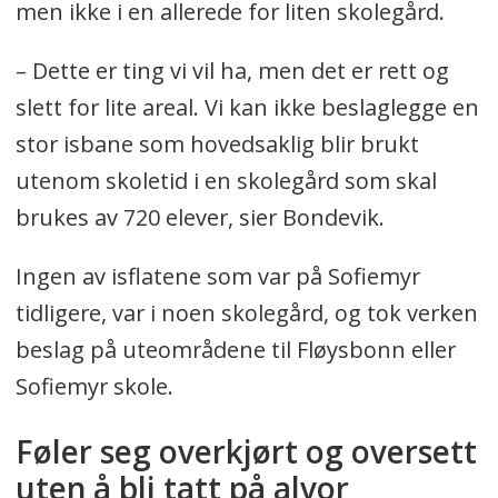
men ikke i en allerede for liten skolegård.
– Dette er ting vi vil ha, men det er rett og
slett for lite areal. Vi kan ikke beslaglegge en
stor isbane som hovedsaklig blir brukt
utenom skoletid i en skolegård som skal
brukes av 720 elever, sier Bondevik.
Ingen av isflatene som var på Sofiemyr
tidligere, var i noen skolegård, og tok verken
beslag på uteområdene til Fløysbonn eller
Sofiemyr skole.
Føler seg overkjørt og oversett
uten å bli tatt på alvor