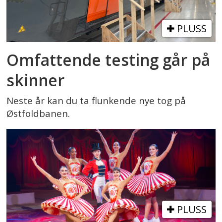
PLUSS
Omfattende testing går på
skinner
Neste år kan du ta flunkende nye tog på
Østfoldbanen.
PLUSS