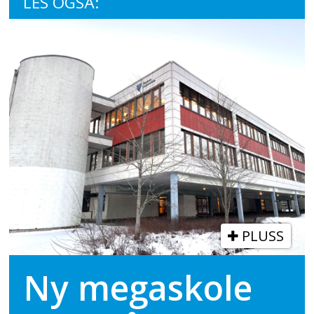
LES OGSÅ:
PLUSS
Ny megaskole