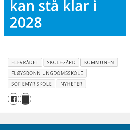
kan stå klar i
2028
ELEVRÅDET
SKOLEGÅRD
KOMMUNEN
FLØYSBONN UNGDOMSSKOLE
SOFIEMYR SKOLE
NYHETER