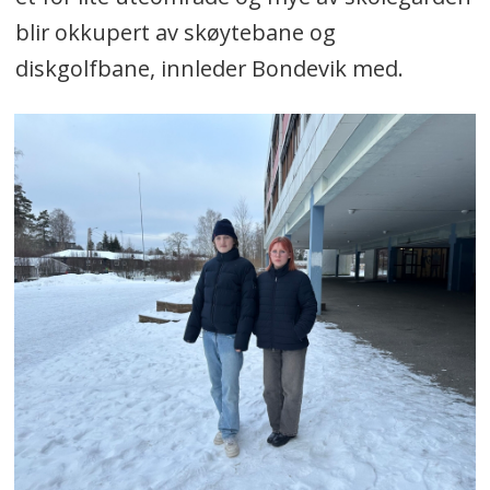
blir okkupert av skøytebane og
diskgolfbane, innleder Bondevik med.