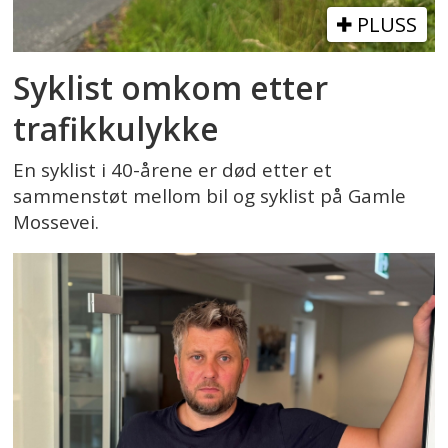
PLUSS
Syklist omkom etter
trafikkulykke
En syklist i 40-årene er død etter et
sammenstøt mellom bil og syklist på Gamle
Mossevei.