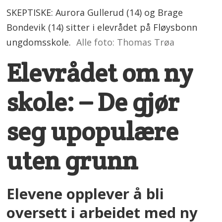
SKEPTISKE: Aurora Gullerud (14) og Brage
Bondevik (14) sitter i elevrådet på Fløysbonn
ungdomsskole.
Alle foto: Thomas Trøa
Elevrådet om ny
skole: – De gjør
seg upopulære
uten grunn
Elevene opplever å bli
oversett i arbeidet med ny