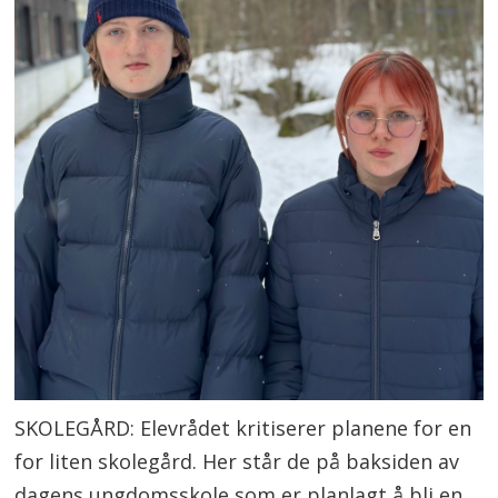
SKOLEGÅRD: Elevrådet kritiserer planene for en
for liten skolegård. Her står de på baksiden av
dagens ungdomsskole som er planlagt å bli en