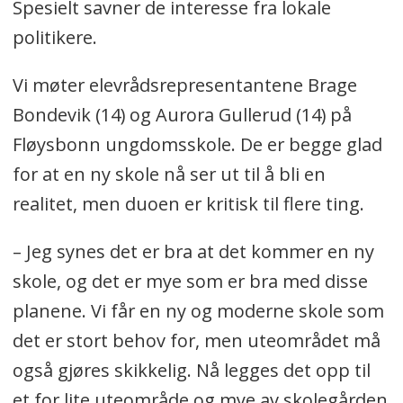
Spesielt savner de interesse fra lokale
politikere.
Vi møter elevrådsrepresentantene Brage
Bondevik (14) og Aurora Gullerud (14) på
Fløysbonn ungdomsskole. De er begge glad
for at en ny skole nå ser ut til å bli en
realitet, men duoen er kritisk til flere ting.
– Jeg synes det er bra at det kommer en ny
skole, og det er mye som er bra med disse
planene. Vi får en ny og moderne skole som
det er stort behov for, men uteområdet må
også gjøres skikkelig. Nå legges det opp til
et for lite uteområde og mye av skolegården