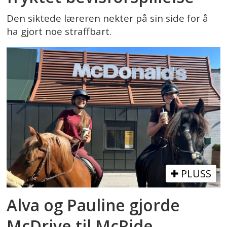
Den siktede læreren nekter på sin side for å
ha gjort noe straffbart.
PLUSS
Alva og Pauline gjorde
McDrive til McRide