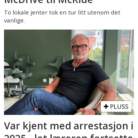
To lokale jenter tok en tur litt utenom det
vanlige.
PLUSS
Var kjent med arrestasjon i