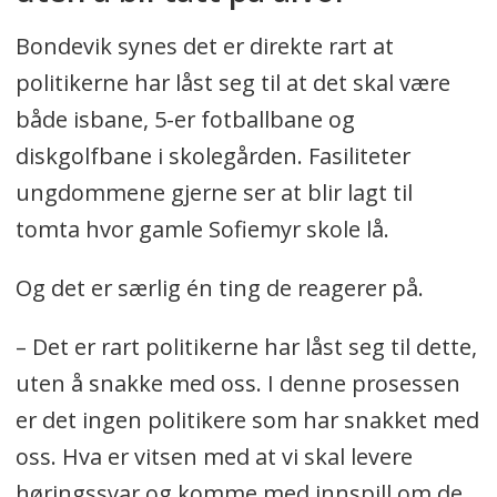
Bondevik synes det er direkte rart at
politikerne har låst seg til at det skal være
både isbane, 5-er fotballbane og
diskgolfbane i skolegården. Fasiliteter
ungdommene gjerne ser at blir lagt til
tomta hvor gamle Sofiemyr skole lå.
Og det er særlig én ting de reagerer på.
– Det er rart politikerne har låst seg til dette,
uten å snakke med oss. I denne prosessen
er det ingen politikere som har snakket med
oss. Hva er vitsen med at vi skal levere
høringssvar og komme med innspill om de