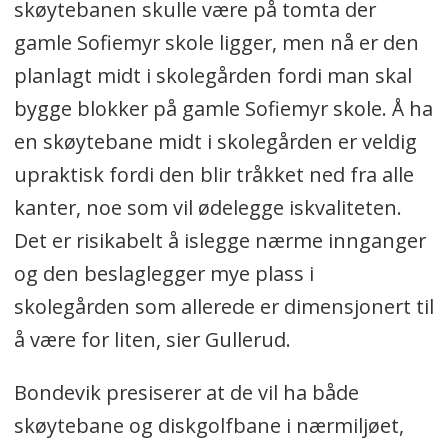
skøytebanen skulle være på tomta der
gamle Sofiemyr skole ligger, men nå er den
planlagt midt i skolegården fordi man skal
bygge blokker på gamle Sofiemyr skole. Å ha
en skøytebane midt i skolegården er veldig
upraktisk fordi den blir tråkket ned fra alle
kanter, noe som vil ødelegge iskvaliteten.
Det er risikabelt å islegge nærme innganger
og den beslaglegger mye plass i
skolegården som allerede er dimensjonert til
å være for liten, sier Gullerud.
Bondevik presiserer at de vil ha både
skøytebane og diskgolfbane i nærmiljøet,