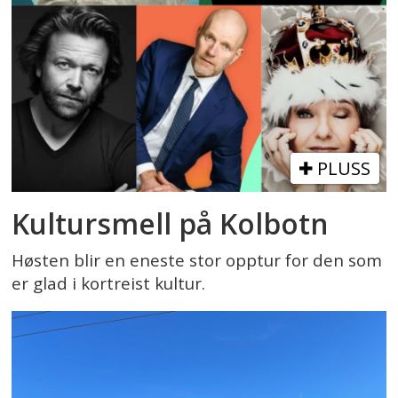
PLUSS
Kultursmell på Kolbotn
Høsten blir en eneste stor opptur for den som
er glad i kortreist kultur.