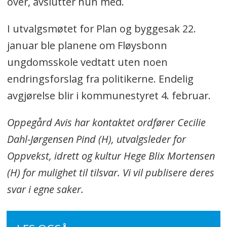
over, avslutter hun med.
I utvalgsmøtet for Plan og byggesak 22.
januar ble planene om Fløysbonn
ungdomsskole vedtatt uten noen
endringsforslag fra politikerne. Endelig
avgjørelse blir i kommunestyret 4. februar.
Oppegård Avis har kontaktet ordfører Cecilie
Dahl-Jørgensen Pind (H), utvalgsleder for
Oppvekst, idrett og kultur Hege Blix Mortensen
(H) for mulighet til tilsvar. Vi vil publisere deres
svar i egne saker.