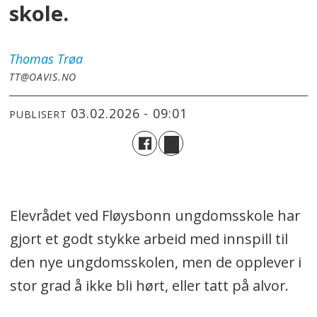
skole.
Thomas
Trøa
TT@OAVIS.NO
03.02.2026 - 09:01
PUBLISERT
Elevrådet ved Fløysbonn ungdomsskole har
gjort et godt stykke arbeid med innspill til
den nye ungdomsskolen, men de opplever i
stor grad å ikke bli hørt, eller tatt på alvor.