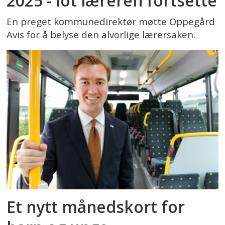
2025 - lot læreren fortsette
En preget kommunedirektør møtte Oppegård
Avis for å belyse den alvorlige lærersaken.
Et nytt månedskort for