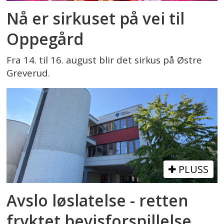
Nå er sirkuset på vei til
Oppegård
Fra 14. til 16. august blir det sirkus på Østre
Greverud.
PLUSS
Avslo løslatelse - retten
fryktet bevisforspillelse