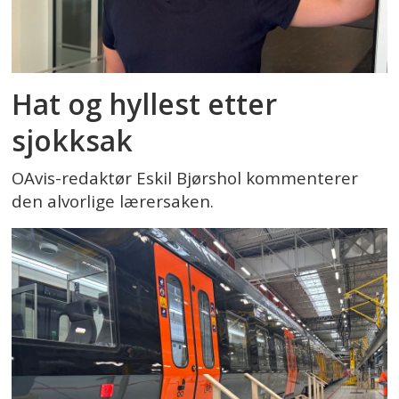
Hat og hyllest etter
sjokksak
OAvis-redaktør Eskil Bjørshol kommenterer
den alvorlige lærersaken.