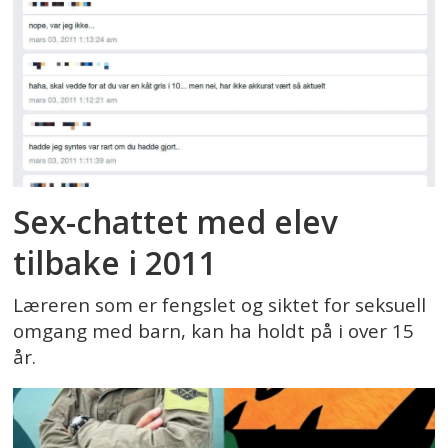
Sex-chattet med elev
tilbake i 2011
Læreren som er fengslet og siktet for seksuell
omgang med barn, kan ha holdt på i over 15
år.