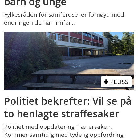
barn og unge
Fylkesråden for samferdsel er fornøyd med
endringen de har innført.
PLUSS
Politiet bekrefter: Vil se på
to henlagte straffesaker
Politiet med oppdatering i lærersaken.
Kommer samtidig med tydelig oppfordring.