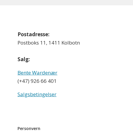
Postadresse:
Postboks 11, 1411 Kolbotn
Salg:
Bente Wardenær
(+47) 926 66 401
Salgsbetingelser
Personvern