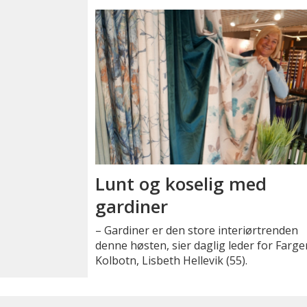
Lunt og koselig med
gardiner
– Gardiner er den store interiørtrenden
denne høsten, sier daglig leder for Farge
Kolbotn, Lisbeth Hellevik (55).