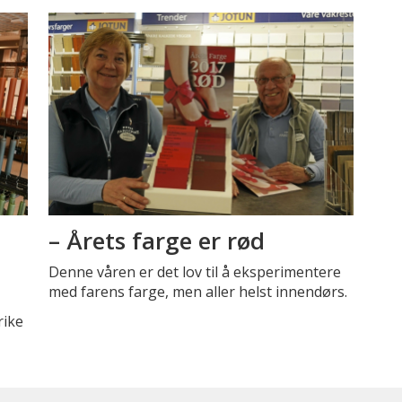
– Årets farge er rød
Denne våren er det lov til å eksperimentere
med farens farge, men aller helst innendørs.
rike