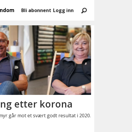
endom
Bli abonnent
Logg inn
ng etter korona
yr går mot et svært godt resultat i 2020.