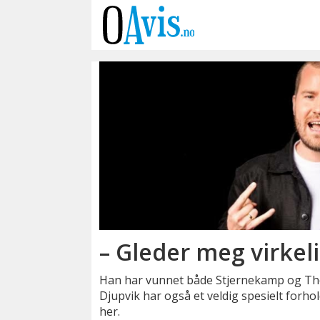
Emne:
fargerike
– Gleder meg virkeli
Han har vunnet både Stjernekamp og Th
Djupvik har også et veldig spesielt forhol
her.