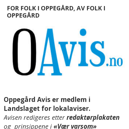
FOR FOLK I OPPEGÅRD, AV FOLK I
OPPEGÅRD
Oppegård Avis er medlem i
Landslaget for lokalaviser.
Avisen redigeres etter
redaktørplakaten
og prinsippene i
«Vær varsom»