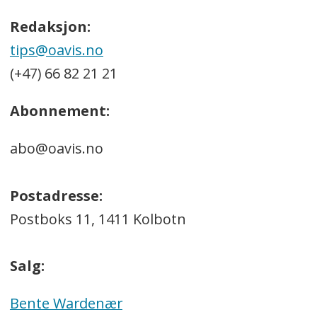
Redaksjon:
tips@oavis.no
(+47) 66 82 21 21
Abonnement:
abo@oavis.no
Postadresse:
Postboks 11, 1411 Kolbotn
Salg:
Bente Wardenær