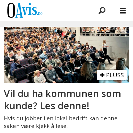
Emne:
folloregionens
næringsforening
PLUSS
Vil du ha kommunen som
kunde? Les denne!
Hvis du jobber i en lokal bedrift kan denne
saken være kjekk å lese.