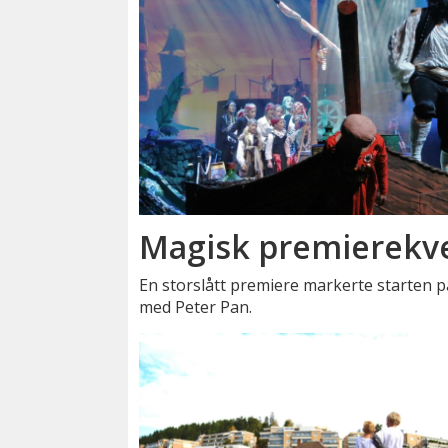
Magisk premierekve
En storslått premiere markerte starten på 
med Peter Pan.