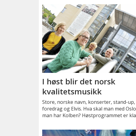
I høst blir det norsk
kvalitetsmusikk
Store, norske navn, konserter, stand-up,
foredrag og Elvis. Hva skal man med Oslo
man har Kolben? Høstprogrammet er klar