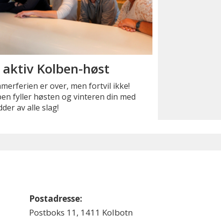
 aktiv Kolben-høst
erferien er over, men fortvil ikke!
en fyller høsten og vinteren din med
der av alle slag!
Postadresse:
Postboks 11, 1411 Kolbotn