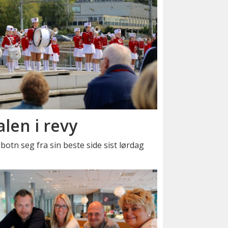
alen i revy
lbotn seg fra sin beste side sist lørdag