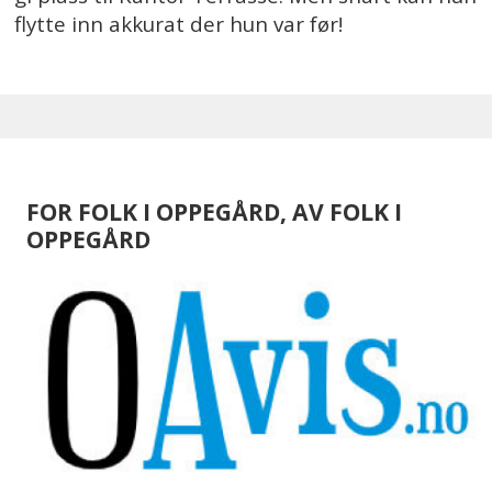
flytte inn akkurat der hun var før!
FOR FOLK I OPPEGÅRD, AV FOLK I
OPPEGÅRD