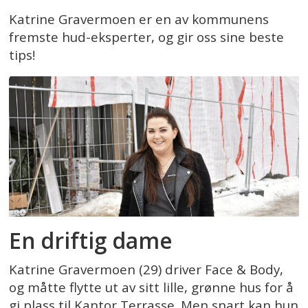
Katrine Gravermoen er en av kommunens
fremste hud-eksperter, og gir oss sine beste
tips!
En driftig dame
Katrine Gravermoen (29) driver Face & Body,
og måtte flytte ut av sitt lille, grønne hus for å
gi plass til Kantor Terrasse. Men snart kan hun