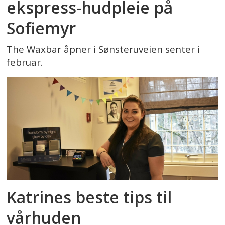
ekspress-hudpleie på
Sofiemyr
The Waxbar åpner i Sønsteruveien senter i
februar.
Katrines beste tips til
vårhuden