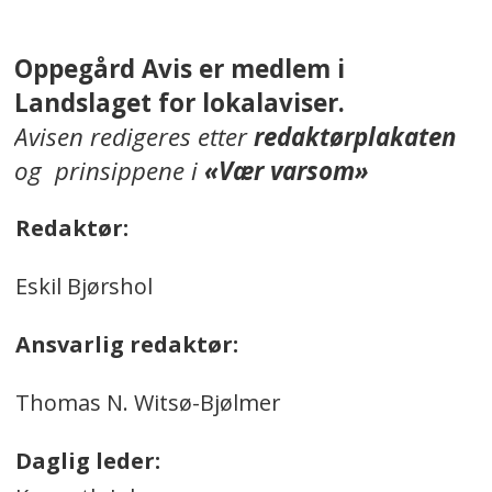
Oppegård Avis er medlem i
Landslaget for lokalaviser.
Avisen redigeres etter
redaktørplakaten
og prinsippene i
«Vær varsom»
Redaktør:
Eskil Bjørshol
Ansvarlig redaktør:
Thomas N. Witsø-Bjølmer
Daglig leder: