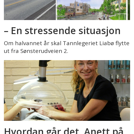
– En stressende situasjon
Om halvannet år skal Tannlegeriet Liabø flytte
ut fra Sønsterudveien 2.
Hvordan går det, Anett på