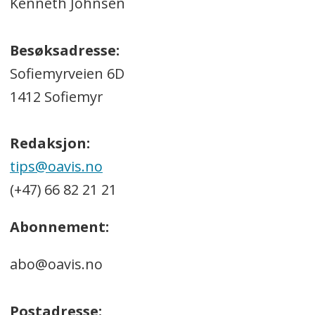
Kenneth Johnsen
Besøksadresse:
Sofiemyrveien 6D
1412 Sofiemyr
Redaksjon:
tips@oavis.no
(+47) 66 82 21 21
Abonnement:
abo@oavis.no
Postadresse: