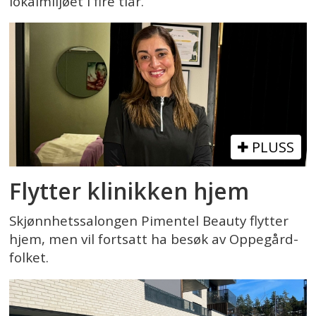
lokalmiljøet i fire tiår.
PLUSS
Flytter klinikken hjem
Skjønnhetssalongen Pimentel Beauty flytter
hjem, men vil fortsatt ha besøk av Oppegård-
folket.