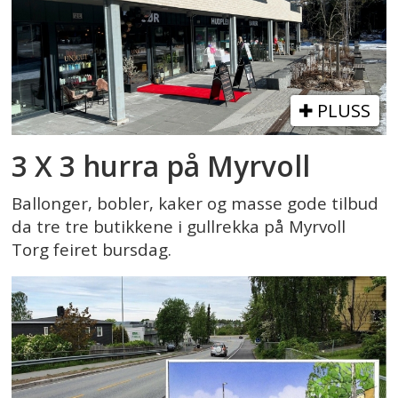
PLUSS
3 X 3 hurra på Myrvoll
Ballonger, bobler, kaker og masse gode tilbud
da tre tre butikkene i gullrekka på Myrvoll
Torg feiret bursdag.