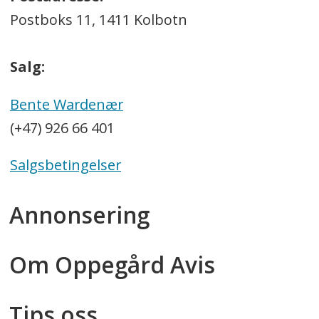
Postboks 11, 1411 Kolbotn
Salg:
Bente Wardenær
(+47) 926 66 401
Salgsbetingelser
Annonsering
Om Oppegård Avis
Tips oss