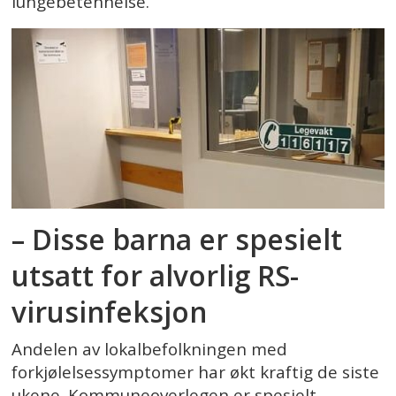
lungebetennelse.
– Disse barna er spesielt
utsatt for alvorlig RS-
virusinfeksjon
Andelen av lokalbefolkningen med
forkjølelsessymptomer har økt kraftig de siste
ukene. Kommuneoverlegen er spesielt