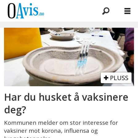
Emne:
influensa
PLUSS
Har du husket å vaksinere
deg?
Kommunen melder om stor interesse for
vaksiner mot korona, influensa og