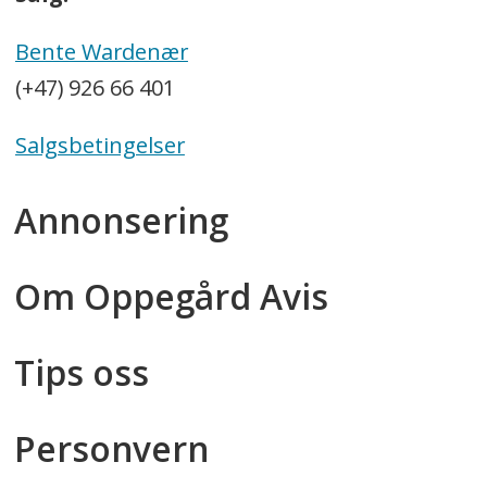
Bente Wardenær
(+47) 926 66 401
Salgsbetingelser
Annonsering
Om Oppegård Avis
Tips oss
Personvern