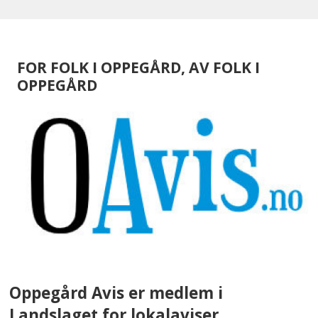
FOR FOLK I OPPEGÅRD, AV FOLK I
OPPEGÅRD
Oppegård Avis er medlem i
Landslaget for lokalaviser.