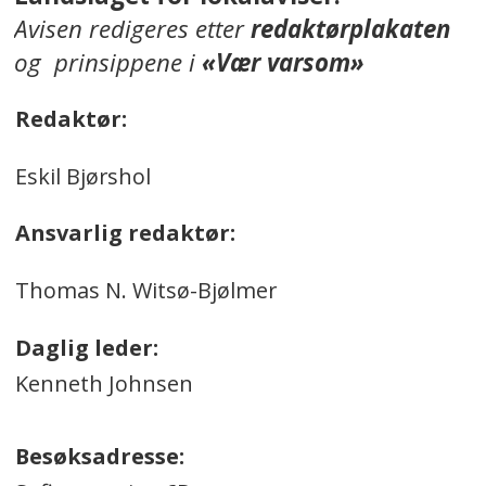
Avisen redigeres etter
redaktørplakaten
og prinsippene i
«Vær varsom»
Redaktør:
Eskil Bjørshol
Ansvarlig redaktør:
Thomas N. Witsø-Bjølmer
Daglig leder:
Kenneth Johnsen
Besøksadresse: