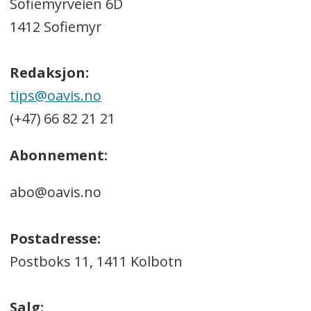
Sofiemyrveien 6D
1412 Sofiemyr
Redaksjon:
tips@oavis.no
(+47) 66 82 21 21
Abonnement:
abo@oavis.no
Postadresse:
Postboks 11, 1411 Kolbotn
Salg: