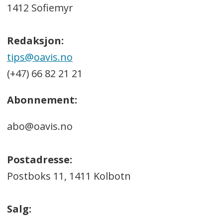
1412 Sofiemyr
Redaksjon:
tips@oavis.no
(+47) 66 82 21 21
Abonnement:
abo@oavis.no
Postadresse:
Postboks 11, 1411 Kolbotn
Salg: