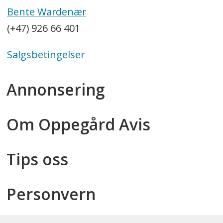
Bente Wardenær
(+47) 926 66 401
Salgsbetingelser
Annonsering
Om Oppegård Avis
Tips oss
Personvern