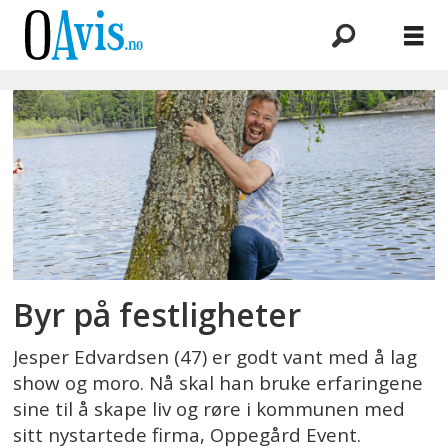
Emne:
jesper
edvardsen
Byr på festligheter
Jesper Edvardsen (47) er godt vant med å lag
show og moro. Nå skal han bruke erfaringene
sine til å skape liv og røre i kommunen med
sitt nystartede firma, Oppegård Event.