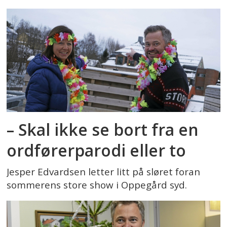
– Skal ikke se bort fra en
ordførerparodi eller to
Jesper Edvardsen letter litt på sløret foran
sommerens store show i Oppegård syd.