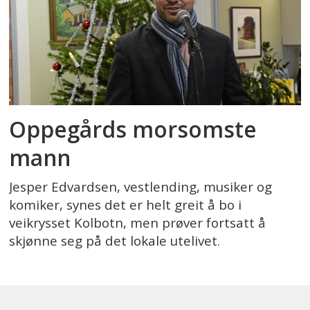
Oppegårds morsomste
mann
Jesper Edvardsen, vestlending, musiker og
komiker, synes det er helt greit å bo i
veikrysset Kolbotn, men prøver fortsatt å
skjønne seg på det lokale utelivet.