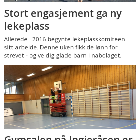
Stort engasjement ga ny
lekeplass
Allerede i 2016 begynte lekeplasskomiteen
sitt arbeide. Denne uken fikk de lønn for
strevet - og veldig glade barn i nabolaget.
Gymsalen på Ingieråsen er