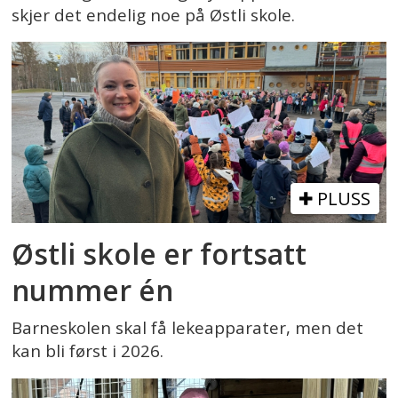
skjer det endelig noe på Østli skole.
PLUSS
Østli skole er fortsatt
nummer én
Barneskolen skal få lekeapparater, men det
kan bli først i 2026.