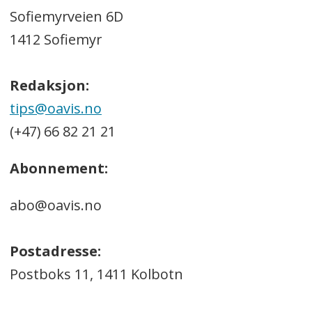
Sofiemyrveien 6D
1412 Sofiemyr
Redaksjon:
tips@oavis.no
(+47) 66 82 21 21
Abonnement:
abo@oavis.no
Postadresse:
Postboks 11, 1411 Kolbotn