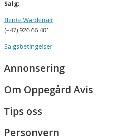
Salg:
Bente Wardenær
(+47) 926 66 401
Salgsbetingelser
Annonsering
Om Oppegård Avis
Tips oss
Personvern