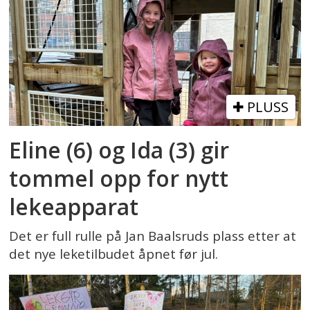
PLUSS
Eline (6) og Ida (3) gir
tommel opp for nytt
lekeapparat
Det er full rulle på Jan Baalsruds plass etter at
det nye leketilbudet åpnet før jul.