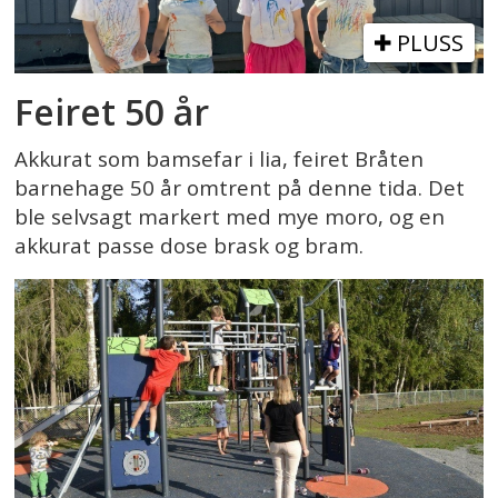
PLUSS
Feiret 50 år
Akkurat som bamsefar i lia, feiret Bråten
barnehage 50 år omtrent på denne tida. Det
ble selvsagt markert med mye moro, og en
akkurat passe dose brask og bram.