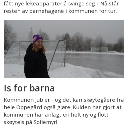
fått nye lekeapparater å svinge seg i. Nå står
resten av barnehagene i kommunen for tur.
Is for barna
Kommunen jubler - og det kan skøytegåere fra
hele Oppegård også gjøre. Kulden har gjort at
kommunen har anlagt en helt ny og flott
skøyteis på Sofiemyr!