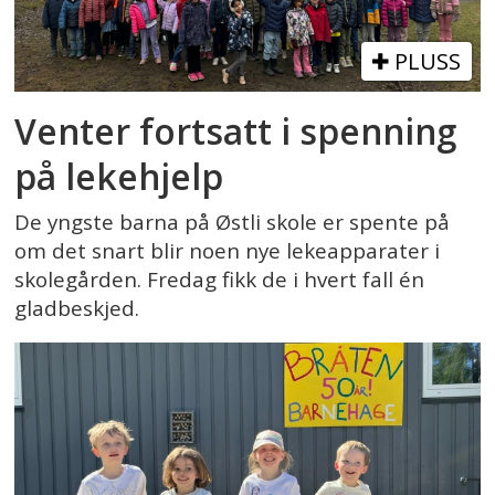
PLUSS
Venter fortsatt i spenning
på lekehjelp
De yngste barna på Østli skole er spente på
om det snart blir noen nye lekeapparater i
skolegården. Fredag fikk de i hvert fall én
gladbeskjed.