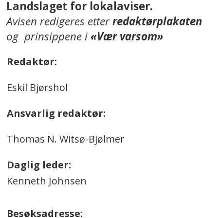
Landslaget for lokalaviser.
Avisen redigeres etter
redaktørplakaten
og prinsippene i
«Vær varsom»
Redaktør:
Eskil Bjørshol
Ansvarlig redaktør:
Thomas N. Witsø-Bjølmer
Daglig leder:
Kenneth Johnsen
Besøksadresse: