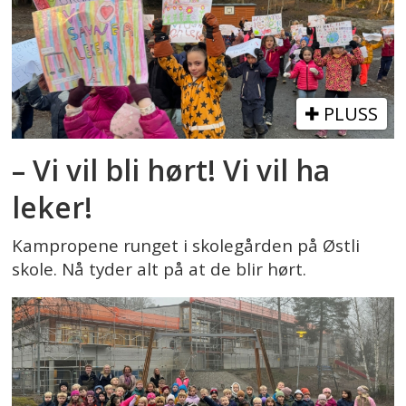
PLUSS
– Vi vil bli hørt! Vi vil ha
leker!
Kampropene runget i skolegården på Østli
skole. Nå tyder alt på at de blir hørt.