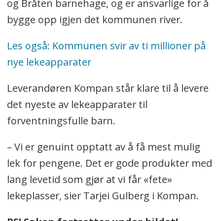
og Bråten barnehage, og er ansvarlige for å
bygge opp igjen det kommunen river.
Les også: Kommunen svir av ti millioner på
nye lekeapparater
Leverandøren Kompan står klare til å levere
det nyeste av lekeapparater til
forventningsfulle barn.
– Vi er genuint opptatt av å få mest mulig
lek for pengene. Det er gode produkter med
lang levetid som gjør at vi får «fete»
lekeplasser, sier Tarjei Gulberg i Kompan.