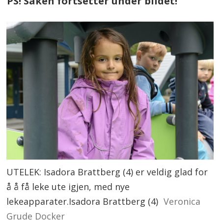
PS! Saken fortsetter under bildet!
UTELEK: Isadora Brattberg (4) er veldig glad for
å å få leke ute igjen, med nye
lekeapparater.Isadora Brattberg (4)
Veronica
Grude Docker