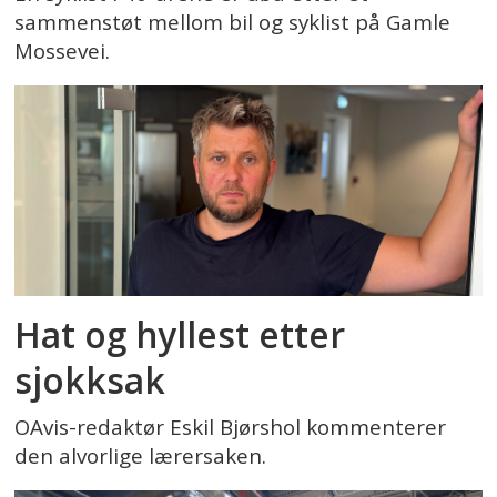
sammenstøt mellom bil og syklist på Gamle
Mossevei.
Hat og hyllest etter
sjokksak
OAvis-redaktør Eskil Bjørshol kommenterer
den alvorlige lærersaken.