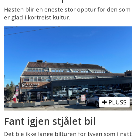
Høsten blir en eneste stor opptur for den som
er glad i kortreist kultur.
PLUSS
Fant igjen stjålet bil
Det ble ikke lange bilturen for tyven som i natt