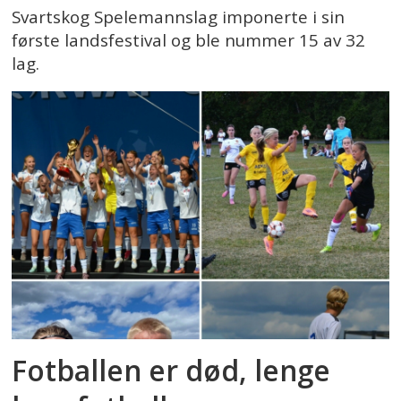
Svartskog Spelemannslag imponerte i sin
første landsfestival og ble nummer 15 av 32
lag.
Fotballen er død, lenge