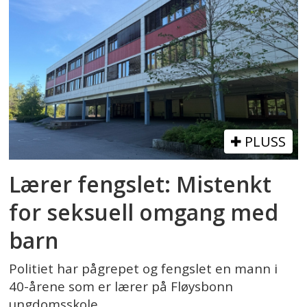
PLUSS
Lærer fengslet: Mistenkt
for seksuell omgang med
barn
Politiet har pågrepet og fengslet en mann i
40-årene som er lærer på Fløysbonn
ungdomsskole.