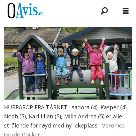
HURRAROP FRA TÅRNET: Isadora (4), Kasper (4),
Noah (5), Karl Iilian (5), Milla Andrea (5) er alle
strålende fornøyd med ny lekeplass.
Veronica
Grude Docker