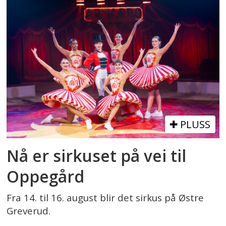
PLUSS
Nå er sirkuset på vei til
Oppegård
Fra 14. til 16. august blir det sirkus på Østre
Greverud.