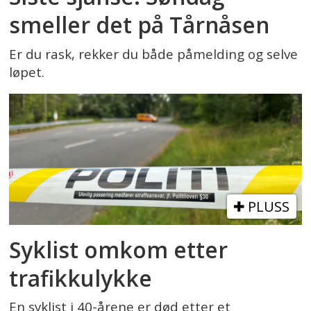
smeller det på Tårnåsen
Er du rask, rekker du både påmelding og selve
løpet.
PLUSS
Syklist omkom etter
trafikkulykke
En syklist i 40-årene er død etter et