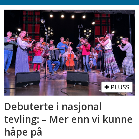
PLUSS
Debuterte i nasjonal
tevling: – Mer enn vi kunne
håpe på