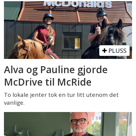
PLUSS
Alva og Pauline gjorde
McDrive til McRide
To lokale jenter tok en tur litt utenom det
vanlige.