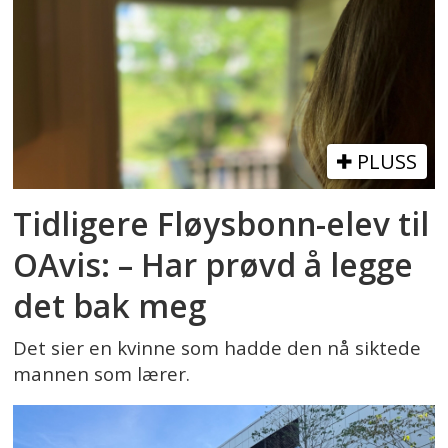
PLUSS
Tidligere Fløysbonn-elev til
OAvis: – Har prøvd å legge
det bak meg
Det sier en kvinne som hadde den nå siktede
mannen som lærer.