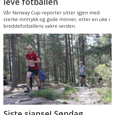
leve fotballen
Vår Norway Cup-reporter sitter igjen med
sterke inntrykk og gode minner, etter en uke i
breddefotballens vakre verden.
Siste sjanse! Søndag