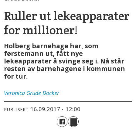
Ruller ut lekeapparater
for millioner!
Holberg barnehage har, som
førstemann ut, fått nye
lekeapparater å svinge seg i. Nå står
resten av barnehagene i kommunen
for tur.
Veronica
Grude Docker
16.09.2017 - 12:00
PUBLISERT