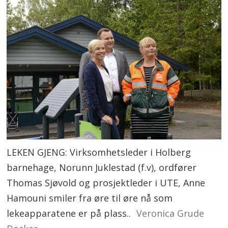
LEKEN GJENG: Virksomhetsleder i Holberg
barnehage, Norunn Juklestad (f.v), ordfører
Thomas Sjøvold og prosjektleder i UTE, Anne
Hamouni smiler fra øre til øre nå som
lekeapparatene er på plass..
Veronica Grude