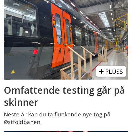
PLUSS
Omfattende testing går på
skinner
Neste år kan du ta flunkende nye tog på
Østfoldbanen.