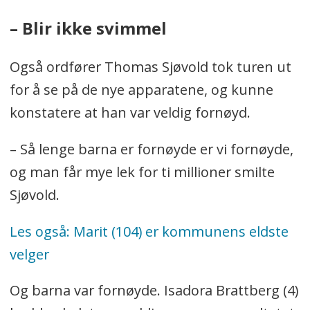
– Blir ikke svimmel
Også ordfører Thomas Sjøvold tok turen ut
for å se på de nye apparatene, og kunne
konstatere at han var veldig fornøyd.
– Så lenge barna er fornøyde er vi fornøyde,
og man får mye lek for ti millioner smilte
Sjøvold.
Les også: Marit (104) er kommunens eldste
velger
Og barna var fornøyde. Isadora Brattberg (4)