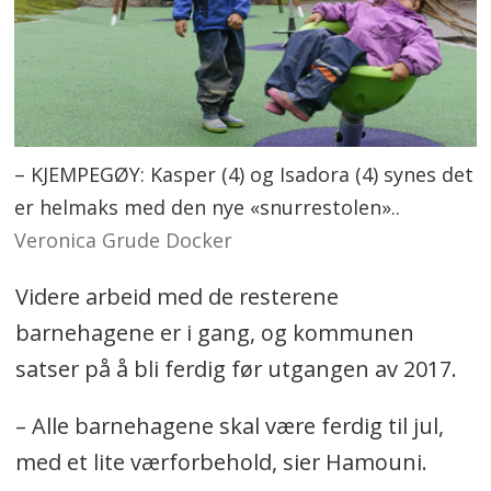
– KJEMPEGØY: Kasper (4) og Isadora (4) synes det
er helmaks med den nye «snurrestolen»..
Veronica Grude Docker
Videre arbeid med de resterene
barnehagene er i gang, og kommunen
satser på å bli ferdig før utgangen av 2017.
– Alle barnehagene skal være ferdig til jul,
med et lite værforbehold, sier Hamouni.