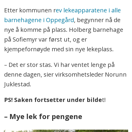
Etter kommunen r
ev lekeapparatene i alle
barnehagene i Oppegård
, begynner nå de
nye å komme på plass. Holberg barnehage
på Sofiemyr var først ut, og er
kjempefornøyde med sin nye lekeplass.
– Det er stor stas. Vi har ventet lenge på
denne dagen, sier virksomhetsleder Norunn
Juklestad.
PS! Saken fortsetter under bilde
t!
– Mye lek for pengene