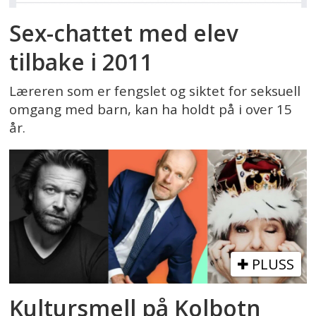
Sex-chattet med elev
tilbake i 2011
Læreren som er fengslet og siktet for seksuell
omgang med barn, kan ha holdt på i over 15
år.
PLUSS
Kultursmell på Kolbotn