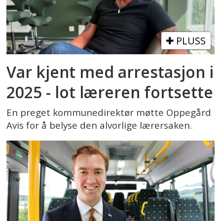
PLUSS
Var kjent med arrestasjon i
2025 - lot læreren fortsette
En preget kommunedirektør møtte Oppegård
Avis for å belyse den alvorlige lærersaken.