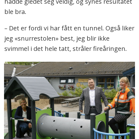
hadde gledet seg veldig, og synes resultatet
ble bra.
– Det er fordi vi har fått en tunnel. Også liker
jeg «snurrestolen» best, jeg blir ikke
svimmel i det hele tatt, stråler fireåringen.