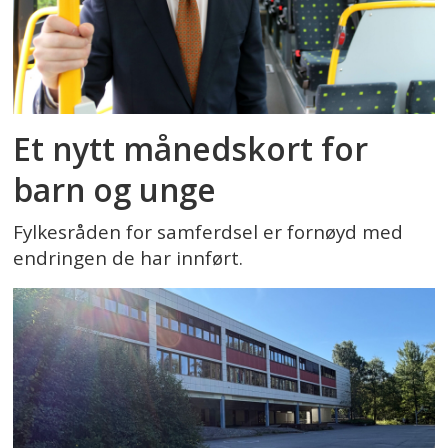
Et nytt månedskort for
barn og unge
Fylkesråden for samferdsel er fornøyd med
endringen de har innført.