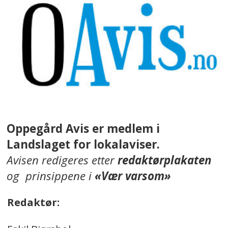
Oppegård Avis er medlem i
Landslaget for lokalaviser.
Avisen redigeres etter
redaktørplakaten
og prinsippene i
«Vær varsom»
Redaktør: