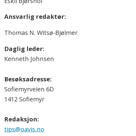
Eskil Bjørshol
Ansvarlig redaktør:
Thomas N. Witsø-Bjølmer
Daglig leder:
Kenneth Johnsen
Besøksadresse:
Sofiemyrveien 6D
1412 Sofiemyr
Redaksjon:
tips@oavis.no