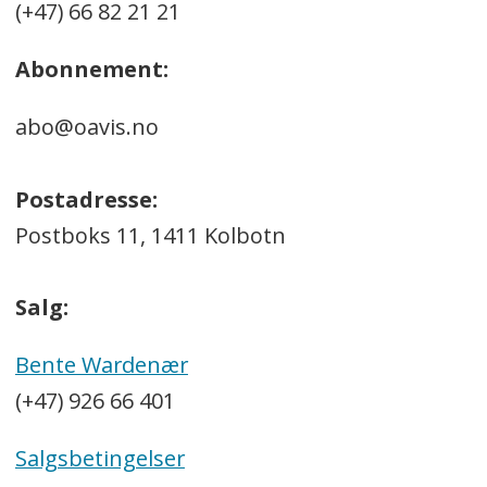
(+47) 66 82 21 21
Abonnement:
abo@oavis.no
Postadresse:
Postboks 11, 1411 Kolbotn
Salg:
Bente Wardenær
(+47) 926 66 401
Salgsbetingelser