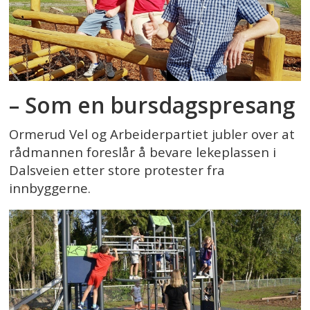
– Som en bursdagspresang
Ormerud Vel og Arbeiderpartiet jubler over at
rådmannen foreslår å bevare lekeplassen i
Dalsveien etter store protester fra
innbyggerne.