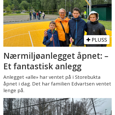
PLUSS
Nærmiljøanlegget åpnet: –
Et fantastisk anlegg
Anlegget «alle» har ventet på i Storebukta
åpnet i dag. Det har familien Edvartsen ventet
lenge på.