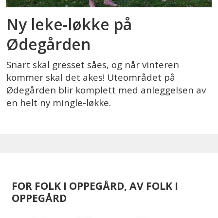
Ny leke-løkke på
Ødegården
Snart skal gresset såes, og når vinteren
kommer skal det akes! Uteområdet på
Ødegården blir komplett med anleggelsen av
en helt ny mingle-løkke.
FOR FOLK I OPPEGÅRD, AV FOLK I
OPPEGÅRD