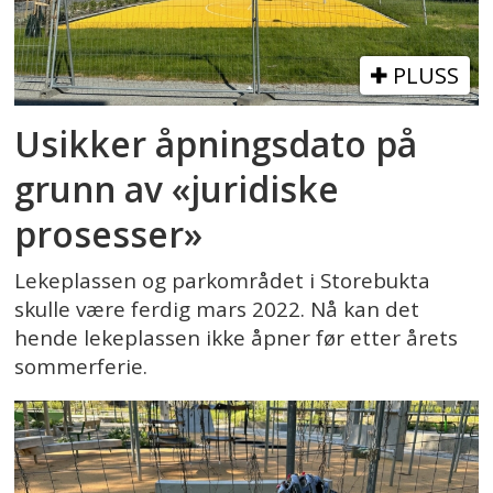
PLUSS
Usikker åpningsdato på
grunn av «juridiske
prosesser»
Lekeplassen og parkområdet i Storebukta
skulle være ferdig mars 2022. Nå kan det
hende lekeplassen ikke åpner før etter årets
sommerferie.