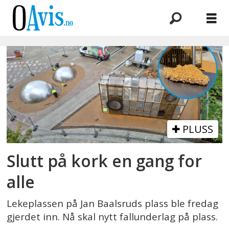
Emne:
lekeplass
PLUSS
Slutt på kork en gang for
alle
Lekeplassen på Jan Baalsruds plass ble fredag
gjerdet inn. Nå skal nytt fallunderlag på plass.