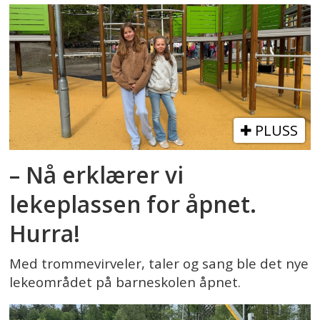
PLUSS
– Nå erklærer vi
lekeplassen for åpnet.
Hurra!
Med trommevirveler, taler og sang ble det nye
lekeområdet på barneskolen åpnet.