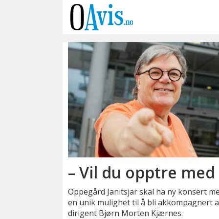
Emne:
lokale
talenter
– Vil du opptre med
Oppegård Janitsjar skal ha ny konsert me
en unik mulighet til å bli akkompagnert av
dirigent Bjørn Morten Kjærnes.