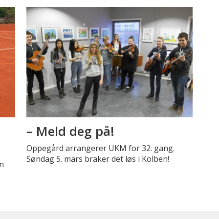
– Meld deg på!
Oppegård arrangerer UKM for 32. gang.
Søndag 5. mars braker det løs i Kolben!
en