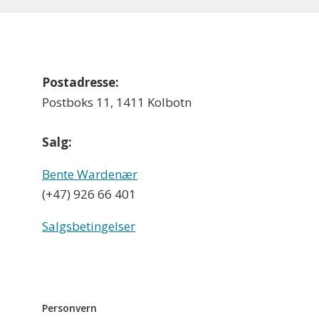
Postadresse:
Postboks 11, 1411 Kolbotn
Salg:
Bente Wardenær
(+47) 926 66 401
Salgsbetingelser
Personvern