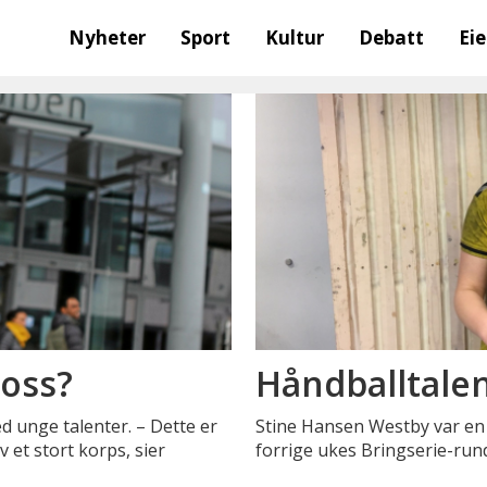
Nyheter
Sport
Kultur
Debatt
Ei
 oss?
Håndballtale
d unge talenter. – Dette er
Stine Hansen Westby var en v
 et stort korps, sier
forrige ukes Bringserie-run