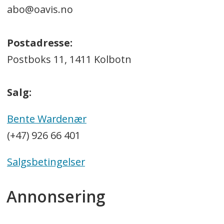
abo@oavis.no
Postadresse:
Postboks 11, 1411 Kolbotn
Salg:
Bente Wardenær
(+47) 926 66 401
Salgsbetingelser
Annonsering