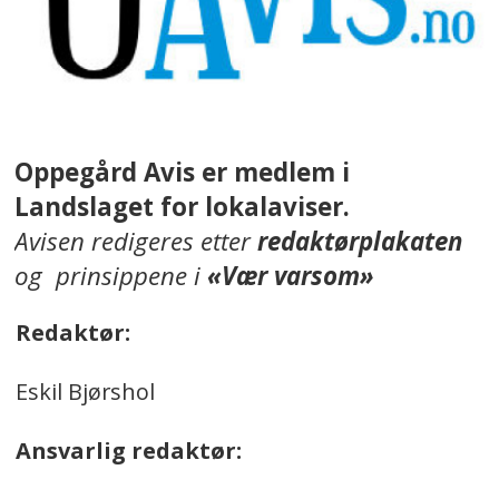
Oppegård Avis er medlem i
Landslaget for lokalaviser.
Avisen redigeres etter
redaktørplakaten
og prinsippene i
«Vær varsom»
Redaktør:
Eskil Bjørshol
Ansvarlig redaktør: