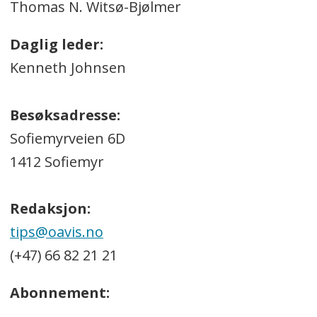
Thomas N. Witsø-Bjølmer
Daglig leder:
Kenneth Johnsen
Besøksadresse:
Sofiemyrveien 6D
1412 Sofiemyr
Redaksjon:
tips@oavis.no
(+47) 66 82 21 21
Abonnement: