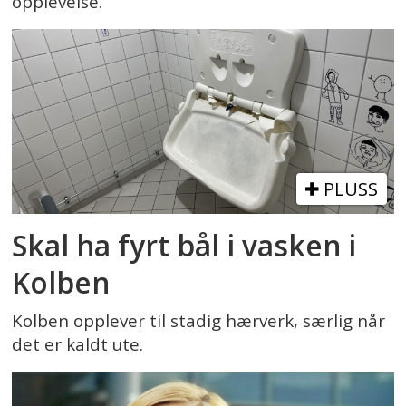
opplevelse.
PLUSS
Skal ha fyrt bål i vasken i
Kolben
Kolben opplever til stadig hærverk, særlig når
det er kaldt ute.