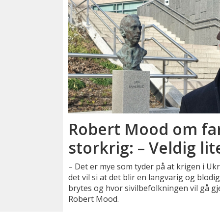
Robert Mood om far
storkrig: – Veldig li
– Det er mye som tyder på at krigen i Ukra
det vil si at det blir en langvarig og blod
brytes og hvor sivilbefolkningen vil gå gj
Robert Mood.