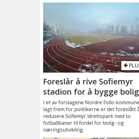
PLU
Foreslår å rive Sofiemyr
stadion for å bygge boli
I et av forslagene Nordre Follo kommune
lagt frem for politikerne er det foreslått 
redusere Sofiemyr idrettspark med to
fotballbaner til fordel for bolig- og
næringsutvikling.