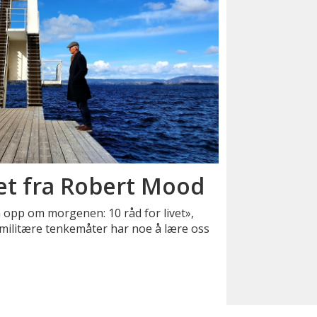
vet fra Robert Mood
å opp om morgenen: 10 råd for livet»,
militære tenkemåter har noe å lære oss