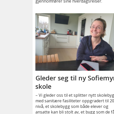
gjennomfører sine hverdagsreiser.
Gleder seg til ny Sofiemy
skole
– Vi gleder oss til et splitter nytt skoleby
med sanitære fasiliteter oppgradert til 2
nivå, et skolebygg som både elever og
ansatte kan bli stolt av, et bygg som de f