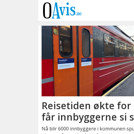
Emne:
norconsult
Reisetiden økte for
får innbyggerne si s
Nå blir 6000 innbyggere i kommunen spu