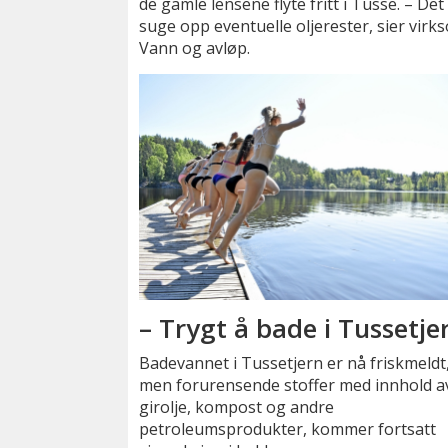
de gamle lensene flyte fritt i Tusse. – Det
suge opp eventuelle oljerester, sier vir
Vann og avløp.
– Trygt å bade i Tussetje
Badevannet i Tussetjern er nå friskmeldt
men forurensende stoffer med innhold a
girolje, kompost og andre
petroleumsprodukter, kommer fortsatt