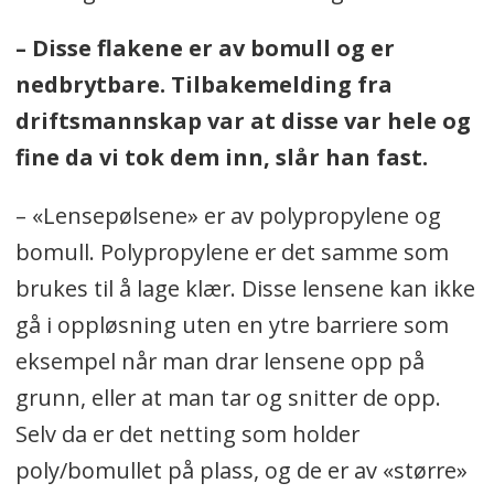
– Disse flakene er av bomull og er
nedbrytbare. Tilbakemelding fra
driftsmannskap var at disse var hele og
fine da vi tok dem inn, slår han fast.
– «Lensepølsene» er av polypropylene og
bomull. Polypropylene er det samme som
brukes til å lage klær. Disse lensene kan ikke
gå i oppløsning uten en ytre barriere som
eksempel når man drar lensene opp på
grunn, eller at man tar og snitter de opp.
Selv da er det netting som holder
poly/bomullet på plass, og de er av «større»