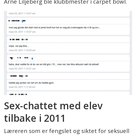
Arne Liljeberg ble klubbmester i carpet bowl.
Sex-chattet med elev
tilbake i 2011
Læreren som er fengslet og siktet for seksuell