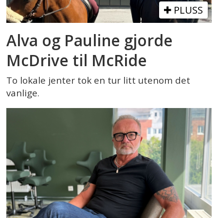
PLUSS
Alva og Pauline gjorde
McDrive til McRide
To lokale jenter tok en tur litt utenom det
vanlige.