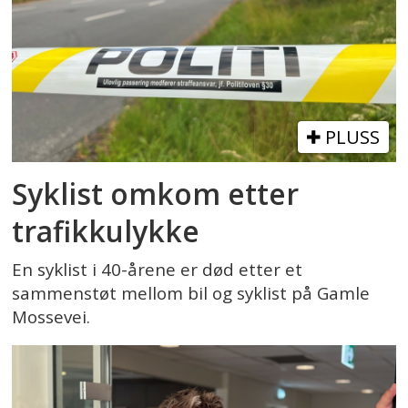
PLUSS
Syklist omkom etter
trafikkulykke
En syklist i 40-årene er død etter et
sammenstøt mellom bil og syklist på Gamle
Mossevei.