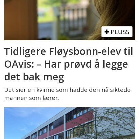
PLUSS
Tidligere Fløysbonn-elev til
OAvis: – Har prøvd å legge
det bak meg
Det sier en kvinne som hadde den nå siktede
mannen som lærer.