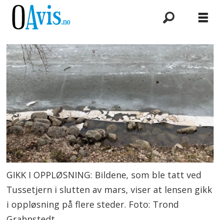
GIKK I OPPLØSNING: Bildene, som ble tatt ved
Tussetjern i slutten av mars, viser at lensen gikk
i oppløsning på flere steder. Foto: Trond
Grahnstedt