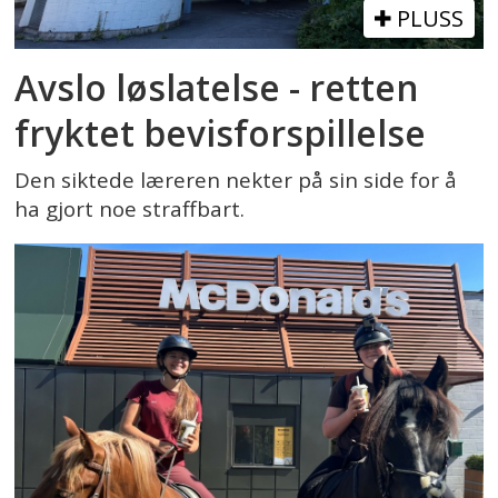
PLUSS
Avslo løslatelse - retten
fryktet bevisforspillelse
Den siktede læreren nekter på sin side for å
ha gjort noe straffbart.