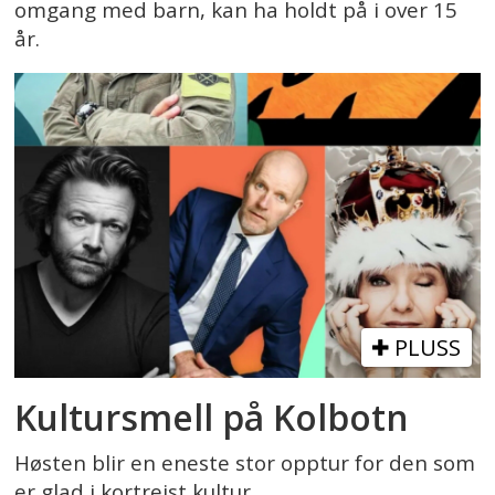
omgang med barn, kan ha holdt på i over 15
år.
PLUSS
Kultursmell på Kolbotn
Høsten blir en eneste stor opptur for den som
er glad i kortreist kultur.