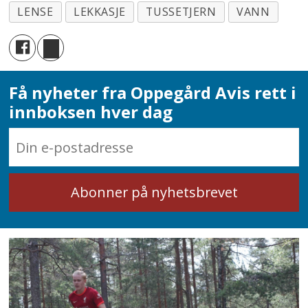
LENSE
LEKKASJE
TUSSETJERN
VANN
Få nyheter fra Oppegård Avis rett i
innboksen hver dag