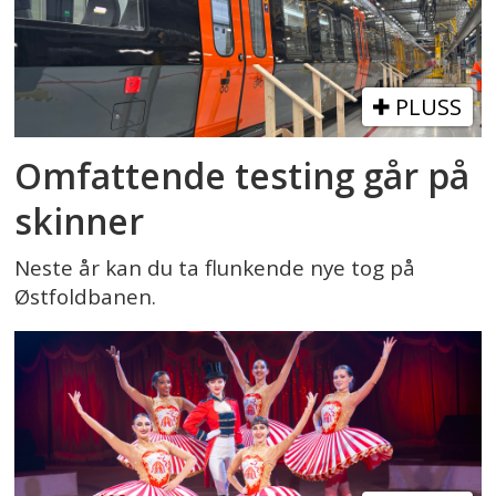
PLUSS
Omfattende testing går på
skinner
Neste år kan du ta flunkende nye tog på
Østfoldbanen.