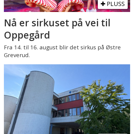
PLUSS
Nå er sirkuset på vei til
Oppegård
Fra 14. til 16. august blir det sirkus på Østre
Greverud.