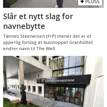
PLUSS
Slår et nytt slag for
navnebytte
Tønnes Steenersen (FrP) mener det er et
ypperlig forslag at busstoppet Granholtet
endrer navn til The Well.