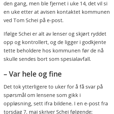
den gang, men ble fjernet i uke 14, det vil si
en uke etter at avisen kontaktet kommunen
ved Tom Schei på e-post.
Ifølge Schei er alt av lenser og skjørt ryddet
opp og kontrollert, og de ligger i godkjente
tette beholdere hos kommunen før de nå
skulle sendes bort som spesialavfall.
– Var hele og fine
Det tok ytterligere to uker for å få svar på
spørsmål om lensene som gikk i
oppløsning, sett ifra bildene. I en e-post fra
torsdag 7. mai skriver Schei følgende: