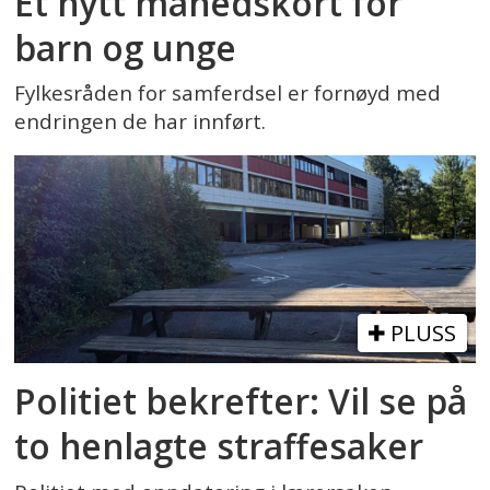
Et nytt månedskort for
barn og unge
Fylkesråden for samferdsel er fornøyd med
endringen de har innført.
PLUSS
Politiet bekrefter: Vil se på
to henlagte straffesaker