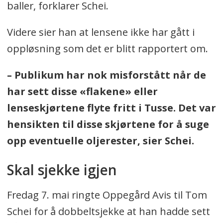
baller, forklarer Schei.
Videre sier han at lensene ikke har gått i
oppløsning som det er blitt rapportert om.
– Publikum har nok misforstått når de
har sett disse «flakene» eller
lenseskjørtene flyte fritt i Tusse. Det var
hensikten til disse skjørtene for å suge
opp eventuelle oljerester, sier Schei.
Skal sjekke igjen
Fredag 7. mai ringte Oppegård Avis til Tom
Schei for å dobbeltsjekke at han hadde sett