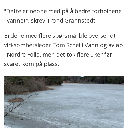
"Dette er neppe med på å bedre forholdene
i vannet", skrev Trond Grahnstedt.
Bildene med flere spørsmål ble oversendt
virksomhetsleder Tom Schei i Vann og avløp
i Nordre Follo, men det tok flere uker før
svaret kom på plass.