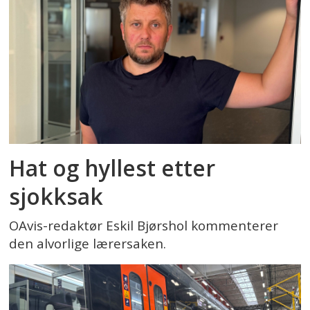
Hat og hyllest etter
sjokksak
OAvis-redaktør Eskil Bjørshol kommenterer
den alvorlige lærersaken.