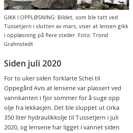
GIKK I OPPLØSNING: Bildet, som ble tatt ved
Tussetjern i slutten av mars, viser at lensen gikk
i oppløsning på flere steder. Foto: Trond
Grahnstedt
Siden juli 2020
For to uker siden forklarte Schei til
Oppegård Avis at lensene var plassert ved
vannkanten i fjor sommer for å suge opp
olje fra lekkasjen. Det ble sluppet ut cirka
350 liter hydraulikkolje til Tussetjern i juli
2020, og lensene har ligget i vannet siden