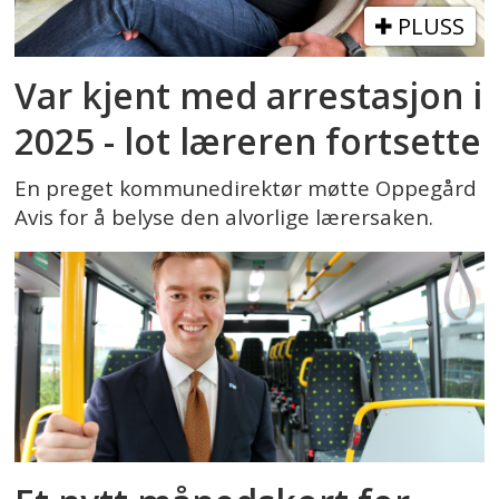
PLUSS
Var kjent med arrestasjon i
2025 - lot læreren fortsette
En preget kommunedirektør møtte Oppegård
Avis for å belyse den alvorlige lærersaken.