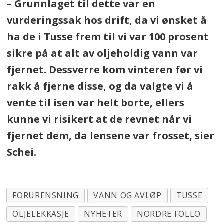
– Grunnlaget til dette var en
vurderingssak hos drift, da vi ønsket å
ha de i Tusse frem til vi var 100 prosent
sikre på at alt av oljeholdig vann var
fjernet. Dessverre kom vinteren før vi
rakk å fjerne disse, og da valgte vi å
vente til isen var helt borte, ellers
kunne vi risikert at de revnet når vi
fjernet dem, da lensene var frosset, sier
Schei.
FORURENSNING
VANN OG AVLØP
TUSSE
OLJELEKKASJE
NYHETER
NORDRE FOLLO