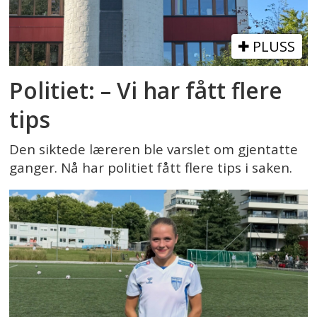
PLUSS
Politiet: – Vi har fått flere
tips
Den siktede læreren ble varslet om gjentatte
ganger. Nå har politiet fått flere tips i saken.