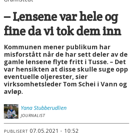
– Lensene var hele og
fine da vi tok dem inn
Kommunen mener publikum har
misforstått når de har sett deler av de
gamle lensene flyte fritt i Tusse. – Det
var hensikten at disse skulle suge opp
eventuelle oljerester, sier
virksomhetsleder Tom Schei i Vann og
avløp.
Yana
Stubberudlien
JOURNALIST
07.05.2021 - 10:52
PUBLISERT