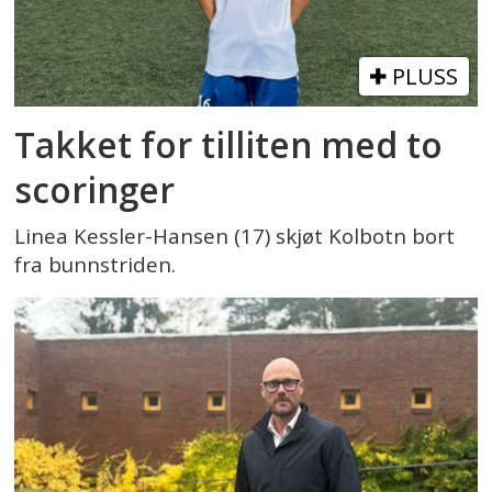
PLUSS
Takket for tilliten med to
scoringer
Linea Kessler-Hansen (17) skjøt Kolbotn bort
fra bunnstriden.