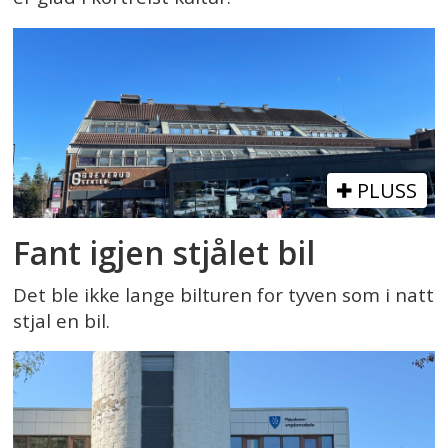
PLUSS
Fant igjen stjålet bil
Det ble ikke lange bilturen for tyven som i natt
stjal en bil.