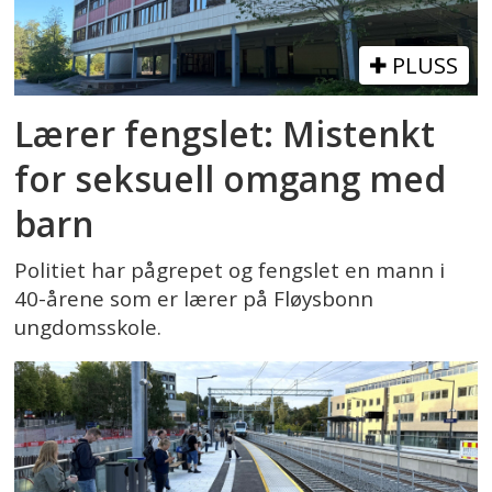
PLUSS
Lærer fengslet: Mistenkt
for seksuell omgang med
barn
Politiet har pågrepet og fengslet en mann i
40-årene som er lærer på Fløysbonn
ungdomsskole.