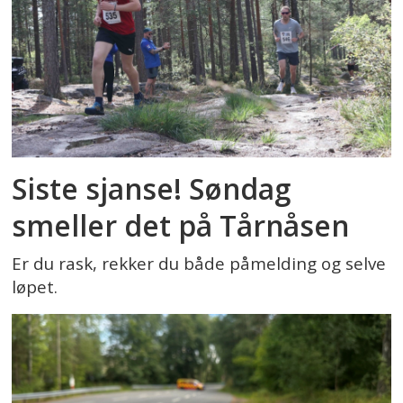
Siste sjanse! Søndag
smeller det på Tårnåsen
Er du rask, rekker du både påmelding og selve
løpet.