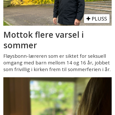
PLUSS
Mottok flere varsel i
sommer
Fløysbonn-læreren som er siktet for seksuell
omgang med barn mellom 14 og 16 år, jobbet
som frivillig i kirken frem til sommerferien i år.