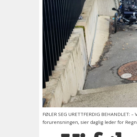
FØLER SEG URETTFERDIG BEHANDLET: – Vi ta
forurensningen, sier daglig leder for Reg