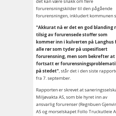
det kan være snakk om flere
forurensningskilder til den pågående
forurensningen, inkludert kommunen s
"Akkurat nå er det en god blanding
tilsig av forurensede stoffer som
kommer
inn i kulverten på Langhus 
alle rør som tyder på uspesifisert
forurensning, men som bekrefter at
fortsatt er forurensningsproblemat
på stedet"
, står det i den siste rappor
fra 7. september.
Rapporten er skrevet at saneringsselsk
Miljøvakta AS, som ble hyret inn av
ansvarlig forurenser (Regnbuen Gjenvi
AS og morselskapet Follo Truckutleie A