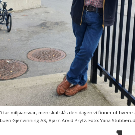
r miljøansvar, men skal slås den dagen vi finner ut hvem so
nbuen Gjenvinning AS, Bjørn Arvid Prytz. Foto: Yana Stubberud