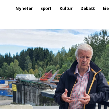
Nyheter
Sport
Kultur
Debatt
Ei