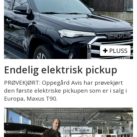
PLUSS
Endelig elektrisk pickup
PRØVEKJØRT: Oppegård Avis har prøvekjørt
den første elektriske pickupen som er i salg i
Europa, Maxus T90.