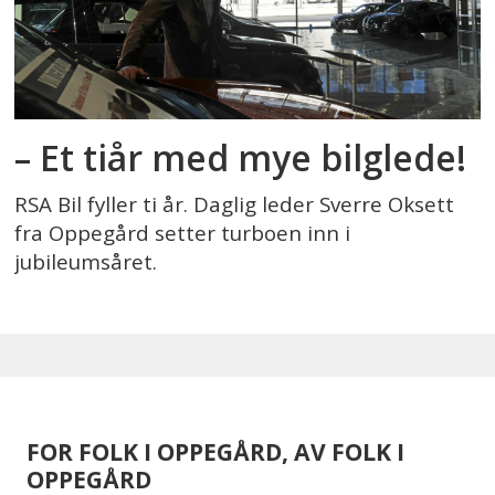
– Et tiår med mye bilglede!
RSA Bil fyller ti år. Daglig leder Sverre Oksett
fra Oppegård setter turboen inn i
jubileumsåret.
FOR FOLK I OPPEGÅRD, AV FOLK I
OPPEGÅRD