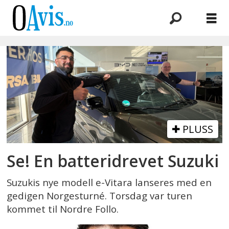
Emne:
rsa
PLUSS
Se! En batteridrevet Suzuki
Suzukis nye modell e-Vitara lanseres med en
gedigen Norgesturné. Torsdag var turen
kommet til Nordre Follo.