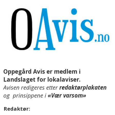
Oppegård Avis er medlem i
Landslaget for lokalaviser.
Avisen redigeres etter
redaktørplakaten
og prinsippene i
«Vær varsom»
Redaktør: