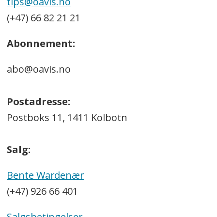
tips@oavis.no
(+47) 66 82 21 21
Abonnement:
abo@oavis.no
Postadresse:
Postboks 11, 1411 Kolbotn
Salg:
Bente Wardenær
(+47) 926 66 401
Salgsbetingelser