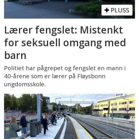
PLUSS
Lærer fengslet: Mistenkt
for seksuell omgang med
barn
Politiet har pågrepet og fengslet en mann i
40-årene som er lærer på Fløysbonn
ungdomsskole.