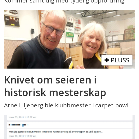
Kommer samtidig med tydelig oppfordring.
PLUSS
Knivet om seieren i
historisk mesterskap
Arne Liljeberg ble klubbmester i carpet bowl.