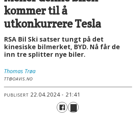
kommer til å
utkonkurrere Tesla
RSA Bil Ski satser tungt på det
kinesiske bilmerket, BYD. Nå får de
inn tre splitter nye biler.
Thomas
Trøa
TT@OAVIS.NO
22.04.2024 - 21:41
PUBLISERT