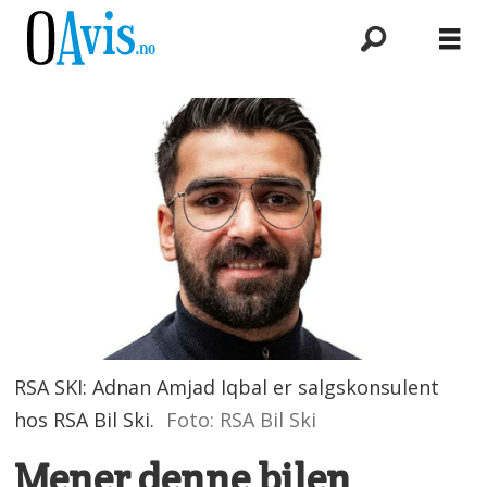
RSA SKI: Adnan Amjad Iqbal er salgskonsulent
hos RSA Bil Ski.
Foto: RSA Bil Ski
Mener denne bilen