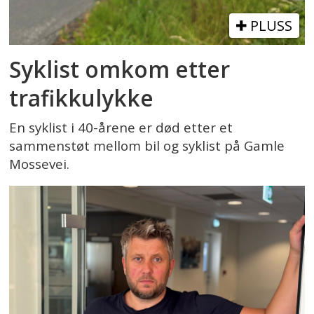
PLUSS
Syklist omkom etter
trafikkulykke
En syklist i 40-årene er død etter et
sammenstøt mellom bil og syklist på Gamle
Mossevei.