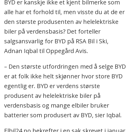
BYD er kanskje ikke et kjent bilmerke som
alle har et forhold til, men visste du at de er
den største produsenten av helelektriske
biler på verdensbasis? Det forteller
salgsansvarlig for BYD på RSA Bil i Ski,
Adnan Iqbal til Oppegård Avis.
– Den største utfordringen med å selge BYD
er at folk ikke helt skjønner hvor store BYD
egentlig er. BYD er verdens største
produsent av helelektriske biler på
verdensbasis og mange elbiler bruker
batterier som produsert av BYD, sier Iqbal.
Elbil24.no bekrefter i en sak skrevet i januar