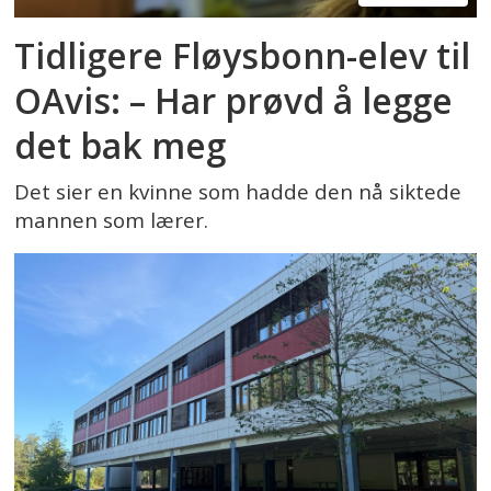
Tidligere Fløysbonn-elev til
OAvis: – Har prøvd å legge
det bak meg
Det sier en kvinne som hadde den nå siktede
mannen som lærer.