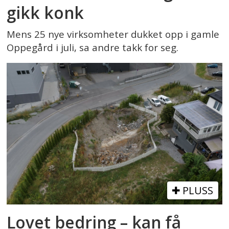
gikk konk
Mens 25 nye virksomheter dukket opp i gamle
Oppegård i juli, sa andre takk for seg.
PLUSS
Lovet bedring – kan få