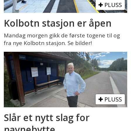
PLUSS
Kolbotn stasjon er åpen
Mandag morgen gikk de første togene til og
fra nye Kolbotn stasjon. Se bilder!
PLUSS
Slår et nytt slag for
navnebytte