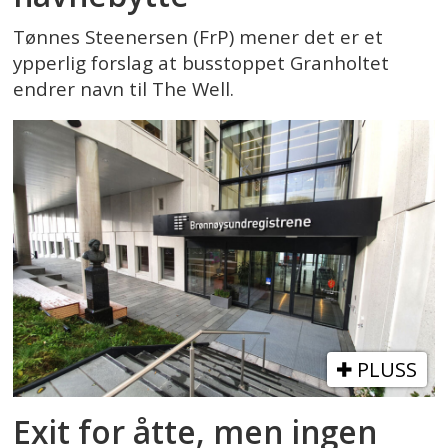
Tønnes Steenersen (FrP) mener det er et
ypperlig forslag at busstoppet Granholtet
endrer navn til The Well.
PLUSS
Exit for åtte, men ingen