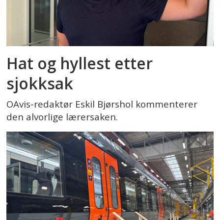
Hat og hyllest etter
sjokksak
OAvis-redaktør Eskil Bjørshol kommenterer
den alvorlige lærersaken.