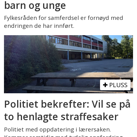
barn og unge
Fylkesråden for samferdsel er fornøyd med
endringen de har innført.
PLUSS
Politiet bekrefter: Vil se på
to henlagte straffesaker
Politiet med oppdatering i lærersaken.