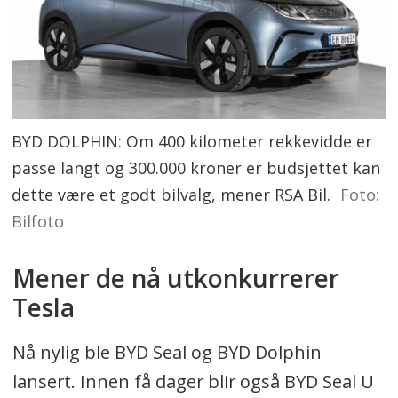
BYD DOLPHIN: Om 400 kilometer rekkevidde er
passe langt og 300.000 kroner er budsjettet kan
dette være et godt bilvalg, mener RSA Bil.
Foto:
Bilfoto
Mener de nå utkonkurrerer
Tesla
Nå nylig ble BYD Seal og BYD Dolphin
lansert. Innen få dager blir også BYD Seal U