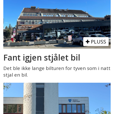
PLUSS
Fant igjen stjålet bil
Det ble ikke lange bilturen for tyven som i natt
stjal en bil.