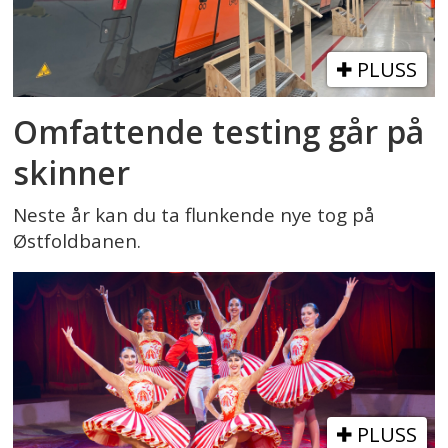
PLUSS
Omfattende testing går på
skinner
Neste år kan du ta flunkende nye tog på
Østfoldbanen.
PLUSS