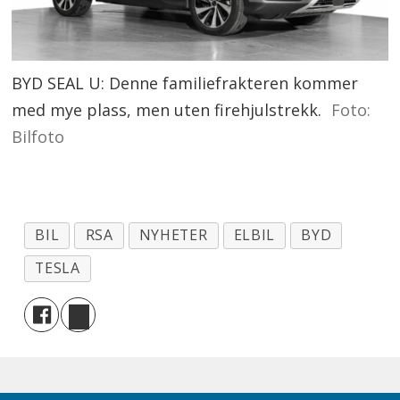
BYD SEAL U: Denne familiefrakteren kommer
med mye plass, men uten firehjulstrekk.
Foto:
Bilfoto
BIL
RSA
NYHETER
ELBIL
BYD
TESLA