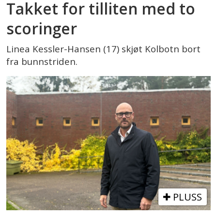
Takket for tilliten med to
scoringer
Linea Kessler-Hansen (17) skjøt Kolbotn bort
fra bunnstriden.
PLUSS