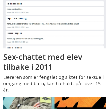
Sex-chattet med elev
tilbake i 2011
Læreren som er fengslet og siktet for seksuell
omgang med barn, kan ha holdt på i over 15
år.