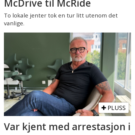
McDrive til McRide
To lokale jenter tok en tur litt utenom det
vanlige.
PLUSS
Var kjent med arrestasjon i