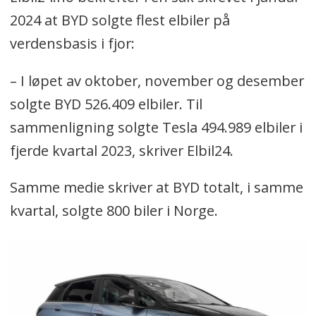
2024 at BYD solgte flest elbiler på
verdensbasis i fjor:
– I løpet av oktober, november og desember
solgte BYD 526.409 elbiler. Til
sammenligning solgte Tesla 494.989 elbiler i
fjerde kvartal 2023, skriver Elbil24.
Samme medie skriver at BYD totalt, i samme
kvartal, solgte 800 biler i Norge.