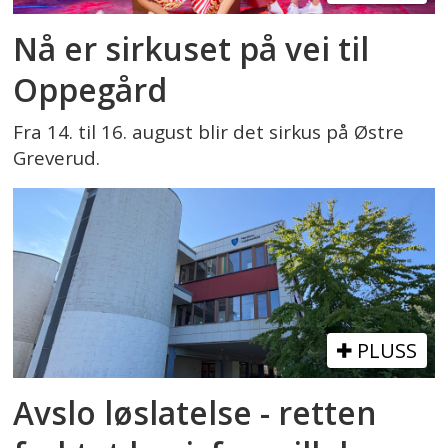
Nå er sirkuset på vei til
Oppegård
Fra 14. til 16. august blir det sirkus på Østre
Greverud.
PLUSS
Avslo løslatelse - retten