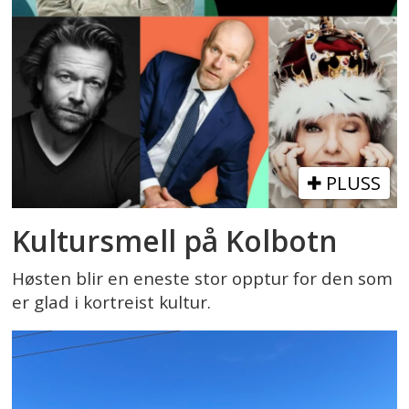
PLUSS
Kultursmell på Kolbotn
Høsten blir en eneste stor opptur for den som
er glad i kortreist kultur.