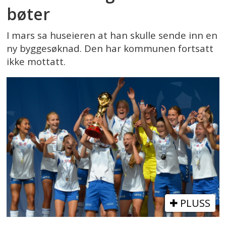
bøter
I mars sa huseieren at han skulle sende inn en
ny byggesøknad. Den har kommunen fortsatt
ikke mottatt.
PLUSS