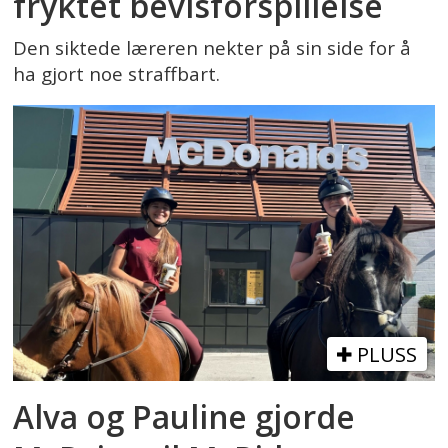
fryktet bevisforspillelse
Den siktede læreren nekter på sin side for å
ha gjort noe straffbart.
PLUSS
Alva og Pauline gjorde