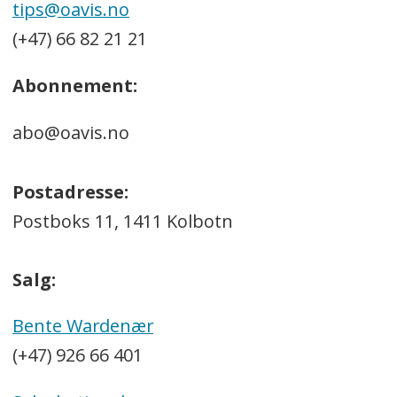
tips@oavis.no
(+47) 66 82 21 21
Abonnement:
abo@oavis.no
Postadresse:
Postboks 11, 1411 Kolbotn
Salg:
Bente Wardenær
(+47) 926 66 401