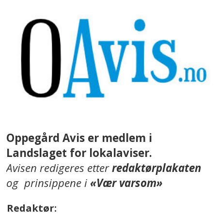
Oppegård Avis er medlem i
Landslaget for lokalaviser.
Avisen redigeres etter
redaktørplakaten
og prinsippene i
«Vær varsom»
Redaktør: