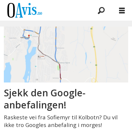
Emne:
rush
Sjekk den Google-
anbefalingen!
Raskeste vei fra Sofiemyr til Kolbotn? Du vil
ikke tro Googles anbefaling i morges!