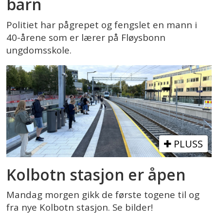
barn
Politiet har pågrepet og fengslet en mann i
40-årene som er lærer på Fløysbonn
ungdomsskole.
PLUSS
Kolbotn stasjon er åpen
Mandag morgen gikk de første togene til og
fra nye Kolbotn stasjon. Se bilder!