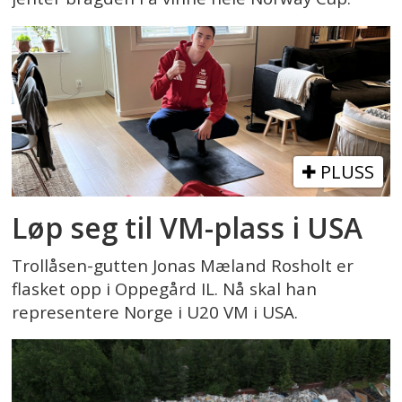
PLUSS
Løp seg til VM-plass i USA
Trollåsen-gutten Jonas Mæland Rosholt er
flasket opp i Oppegård IL. Nå skal han
representere Norge i U20 VM i USA.