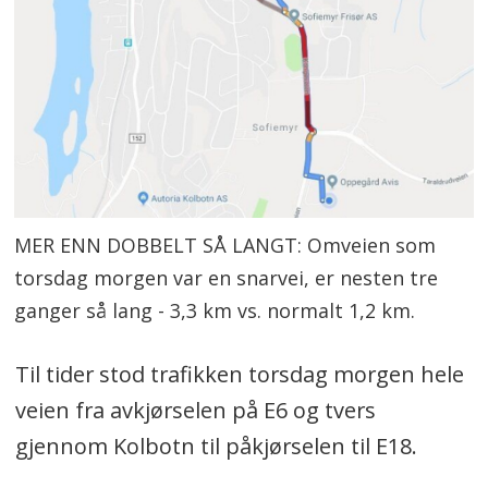
MER ENN DOBBELT SÅ LANGT: Omveien som
torsdag morgen var en snarvei, er nesten tre
ganger så lang - 3,3 km vs. normalt 1,2 km.
Til tider stod trafikken torsdag morgen hele
veien fra avkjørselen på E6 og tvers
gjennom Kolbotn til påkjørselen til E18.