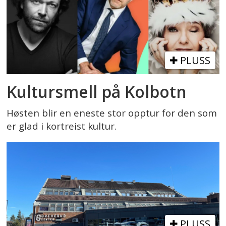
PLUSS
Kultursmell på Kolbotn
Høsten blir en eneste stor opptur for den som
er glad i kortreist kultur.
PLUSS