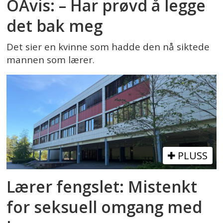
OAvis: – Har prøvd å legge
det bak meg
Det sier en kvinne som hadde den nå siktede
mannen som lærer.
PLUSS
Lærer fengslet: Mistenkt
for seksuell omgang med