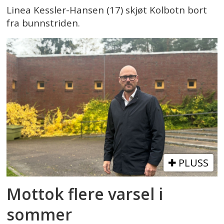
Linea Kessler-Hansen (17) skjøt Kolbotn bort
fra bunnstriden.
PLUSS
Mottok flere varsel i
sommer