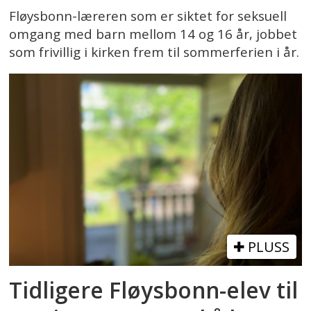
Fløysbonn-læreren som er siktet for seksuell
omgang med barn mellom 14 og 16 år, jobbet
som frivillig i kirken frem til sommerferien i år.
PLUSS
Tidligere Fløysbonn-elev til