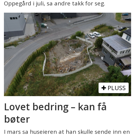
Oppegård i juli, sa andre takk for seg.
PLUSS
Lovet bedring – kan få
bøter
I mars sa huseieren at han skulle sende inn en