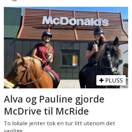
PLUSS
Alva og Pauline gjorde
McDrive til McRide
To lokale jenter tok en tur litt utenom det
vanlige.