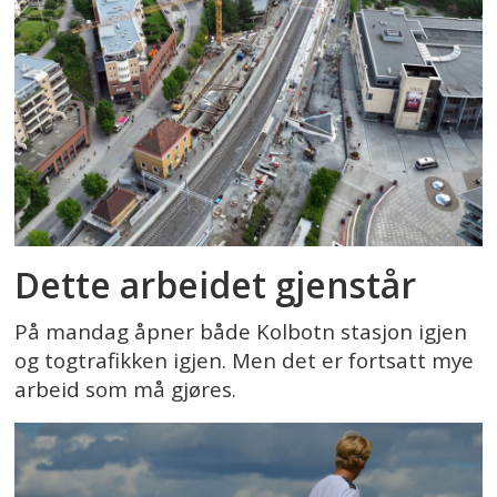
Dette arbeidet gjenstår
På mandag åpner både Kolbotn stasjon igjen
og togtrafikken igjen. Men det er fortsatt mye
arbeid som må gjøres.