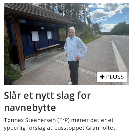
PLUSS
Slår et nytt slag for
navnebytte
Tønnes Steenersen (FrP) mener det er et
ypperlig forslag at busstoppet Granholtet