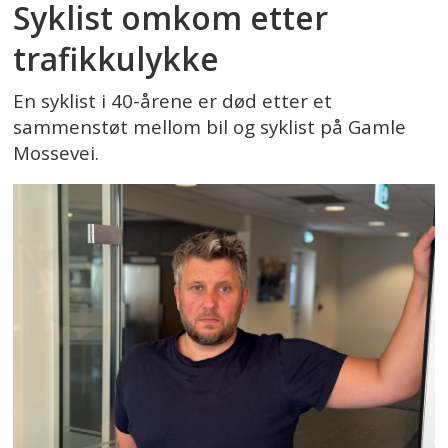
Syklist omkom etter
trafikkulykke
En syklist i 40-årene er død etter et
sammenstøt mellom bil og syklist på Gamle
Mossevei.