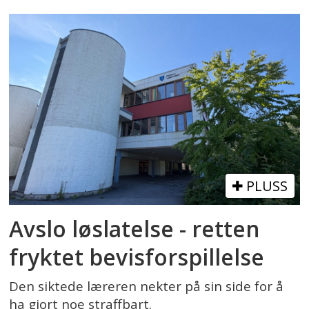
PLUSS
Avslo løslatelse - retten
fryktet bevisforspillelse
Den siktede læreren nekter på sin side for å
ha gjort noe straffbart.