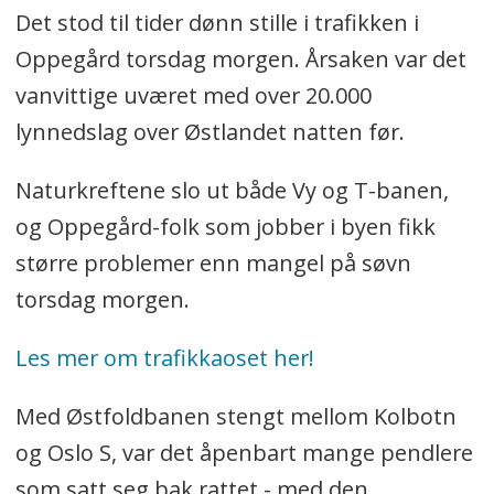
Det stod til tider dønn stille i trafikken i
Oppegård torsdag morgen. Årsaken var det
vanvittige uværet med over 20.000
lynnedslag over Østlandet natten før.
Naturkreftene slo ut både Vy og T-banen,
og Oppegård-folk som jobber i byen fikk
større problemer enn mangel på søvn
torsdag morgen.
Les mer om trafikkaoset her!
Med Østfoldbanen stengt mellom Kolbotn
og Oslo S, var det åpenbart mange pendlere
som satt seg bak rattet - med den