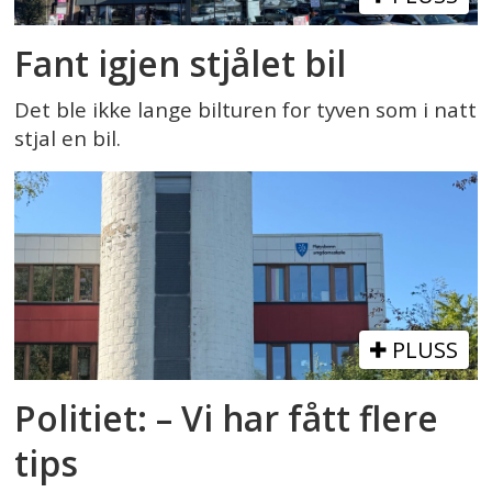
Fant igjen stjålet bil
Det ble ikke lange bilturen for tyven som i natt
stjal en bil.
PLUSS
Politiet: – Vi har fått flere
tips