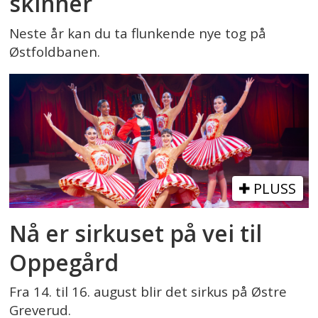
skinner
Neste år kan du ta flunkende nye tog på
Østfoldbanen.
PLUSS
Nå er sirkuset på vei til
Oppegård
Fra 14. til 16. august blir det sirkus på Østre
Greverud.