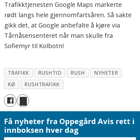
Trafikktjenesten Google Maps markerte
rødt langs hele gjennomfartsåren. Så sakte
gikk det, at Google anbefalte å kjøre via
Tårnåsensenteret når man skulle fra
Sofiemyr til Kolbotn!
TRAFIKK
RUSHTID
RUSH
NYHETER
KØ
RUSHTRAFIKK
Få nyheter fra Oppegård Avis rett i
innboksen hver dag