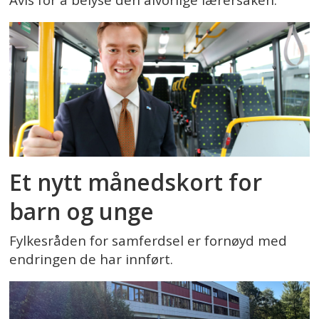
Et nytt månedskort for
barn og unge
Fylkesråden for samferdsel er fornøyd med
endringen de har innført.