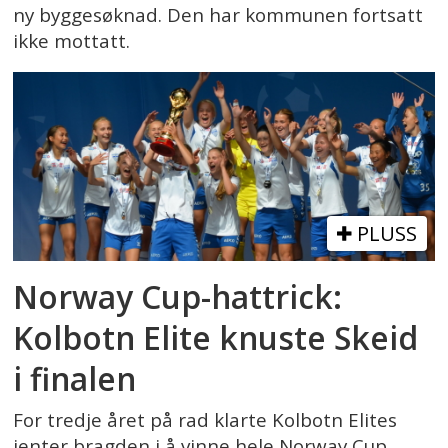
ny byggesøknad. Den har kommunen fortsatt
ikke mottatt.
PLUSS
Norway Cup-hattrick:
Kolbotn Elite knuste Skeid
i finalen
For tredje året på rad klarte Kolbotn Elites
jenter bragden i å vinne hele Norway Cup.