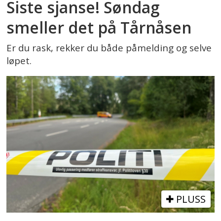
Siste sjanse! Søndag
smeller det på Tårnåsen
Er du rask, rekker du både påmelding og selve
løpet.
PLUSS