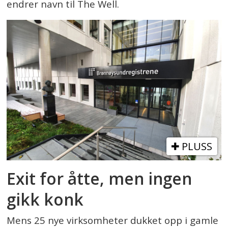
endrer navn til The Well.
PLUSS
Exit for åtte, men ingen
gikk konk
Mens 25 nye virksomheter dukket opp i gamle