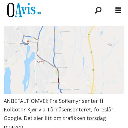
ANBEFALT OMVEI: Fra Sofiemyr senter til
Kolbotn? Kjør via Tårnåsensenteret, foreslår
Google. Det sier litt om trafikken torsdag
morgen.