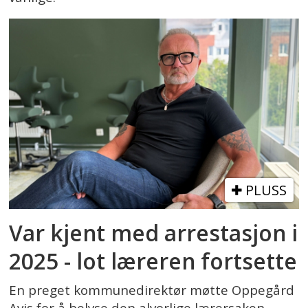
PLUSS
Var kjent med arrestasjon i
2025 - lot læreren fortsette
En preget kommunedirektør møtte Oppegård
Avis for å belyse den alvorlige lærersaken.