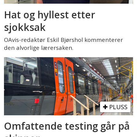
Hat og hyllest etter
sjokksak
OAvis-redaktør Eskil Bjørshol kommenterer
den alvorlige lærersaken.
PLUSS
Omfattende testing går på