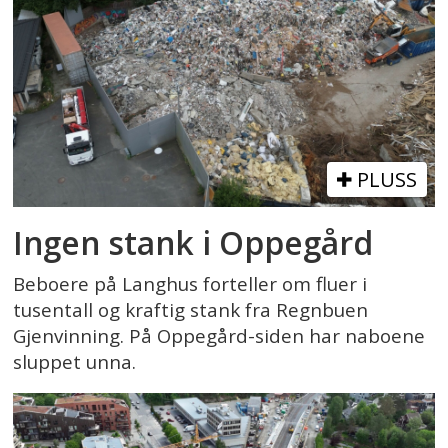
PLUSS
Ingen stank i Oppegård
Beboere på Langhus forteller om fluer i
tusentall og kraftig stank fra Regnbuen
Gjenvinning. På Oppegård-siden har naboene
sluppet unna.