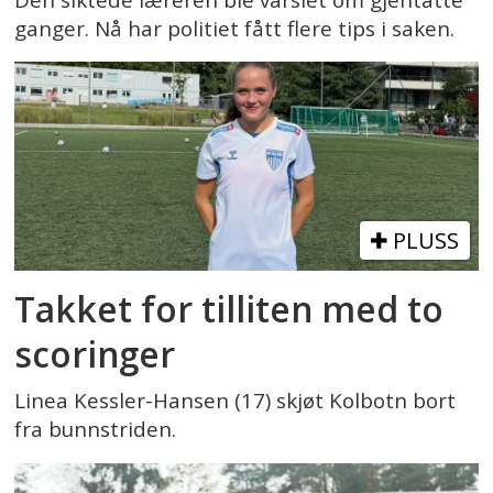
ganger. Nå har politiet fått flere tips i saken.
PLUSS
Takket for tilliten med to
scoringer
Linea Kessler-Hansen (17) skjøt Kolbotn bort
fra bunnstriden.