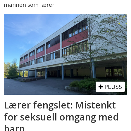
mannen som lærer.
PLUSS
Lærer fengslet: Mistenkt
for seksuell omgang med
barn