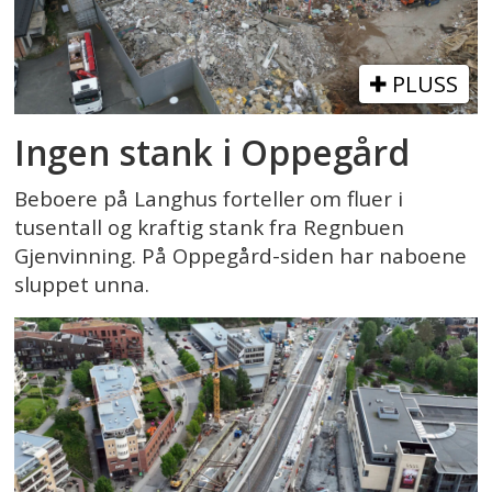
PLUSS
Ingen stank i Oppegård
Beboere på Langhus forteller om fluer i
tusentall og kraftig stank fra Regnbuen
Gjenvinning. På Oppegård-siden har naboene
sluppet unna.