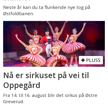
Neste år kan du ta flunkende nye tog på
Østfoldbanen.
PLUSS
Nå er sirkuset på vei til
Oppegård
Fra 14. til 16. august blir det sirkus på Østre
Greverud.