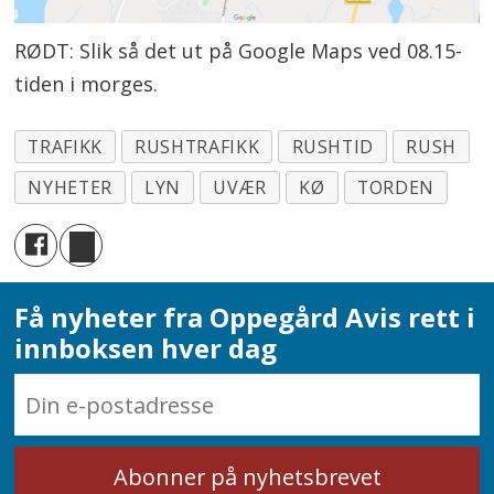
RØDT: Slik så det ut på Google Maps ved 08.15-
tiden i morges.
TRAFIKK
RUSHTRAFIKK
RUSHTID
RUSH
NYHETER
LYN
UVÆR
KØ
TORDEN
Få nyheter fra Oppegård Avis rett i
innboksen hver dag