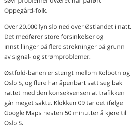
søvnproblemer uværet har påført
Oppegård-folk.
Over 20.000 lyn slo ned over Østlandet i natt.
Det medfører store forsinkelser og
innstillinger på flere strekninger på grunn
av signal- og strømproblemer.
Østfold-banen er stengt mellom Kolbotn og
Oslo S, og flere har åpenbart satt seg bak
rattet med den konsekvensen at trafikken
går meget sakte. Klokken 09 tar det ifølge
Google Maps nesten 50 minutter å kjøre til
Oslo S.