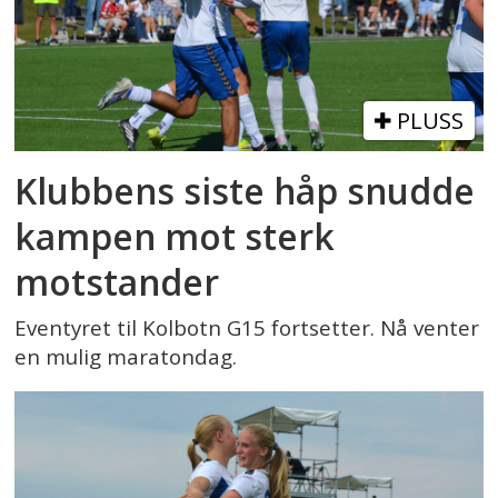
PLUSS
Klubbens siste håp snudde
kampen mot sterk
motstander
Eventyret til Kolbotn G15 fortsetter. Nå venter
en mulig maratondag.