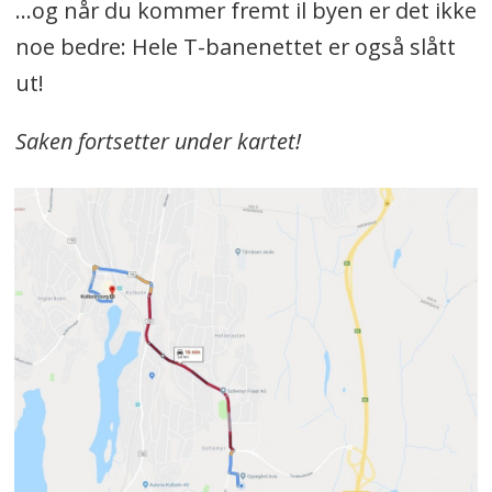
...og når du kommer fremt il byen er det ikke
noe bedre: Hele T-banenettet er også slått
ut!
Saken fortsetter under kartet!