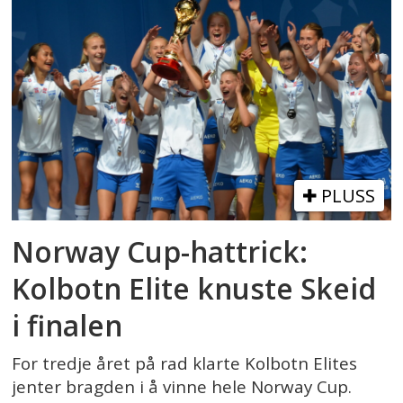
PLUSS
Norway Cup-hattrick:
Kolbotn Elite knuste Skeid
i finalen
For tredje året på rad klarte Kolbotn Elites
jenter bragden i å vinne hele Norway Cup.