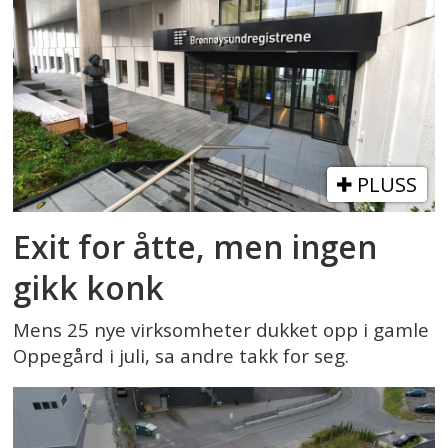
PLUSS
Exit for åtte, men ingen
gikk konk
Mens 25 nye virksomheter dukket opp i gamle
Oppegård i juli, sa andre takk for seg.