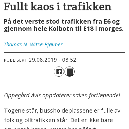
Fullt kaos i trafikken
På det verste stod trafikken fra E6 og
gjennom hele Kolbotn til E18 i morges.
Thomas
N. Witsø-Bjølmer
29.08.2019 - 08:52
PUBLISERT
Oppegård Avis oppdaterer saken fortløpende!
Togene står, bussholdeplassene er fulle av
folk og biltrafikken står. Det er ikke bare