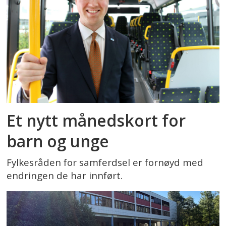
Et nytt månedskort for
barn og unge
Fylkesråden for samferdsel er fornøyd med
endringen de har innført.