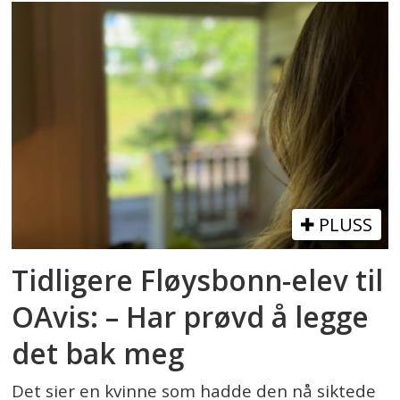
PLUSS
Tidligere Fløysbonn-elev til
OAvis: – Har prøvd å legge
det bak meg
Det sier en kvinne som hadde den nå siktede