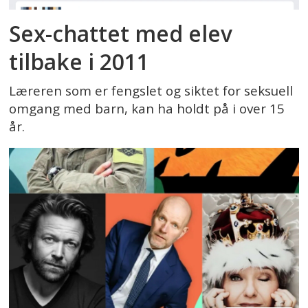
Sex-chattet med elev
tilbake i 2011
Læreren som er fengslet og siktet for seksuell
omgang med barn, kan ha holdt på i over 15
år.