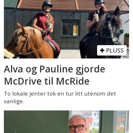
PLUSS
Alva og Pauline gjorde
McDrive til McRide
To lokale jenter tok en tur litt utenom det
vanlige.