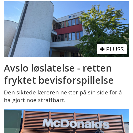
PLUSS
Avslo løslatelse - retten
fryktet bevisforspillelse
Den siktede læreren nekter på sin side for å
ha gjort noe straffbart.