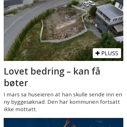
PLUSS
Lovet bedring – kan få
bøter
I mars sa huseieren at han skulle sende inn en
ny byggesøknad. Den har kommunen fortsatt
ikke mottatt.