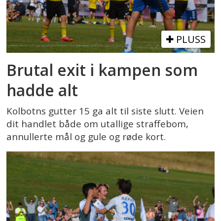
PLUSS
Brutal exit i kampen som
hadde alt
Kolbotns gutter 15 ga alt til siste slutt. Veien
dit handlet både om utallige straffebom,
annullerte mål og gule og røde kort.