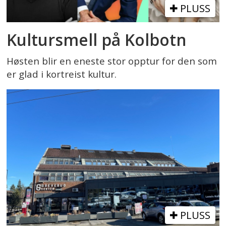
PLUSS
Kultursmell på Kolbotn
Høsten blir en eneste stor opptur for den som
er glad i kortreist kultur.
PLUSS