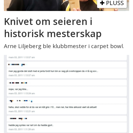
PLUSS
Knivet om seieren i
historisk mesterskap
Arne Liljeberg ble klubbmester i carpet bowl.