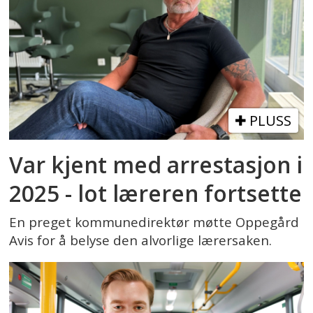
PLUSS
Var kjent med arrestasjon i
2025 - lot læreren fortsette
En preget kommunedirektør møtte Oppegård
Avis for å belyse den alvorlige lærersaken.