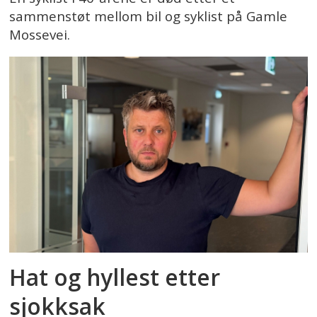
sammenstøt mellom bil og syklist på Gamle
Mossevei.
Hat og hyllest etter
sjokksak