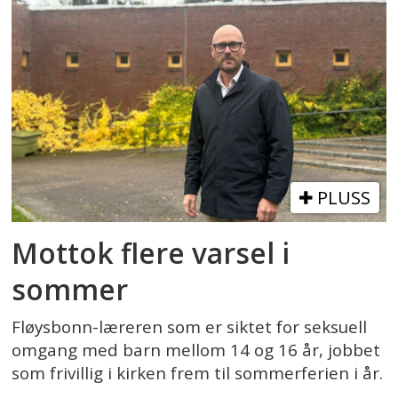
PLUSS
Mottok flere varsel i
sommer
Fløysbonn-læreren som er siktet for seksuell
omgang med barn mellom 14 og 16 år, jobbet
som frivillig i kirken frem til sommerferien i år.