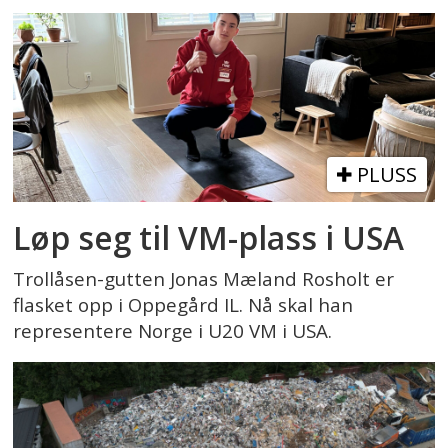
PLUSS
Løp seg til VM-plass i USA
Trollåsen-gutten Jonas Mæland Rosholt er
flasket opp i Oppegård IL. Nå skal han
representere Norge i U20 VM i USA.