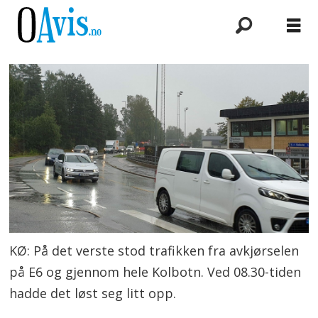
KØ: På det verste stod trafikken fra avkjørselen
på E6 og gjennom hele Kolbotn. Ved 08.30-tiden
hadde det løst seg litt opp.