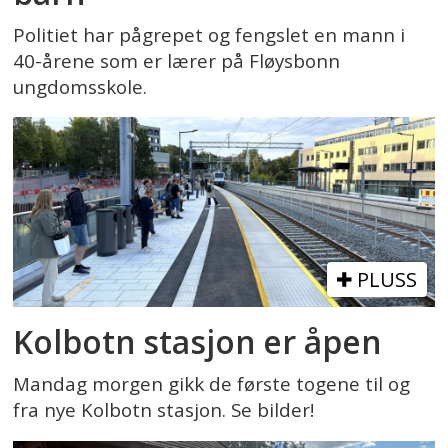
Politiet har pågrepet og fengslet en mann i
40-årene som er lærer på Fløysbonn
ungdomsskole.
PLUSS
Kolbotn stasjon er åpen
Mandag morgen gikk de første togene til og
fra nye Kolbotn stasjon. Se bilder!