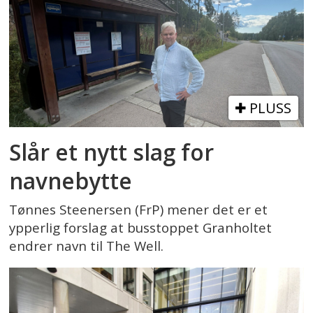
PLUSS
Slår et nytt slag for
navnebytte
Tønnes Steenersen (FrP) mener det er et
ypperlig forslag at busstoppet Granholtet
endrer navn til The Well.