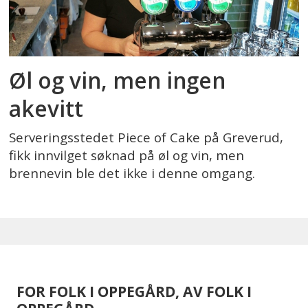
Øl og vin, men ingen
akevitt
Serveringsstedet Piece of Cake på Greverud,
fikk innvilget søknad på øl og vin, men
brennevin ble det ikke i denne omgang.
FOR FOLK I OPPEGÅRD, AV FOLK I