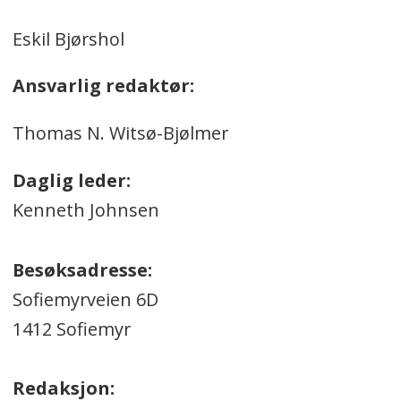
Eskil Bjørshol
Ansvarlig redaktør:
Thomas N. Witsø-Bjølmer
Daglig leder:
Kenneth Johnsen
Besøksadresse:
Sofiemyrveien 6D
1412 Sofiemyr
Redaksjon: