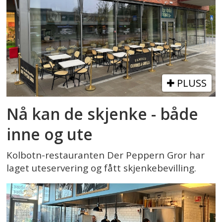
PLUSS
Nå kan de skjenke - både
inne og ute
Kolbotn-restauranten Der Peppern Gror har
laget uteservering og fått skjenkebevilling.