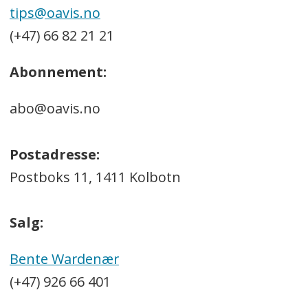
tips@oavis.no
(+47) 66 82 21 21
Abonnement:
abo@oavis.no
Postadresse:
Postboks 11, 1411 Kolbotn
Salg:
Bente Wardenær
(+47) 926 66 401