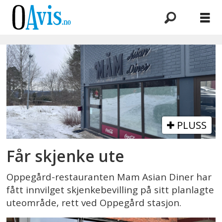
Emne:
skjenkebevilling
PLUSS
Får skjenke ute
Oppegård-restauranten Mam Asian Diner har
fått innvilget skjenkebevilling på sitt planlagte
uteområde, rett ved Oppegård stasjon.