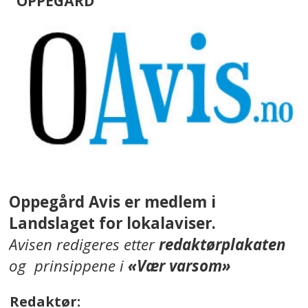
OPPEGÅRD
Oppegård Avis er medlem i
Landslaget for lokalaviser.
Avisen redigeres etter
redaktørplakaten
og prinsippene i
«Vær varsom»
Redaktør: