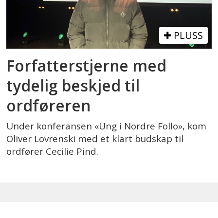
PLUSS
Forfatterstjerne med
tydelig beskjed til
ordføreren
Under konferansen «Ung i Nordre Follo», kom
Oliver Lovrenski med et klart budskap til
ordfører Cecilie Pind.