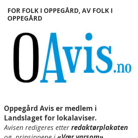
FOR FOLK I OPPEGÅRD, AV FOLK I
OPPEGÅRD
Oppegård Avis er medlem i
Landslaget for lokalaviser.
Avisen redigeres etter
redaktørplakaten
og prinsippene i
«Vær varsom»