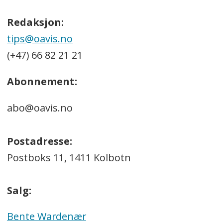
Redaksjon:
tips@oavis.no
(+47) 66 82 21 21
Abonnement:
abo@oavis.no
Postadresse:
Postboks 11, 1411 Kolbotn
Salg:
Bente Wardenær