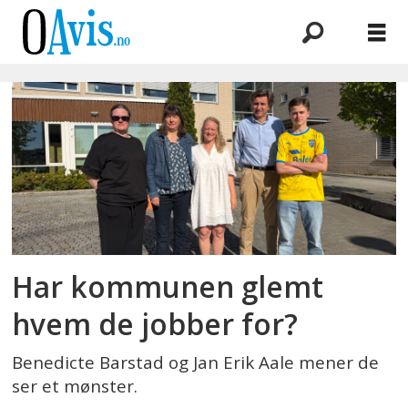
Emne:
tillit
Har kommunen glemt
hvem de jobber for?
Benedicte Barstad og Jan Erik Aale mener de
ser et mønster.