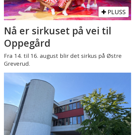
PLUSS
Nå er sirkuset på vei til
Oppegård
Fra 14. til 16. august blir det sirkus på Østre
Greverud.