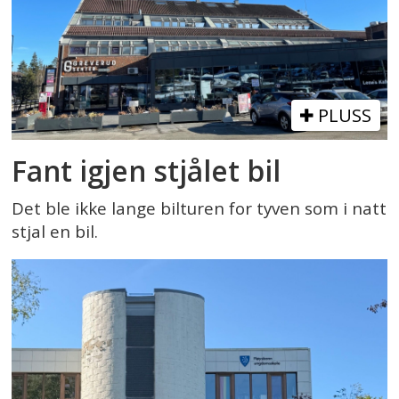
PLUSS
Fant igjen stjålet bil
Det ble ikke lange bilturen for tyven som i natt
stjal en bil.