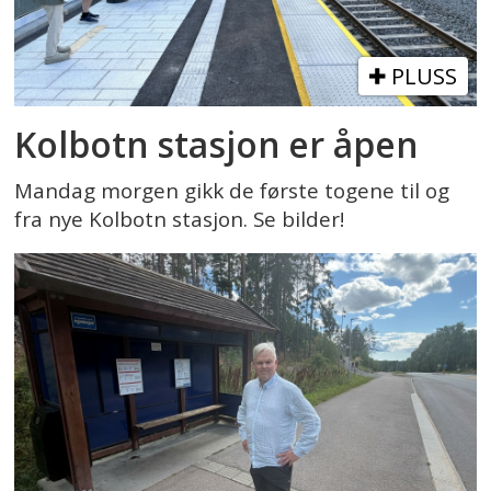
PLUSS
Kolbotn stasjon er åpen
Mandag morgen gikk de første togene til og
fra nye Kolbotn stasjon. Se bilder!