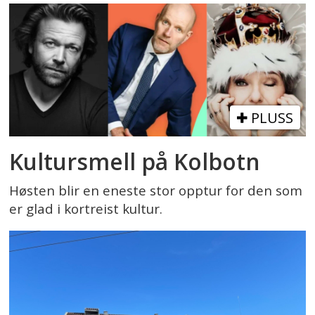
PLUSS
Kultursmell på Kolbotn
Høsten blir en eneste stor opptur for den som
er glad i kortreist kultur.