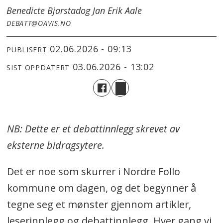
Benedicte Bjarstad
og Jan Erik Aale
DEBATT@OAVIS.NO
02.06.2026 - 09:13
PUBLISERT
03.06.2026 - 13:02
SIST OPPDATERT
NB: Dette er et debattinnlegg skrevet av
eksterne bidragsytere.
Det er noe som skurrer i Nordre Follo
kommune om dagen, og det begynner å
tegne seg et mønster gjennom artikler,
leserinnlegg og debattinnlegg. Hver gang vi