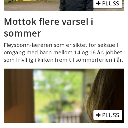
PLUSS
Mottok flere varsel i
sommer
Fløysbonn-læreren som er siktet for seksuell
omgang med barn mellom 14 og 16 år, jobbet
som frivillig i kirken frem til sommerferien i år.
PLUSS