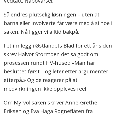
Vedtatt. Nabovarsel.
Så endres plutselig løsningen – uten at
barna eller involverte får være med å si noe i
saken. Nå ligger vi alltid bakpå.
I et innlegg i Østlandets Blad for ett år siden
skrev Halvor Stormoen det så godt om
prosessen rundt HV-huset: «Man har
besluttet først – og leter etter argumenter
etterpå.» Og de reagerer på at
medvirkningen ikke oppleves reell.
Om Myrvollsaken skriver Anne-Grethe
Eriksen og Eva Haga Rogneflåten fra