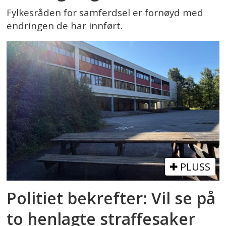
Fylkesråden for samferdsel er fornøyd med
endringen de har innført.
PLUSS
Politiet bekrefter: Vil se på
to henlagte straffesaker