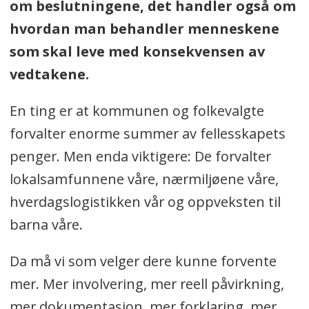
om beslutningene, det handler også om
hvordan man behandler menneskene
som skal leve med konsekvensen av
vedtakene.
En ting er at kommunen og folkevalgte
forvalter enorme summer av fellesskapets
penger. Men enda viktigere: De forvalter
lokalsamfunnene våre, nærmiljøene våre,
hverdagslogistikken vår og oppveksten til
barna våre.
Da må vi som velger dere kunne forvente
mer. Mer involvering, mer reell påvirkning,
mer dokumentasjon, mer forklaring, mer