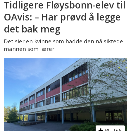
Tidligere Fløysbonn-elev til
OAvis: – Har prøvd å legge
det bak meg
Det sier en kvinne som hadde den nå siktede
mannen som lærer.
PLUSS