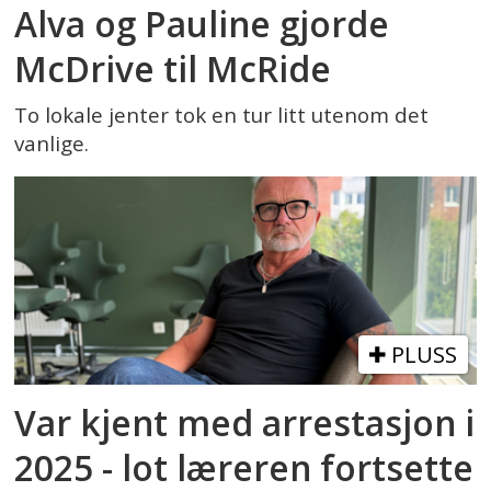
Alva og Pauline gjorde
McDrive til McRide
To lokale jenter tok en tur litt utenom det
vanlige.
PLUSS
Var kjent med arrestasjon i
2025 - lot læreren fortsette