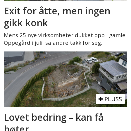
Exit for åtte, men ingen
gikk konk
Mens 25 nye virksomheter dukket opp i gamle
Oppegård i juli, sa andre takk for seg.
PLUSS
Lovet bedring – kan få
bøter