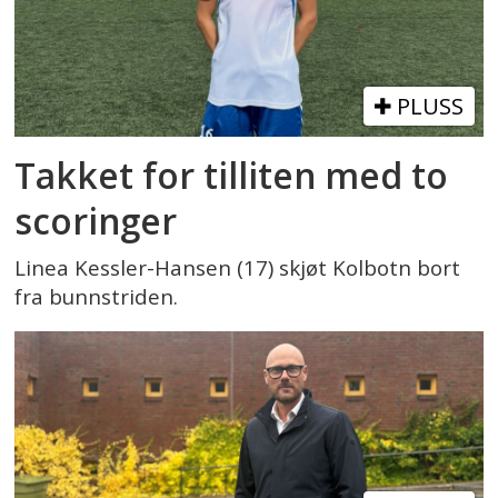
PLUSS
Takket for tilliten med to
scoringer
Linea Kessler-Hansen (17) skjøt Kolbotn bort
fra bunnstriden.