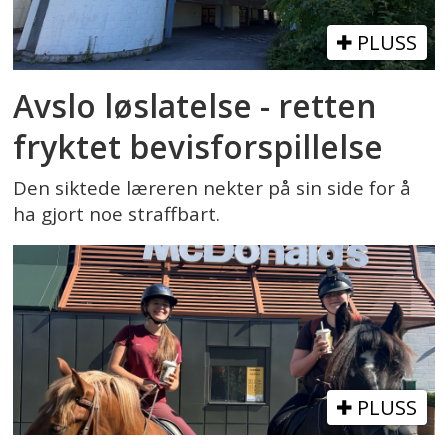
PLUSS
Avslo løslatelse - retten
fryktet bevisforspillelse
Den siktede læreren nekter på sin side for å
ha gjort noe straffbart.
PLUSS