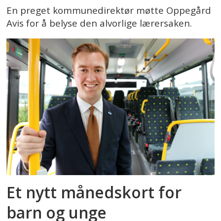
En preget kommunedirektør møtte Oppegård
Avis for å belyse den alvorlige lærersaken.
Et nytt månedskort for
barn og unge