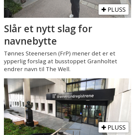
PLUSS
Slår et nytt slag for
navnebytte
Tønnes Steenersen (FrP) mener det er et
ypperlig forslag at busstoppet Granholtet
endrer navn til The Well.
PLUSS