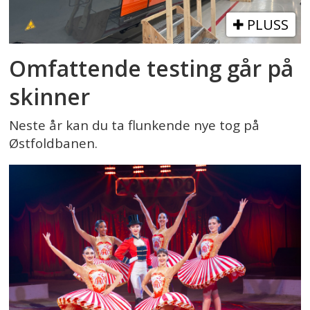
PLUSS
Omfattende testing går på
skinner
Neste år kan du ta flunkende nye tog på
Østfoldbanen.