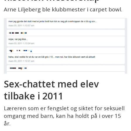
Arne Liljeberg ble klubbmester i carpet bowl.
Sex-chattet med elev
tilbake i 2011
Læreren som er fengslet og siktet for seksuell
omgang med barn, kan ha holdt på i over 15
år.