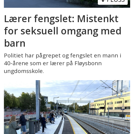
Lærer fengslet: Mistenkt
for seksuell omgang med
barn
Politiet har pågrepet og fengslet en mann i
40-årene som er lærer på Fløysbonn
ungdomsskole.