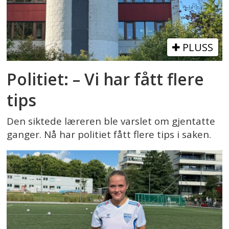
PLUSS
Politiet: – Vi har fått flere
tips
Den siktede læreren ble varslet om gjentatte
ganger. Nå har politiet fått flere tips i saken.