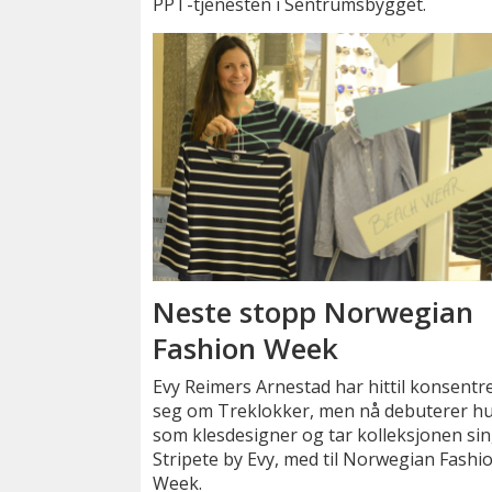
PPT-tjenesten i Sentrumsbygget.
Neste stopp Norwegian
Fashion Week
Evy Reimers Arnestad har hittil konsentr
seg om Treklokker, men nå debuterer h
som klesdesigner og tar kolleksjonen sin
Stripete by Evy, med til Norwegian Fashi
Week.