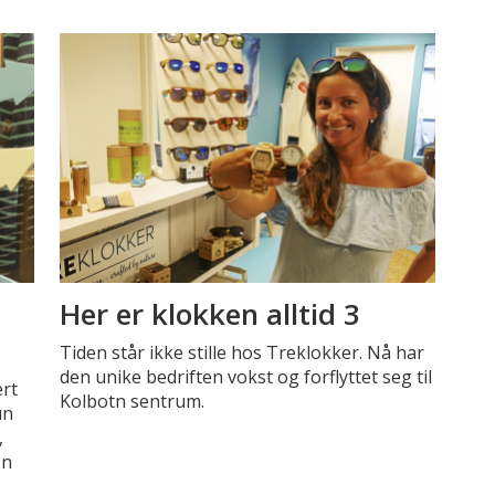
Her er klokken alltid 3
Tiden står ikke stille hos Treklokker. Nå har
den unike bedriften vokst og forflyttet seg til
ert
Kolbotn sentrum.
un
,
on